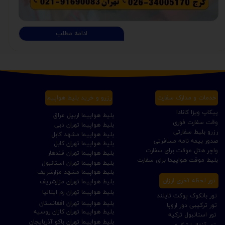
ادامه مطلب
خدمات و مدارک سفارت
رزرو و خرید بلیط هواپیما
پیکاپ ویزا کانادا
بلیط هواپیما اربیل عراق
وقت سفارت فوری
بلیط هواپیما تهران دبی
رزرو بلیط سفارتی
بلیط هواپیما مشهد کابل
صدور بیمه نامه مسافرتی
بلیط هواپیما تهران کابل
واچر هتل موقت برای سفارت
بلیط هواپیما تهران قندهار
بلیط موقت هواپیما برای سفارت
بلیط هواپیما تهران استانبول
بلیط هواپیما مشهد مزارشریف
تور لحظه آخری ارزان
بلیط هواپیما تهران مزارشریف
بلیط هواپیما تهران رم ایتالیا
تور بانکوک پوکت تایلند
بلیط هواپیما تهران افغانستان
تور ترکیبی دور اروپا
بلیط هواپیما تهران کازان روسیه
تور استانبول ترکیه
بلیط هواپیما تهران باکو آذربایجان