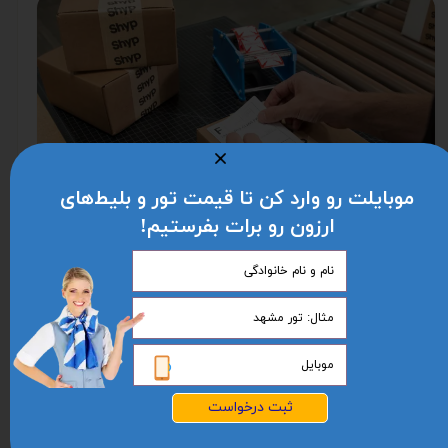
موبایلت رو وارد کن تا قیمت تور و بلیط‌های
ارزون رو برات بفرستیم!
ادامه مطلب
مراحل و مدارک پیکاپ ویزای امریکا
ثبت درخواست