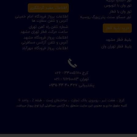
تور آنتالیا ترکیه
تور وان با اتوبوس
اطلاعات مفید گردشگری
تور وان با قطار
اطلاعات پرواز فرودگاه امام خمینی
تور مسکو سنت پترزبورگ روسیه
آدرس و تلفن سفارت ها
شماره تلفن راه آهن تهران
خرید بلیط قطار
ساعت حرکت قطار تهران مشهد
اطلاعات پرواز فرودگاه مشهد
بلیط قطار مشهد
آدرس و تلفن آژانس مسافرتی
بلیط قطار تهران وان
اطلاعات پرواز فرودگاه مهرآباد
​کرج ۳۴۰۰۵۱۷۰ - ۰۲۶
​تهران ۹۱۶۹۰۰۸۳ - ۰۲۱
​پشتیبانی ۴۲۷ ۴۰ ۴۴ ۰۹۳۵
کرج ، هفت تیر ، روبروی بانک تجارت ، ساختمان ژست ، طبقه 2 ، واحد 6
کلیه حقوق مادی و معنوی این سایت متعلق به آژانس مسافرتی آریا اوج پرواز میباشد.