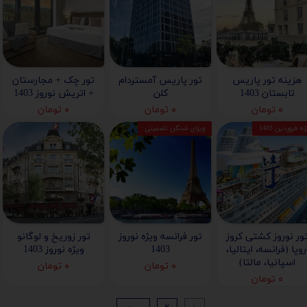
هزینه تور پاریس
تور پاریس آمستردام
تور چک + مجارستان
تابستان 1403
کلن
+ اتریش نوروز 1403
۰ تومان
۰ تومان
۰ تومان
ه فروردین 1403
ویزای شنگن تضمینی
ور نوروز کشتی کروز
تور فرانسه ویژه نوروز
تور زوریخ و لوگانو
روپا (فرانسه، ایتالیا،
1403
ویژه نوروز 1403
اسپانیا، مالتا)
۰ تومان
۰ تومان
۰ تومان