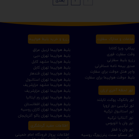
۱
۲
بعدی
خدمات و مدارک سفارت
رزرو و خرید بلیط هواپیما
پیکاپ ویزا کانادا
بلیط هواپیما اربیل عراق
وقت سفارت فوری
بلیط هواپیما تهران دبی
رزرو بلیط سفارتی
بلیط هواپیما مشهد کابل
صدور بیمه نامه مسافرتی
بلیط هواپیما تهران کابل
واچر هتل موقت برای سفارت
بلیط هواپیما تهران قندهار
بلیط موقت هواپیما برای سفارت
بلیط هواپیما تهران استانبول
بلیط هواپیما مشهد مزارشریف
تور لحظه آخری ارزان
بلیط هواپیما تهران مزارشریف
بلیط هواپیما تهران رم ایتالیا
تور بانکوک پوکت تایلند
بلیط هواپیما تهران افغانستان
تور ترکیبی دور اروپا
بلیط هواپیما تهران کازان روسیه
تور استانبول ترکیه
بلیط هواپیما تهران باکو آذربایجان
تور آنتالیا ترکیه
تور وان با اتوبوس
اطلاعات مفید گردشگری
تور وان با قطار
اطلاعات پرواز فرودگاه امام خمینی
تور مسکو سنت پترزبورگ روسیه
آدرس و تلفن سفارت ها