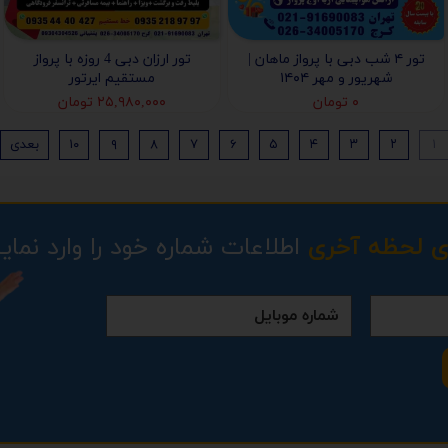
تور ۴ شب دبی با پرواز ماهان |
تور ارزان دبی 4 روزه با پرواز
شهریور و مهر ۱۴۰۴
مستقیم ایرتور
۰ تومان
۲۵,۹۸۰,۰۰۰ تومان
۱
۲
۳
۴
۵
۶
۷
۸
۹
۱۰
بعدی
ی لحظه آخری
اطلاعات شماره خود را وارد نمایی