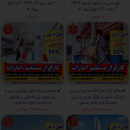
✨ تور دبی از مشهد پاییز ۱۴۰۴ |
✨ تور دبی آذر ۱۴۰۴ | آریا اوج
7 روزه | آریا اوج پرواز ✈️
پرواز ✈️
۰ تومان
۰ تومان
✔️ هتل آپارتمان اقتصادی در دبی
✔️ استخر روباز هتل لوکس دبی با
نزدیک مترو و مراکز خرید با رزرو
رستوران بین‌المللی و فضای
مستقیم و واچر رسمی
استراحت برای مسافران
۳۹,۹۰۰,۰۰۰ تومان
۳۹,۹۰۰,۰۰۰ تومان