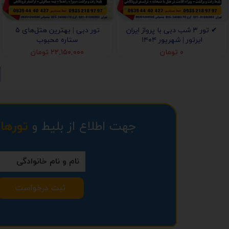
✔ تور ۳ شب دبی با پرواز ایران
تور دبی | بهترین هتل‌های ۵
ایرتور | شهریور ۱۴۰۴
ستاره محبوب
۰ تومان
۲۲,۱۵۰,۰۰۰ تومان
جهت اطلاع از بلیط و
تورها
ثبت درخواست