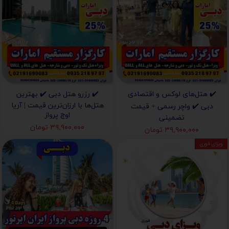
✔️ هتل‌های لوکس و اقتصادی
✔️ رزرو هتل دبی ✔️ بهترین
هتل‌ها با ارزان‌ترین قیمت | آریا
دبی ✔️ واچر رسمی + قیمت
اوج پرواز
تضمینی
۳۹,۹۰۰,۰۰۰ تومان
۳۹,۹۰۰,۰۰۰ تومان
ویزای فوری