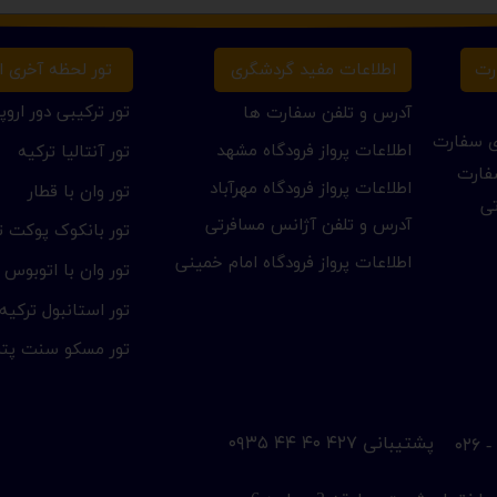
تور لحظه آخری ار
رت
اطلاعات مفید گردشگری
تور ترکیبی دور اروپا
آدرس و تلفن سفارت ها
ای سفارت
اطلاعات پرواز فرودگاه مشهد
تور آنتالیا ترکیه
فارت
اطلاعات پرواز فرودگاه مهرآباد
تور وان با قطار
تی
آدرس و تلفن آژانس مسافرتی
تور بانکوک پوکت تا
اطلاعات پرواز فرودگاه امام خمینی
تور وان با اتوبوس
تور استانبول ترکیه
تور مسکو سنت پتر
​پشتیبانی ۴۲۷ ۴۰ ۴۴ ۰۹۳۵