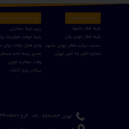
خرید بلیط قطار
خدمات و مدارک سفا
بلیط قطار مشهد
رزرو بلیط سفارتی
بلیط قطار تهران وان
بلیط موقت هواپیما بر
واچر هتل موقت برای س
ساعت حرکت قطار تهران مشهد
شماره تلفن راه آهن تهران
صدور بیمه نامه مسافر
وقت سفارت فوری
پیکاپ ویزا کانادا
​کرج ۳۴۰۰۵۱۷۰ - ۰۲۶
​تهران ۹۱۶۹۰۰۸۳ - ۰۲۱