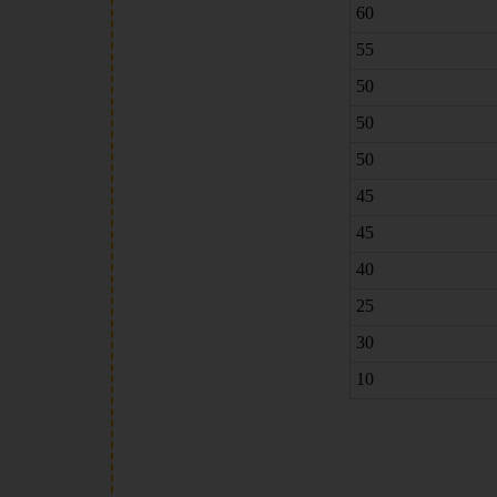
60
55
50
50
50
45
45
40
25
30
10