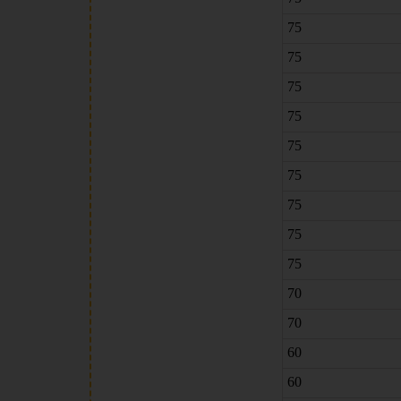
75
75
75
75
75
75
75
75
75
70
70
60
60