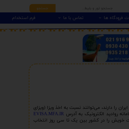
جستجو
ت فرودگاه ها
تماس با ما
فرم استخدام
گردشگران(توریست‎‌ها) و افرادی که به منظور انجام امور تجاری، بازرگانی یا اداری قصد مسافرت به کشور جمهوری اسلامی ایران را دارند، می‎‌توانند نسبت به اخذ ویزا (ویزای
مانه روادید الکترونیک به آدرس
EVISA.MFA.IR
امت خویش را در کشور بین یک تا سی روز انتخاب