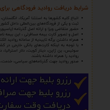
شرایط دریافت روادید فرودگاهی برای 
اتباع کلیه کشورها به استثنا آمریکا، انگلستان، 
ثبت و یکی از فرودگاه‌های بین‌المللی داخل کشور 
حضور متقاضی ویزا و ارائه اصل گذرنامه (پاسپورت) با اعتبار حداقل 6 ماه و بدون هر گونه خدشه ی
اصل و تصویر کارت بیمه مسافرتی ، این بیمه نامه
همراه داشتن برگه تاییدیه از سامانه روادید ال
با توجه به اینکه کارت‌های بانکی خارجی در کشو
سوئیس، ین ژاپن، دینار کویت، دلار استرالیا، دلا
روادید را همراه داشته باشند.
صدور روادید جهت گذرنامه‌های سیاسی، خدمت، مد