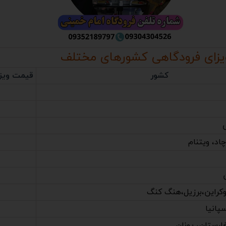
ای فرودگاهی کشورهای مختلف
کشور
قیمت ویزا
چاد، ویتنام
وکراین،برزیل،هنگ کنگ
پانیا
لغارستان، یونان