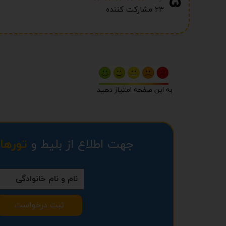
۵
۲۳ مشارکت کننده
به این صفحه امتیاز دهید
جهت اطلاع از بلیط و
تورها
ثبت درخواست