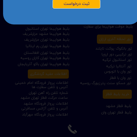
ثبت درخواست
وقت سفارت فوری
بلیط هواپیما تهران دبی
رزرو بلیط سفارتی
بلیط هواپیما مشهد کابل
صدور بیمه نامه مسافرتی
بلیط هواپیما تهران کابل
واچر هتل موقت برای سفارت
بلیط هواپیما تهران قندهار
بلیط موقت هواپیما برای سفارت
بلیط هواپیما تهران استانبول
بلیط هواپیما مشهد مزارشریف
تور لحظه آخری ارزان
بلیط هواپیما تهران مزارشریف
بلیط هواپیما تهران رم ایتالیا
تور بانکوک پوکت تایلند
بلیط هواپیما تهران افغانستان
تور ترکیبی دور اروپا
بلیط هواپیما تهران کازان روسیه
تور استانبول ترکیه
بلیط هواپیما تهران باکو آذربایجان
تور آنتالیا ترکیه
تور وان با اتوبوس
اطلاعات مفید گردشگری
تور وان با قطار
اطلاعات پرواز فرودگاه امام خمینی
تور مسکو سنت پترزبورگ روسیه
آدرس و تلفن سفارت ها
شماره تلفن راه آهن تهران
خرید بلیط قطار
ساعت حرکت قطار تهران مشهد
اطلاعات پرواز فرودگاه مشهد
بلیط قطار مشهد
آدرس و تلفن آژانس مسافرتی
بلیط قطار تهران وان
اطلاعات پرواز فرودگاه مهرآباد