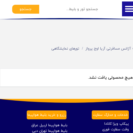
جستجو
️ آژانس مسافرتی آریا اوج پرواز
تورهای نمایشگاهی
هیچ محصولی یافت نشد.
خدمات و مدارک سفارت
رزرو و خرید بلیط هواپیما
پیکاپ ویزا کانادا
بلیط هواپیما اربیل عراق
وقت سفارت فوری
بلیط هواپیما تهران دبی