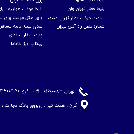
بلیط قطار مشهد
رزرو بلیط سفارتی
بلیط قطار تهران وان
بلیط موقت هواپیما بر
واچر هتل موقت برای س
ساعت حرکت قطار تهران مشهد
شماره تلفن راه آهن تهران
صدور بیمه نامه مسافر
وقت سفارت فوری
پیکاپ ویزا کانادا
​کرج ۳۴۰۰۵۱۷۰ - ۰۲۶
​تهران ۹۱۶۹۰۰۸۳ - ۰۲۱
کرج ، هفت تیر ، روبروی بانک تجارت ، ساختم