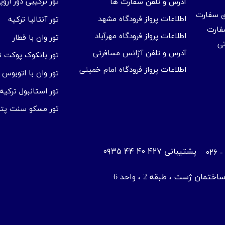
تور ترکیبی دور اروپا
آدرس و تلفن سفارت ها
ای سفارت
اطلاعات پرواز فرودگاه مشهد
تور آنتالیا ترکیه
فارت
اطلاعات پرواز فرودگاه مهرآباد
تور وان با قطار
تی
آدرس و تلفن آژانس مسافرتی
تور بانکوک پوکت تا
اطلاعات پرواز فرودگاه امام خمینی
تور وان با اتوبوس
تور استانبول ترکیه
تور مسکو سنت پتر
​پشتیبانی ۴۲۷ ۴۰ ۴۴ ۰۹۳۵
ان ژست ، طبقه 2 ، واحد 6