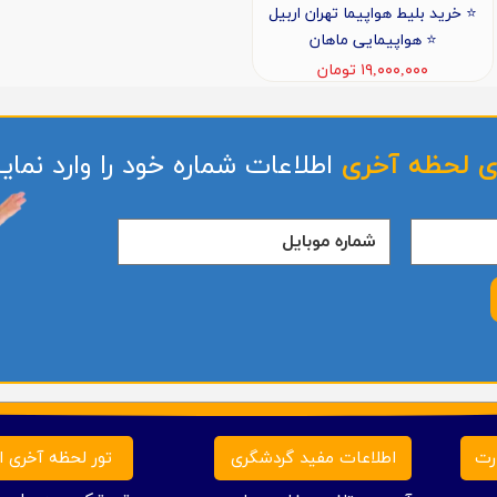
⭐️ خرید بلیط هواپیما تهران اربیل
⭐️ هواپیمایی ماهان
۱۹,۰۰۰,۰۰۰ تومان
ی لحظه آخری
اطلاعات شماره خود را وارد نمایی
تور لحظه آخری ار
رت
اطلاعات مفید گردشگری