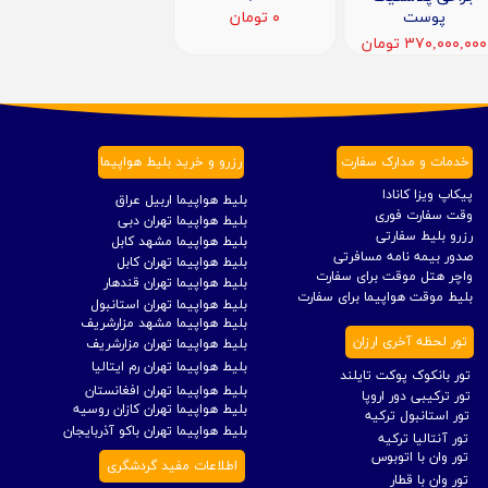
پوست
۰ تومان
۳۷۰,۰۰۰,۰۰۰ تومان
خدمات و مدارک سفارت
رزرو و خرید بلیط هواپیما
پیکاپ ویزا کانادا
بلیط هواپیما اربیل عراق
وقت سفارت فوری
بلیط هواپیما تهران دبی
رزرو بلیط سفارتی
بلیط هواپیما مشهد کابل
صدور بیمه نامه مسافرتی
بلیط هواپیما تهران کابل
واچر هتل موقت برای سفارت
بلیط هواپیما تهران قندهار
بلیط موقت هواپیما برای سفارت
بلیط هواپیما تهران استانبول
بلیط هواپیما مشهد مزارشریف
تور لحظه آخری ارزان
بلیط هواپیما تهران مزارشریف
بلیط هواپیما تهران رم ایتالیا
تور بانکوک پوکت تایلند
بلیط هواپیما تهران افغانستان
تور ترکیبی دور اروپا
بلیط هواپیما تهران کازان روسیه
تور استانبول ترکیه
بلیط هواپیما تهران باکو آذربایجان
تور آنتالیا ترکیه
تور وان با اتوبوس
اطلاعات مفید گردشگری
تور وان با قطار