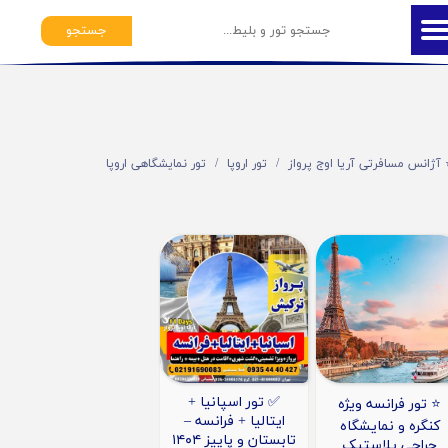
جستجو
️ آژانس مسافرتی آریا اوج پرواز
تور اروپا
تور نمایشگاهی اروپا
✅ تور اسپانیا +
⭐️ تور فرانسه ویژه
ایتالیا + فرانسه –
کنگره و نمایشگاه
تابستان و پاییز ۱۴۰۴
جراحی پلاستیک