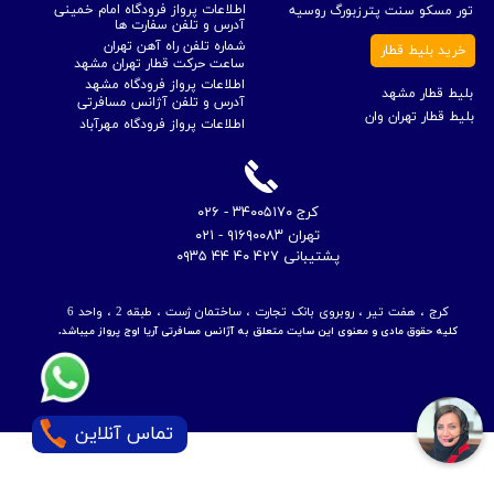
اطلاعات پرواز فرودگاه امام خمینی
تور مسکو سنت پترزبورگ روسیه
آدرس و تلفن سفارت ها
شماره تلفن راه آهن تهران
خرید بلیط قطار
ساعت حرکت قطار تهران مشهد
اطلاعات پرواز فرودگاه مشهد
بلیط قطار مشهد
آدرس و تلفن آژانس مسافرتی
بلیط قطار تهران وان
اطلاعات پرواز فرودگاه مهرآباد
​کرج ۳۴۰۰۵۱۷۰ - ۰۲۶
​تهران ۹۱۶۹۰۰۸۳ - ۰۲۱
​پشتیبانی ۴۲۷ ۴۰ ۴۴ ۰۹۳۵
کرج ، هفت تیر ، روبروی بانک تجارت ، ساختمان ژست ، طبقه 2 ، واحد 6
کلیه حقوق مادی و معنوی این سایت متعلق به آژانس مسافرتی آریا اوج پرواز میباشد.
تماس آنلاین