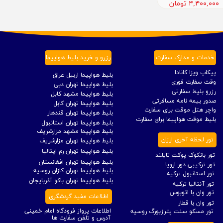
۴,۴۰۰,۰۰۰ تومان
خدمات و مدارک سفارت
رزرو و خرید بلیط هواپیما
پیکاپ ویزا کانادا
بلیط هواپیما اربیل عراق
وقت سفارت فوری
بلیط هواپیما تهران دبی
رزرو بلیط سفارتی
بلیط هواپیما مشهد کابل
صدور بیمه نامه مسافرتی
بلیط هواپیما تهران کابل
واچر هتل موقت برای سفارت
بلیط هواپیما تهران قندهار
بلیط موقت هواپیما برای سفارت
بلیط هواپیما تهران استانبول
بلیط هواپیما مشهد مزارشریف
تور لحظه آخری ارزان
بلیط هواپیما تهران مزارشریف
بلیط هواپیما تهران رم ایتالیا
تور بانکوک پوکت تایلند
بلیط هواپیما تهران افغانستان
تور ترکیبی دور اروپا
بلیط هواپیما تهران کازان روسیه
تور استانبول ترکیه
بلیط هواپیما تهران باکو آذربایجان
تور آنتالیا ترکیه
تور وان با اتوبوس
اطلاعات مفید گردشگری
تور وان با قطار
اطلاعات پرواز فرودگاه امام خمینی
تور مسکو سنت پترزبورگ روسیه
آدرس و تلفن سفارت ها