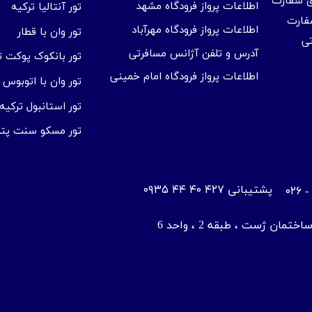
ای سفارت
اطلاعات پرواز فرودگاه مشهد
تور آنتالیا ترکیه
فارت
اطلاعات پرواز فرودگاه مهرآباد
تور وان با قطار
تی
آدرس و تلفن آژانس مسافرتی
تور بانکوک پوکت تا
اطلاعات پرواز فرودگاه امام خمینی
تور وان با اتوبوس
تور استانبول ترکیه
تور مسکو سنت پتر
​پشتیبانی ۴۲۷ ۴۰ ۴۴ ۰۹۳۵
ان ژست ، طبقه 2 ، واحد 6