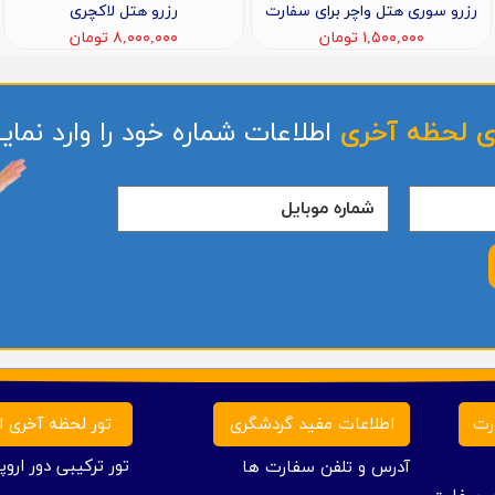
رزرو سوری هتل واچر برای سفارت
رزرو هتل لاکچری
۱,۵۰۰,۰۰۰ تومان
۸,۰۰۰,۰۰۰ تومان
ی لحظه آخری
اطلاعات شماره خود را وارد نمایی
تور لحظه آخری ار
رت
اطلاعات مفید گردشگری
تور ترکیبی دور اروپا
آدرس و تلفن سفارت ها