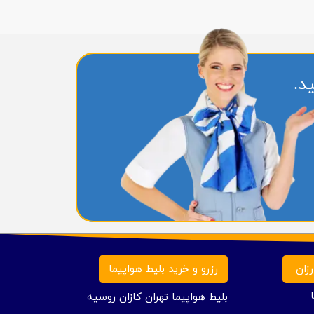
د.
زان
رزرو و خرید بلیط هواپیما
بلیط هواپیما تهران کازان روسیه