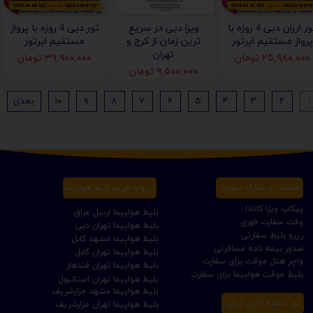
تور ارزان دبی 4 روزه با
ویزا دبی در سریع
تور دبی 4 روزه با پرواز
پرواز مستقیم ایرتور
ترین زمان از کرج و
مستقیم ایرتور
تهران
۲۵,۹۸۰,۰۰۰ تومان
۳۹,۹۰۰,۰۰۰ تومان
۹,۵۰۰,۰۰۰ تومان
۱
۲
۳
۴
۵
۶
۷
۸
۹
۱۰
بعدی
خدمات و مدارک سفارت
رزرو و خرید بلیط هواپیما
پیکاپ ویزا کانادا
بلیط هواپیما اربیل عراق
وقت سفارت فوری
بلیط هواپیما تهران دبی
رزرو بلیط سفارتی
بلیط هواپیما مشهد کابل
صدور بیمه نامه مسافرتی
بلیط هواپیما تهران کابل
واچر هتل موقت برای سفارت
بلیط هواپیما تهران قندهار
بلیط موقت هواپیما برای سفارت
بلیط هواپیما تهران استانبول
بلیط هواپیما مشهد مزارشریف
تور لحظه آخری ارزان
بلیط هواپیما تهران مزارشریف