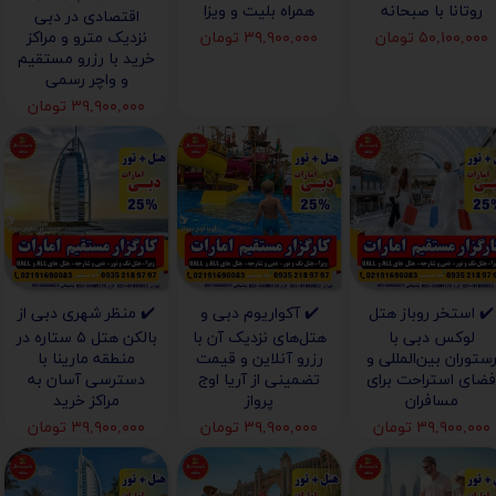
روتانا با صبحانه
همراه بلیت و ویزا
اقتصادی در دبی
۵۰,۱۰۰,۰۰۰ تومان
۳۹,۹۰۰,۰۰۰ تومان
نزدیک مترو و مراکز
خرید با رزرو مستقیم
و واچر رسمی
۳۹,۹۰۰,۰۰۰ تومان
✔️ استخر روباز هتل
✔️ آکواریوم دبی و
✔️ منظر شهری دبی از
لوکس دبی با
هتل‌های نزدیک آن با
بالکن هتل ۵ ستاره در
ستوران بین‌المللی و
رزرو آنلاین و قیمت
منطقه مارینا با
ضای استراحت برای
تضمینی از آریا اوج
دسترسی آسان به
مسافران
پرواز
مراکز خرید
۳۹,۹۰۰,۰۰۰ تومان
۳۹,۹۰۰,۰۰۰ تومان
۳۹,۹۰۰,۰۰۰ تومان