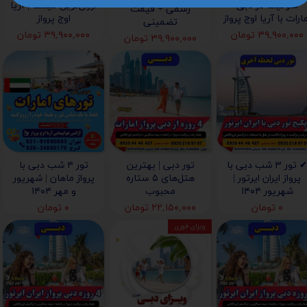
سوئیت در دبی
ارزان‌ترین قیمت | آریا
رسمی + قیمت
ارات با آریا اوج پرواز
اوج پرواز
تضمینی
۳۹,۹۰۰,۰۰۰ تومان
۳۹,۹۰۰,۰۰۰ تومان
۳۹,۹۰۰,۰۰۰ تومان
✔ تور ۳ شب دبی با
تور دبی | بهترین
تور ۴ شب دبی با
پرواز ایران ایرتور |
هتل‌های ۵ ستاره
پرواز ماهان | شهریور
شهریور ۱۴۰۴
محبوب
و مهر ۱۴۰۴
۰ تومان
۲۲,۱۵۰,۰۰۰ تومان
۰ تومان
ویزای فوری