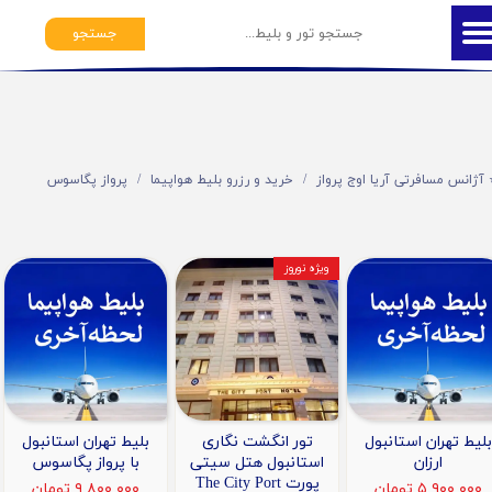
جستجو
️ آژانس مسافرتی آریا اوج پرواز
خرید و رزرو بلیط هواپیما
پرواز پگاسوس
ویژه نوروز
بلیط تهران استانبول
تور انگشت نگاری
بلیط تهران استانبول
ارزان
استانبول هتل سیتی
با پرواز پگاسوس
پورت The City Port
۵,۹۰۰,۰۰۰ تومان
۹,۸۰۰,۰۰۰ تومان