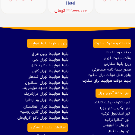
Hotel
۳۲,۰۰۰,۰۰۰ تومان
خدمات و مدارک سفارت
رزرو و خرید بلیط هواپیما
پیکاپ ویزا کانادا
بلیط هواپیما اربیل عراق
وقت سفارت فوری
بلیط هواپیما تهران دبی
رزرو بلیط سفارتی
بلیط هواپیما مشهد کابل
صدور بیمه نامه مسافرتی
بلیط هواپیما تهران کابل
واچر هتل موقت برای سفارت
بلیط هواپیما تهران قندهار
بلیط موقت هواپیما برای سفارت
بلیط هواپیما تهران استانبول
بلیط هواپیما مشهد مزارشریف
تور لحظه آخری ارزان
بلیط هواپیما تهران مزارشریف
بلیط هواپیما تهران رم ایتالیا
تور بانکوک پوکت تایلند
بلیط هواپیما تهران افغانستان
تور ترکیبی دور اروپا
بلیط هواپیما تهران کازان روسیه
تور استانبول ترکیه
بلیط هواپیما تهران باکو آذربایجان
تور آنتالیا ترکیه
تور وان با اتوبوس
اطلاعات مفید گردشگری
تور وان با قطار