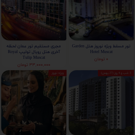
تور مسقط ویژه نوروز هتل Garden
مجری مستقیم تور عمان لحظه
Hotel Muscat
آخری هتل رویال تولیپ Royal
Tulip Muscat
۰ تومان
۳۳,۰۰۰,۰۰۰ تومان
3 شب و 4 روز (27 بهمن)
ویژه نوروز