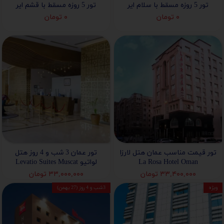
تور 5 روزه مسقط با سلام ایر
تور 5 روزه مسقط با قشم ایر
۰ تومان
۰ تومان
تور قیمت مناسب عمان هتل لارزا
تور عمان 3 شب و 4 روز هتل
La Rosa Hotel Oman
لواتیو Levatio Suites Muscat
۳۳,۴۰۰,۰۰۰ تومان
۳۳,۰۰۰,۰۰۰ تومان
ویژه
3شب و 4 روز (27 بهمن)