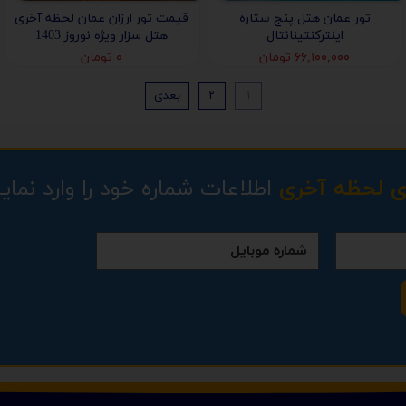
تور عمان هتل پنج ستاره
قیمت تور ارزان عمان لحظه آخری
اینترکنتینانتال
هتل سزار ویژه نوروز 1403
۶۶,۱۰۰,۰۰۰ تومان
۰ تومان
۱
۲
بعدی
ی لحظه آخری
اطلاعات شماره خود را وارد نمایی