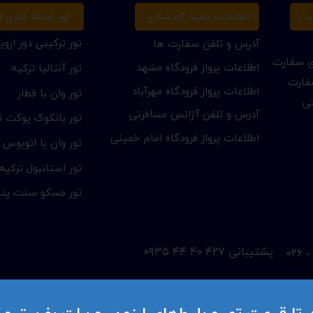
تور لحظه آخری ار
رت
اطلاعات مفید گردشگری
تور ترکیبی دور اروپا
آدرس و تلفن سفارت ها
ای سفارت
اطلاعات پرواز فرودگاه مشهد
تور آنتالیا ترکیه
فارت
اطلاعات پرواز فرودگاه مهرآباد
تور وان با قطار
تی
آدرس و تلفن آژانس مسافرتی
تور بانکوک پوکت تا
اطلاعات پرواز فرودگاه امام خمینی
تور وان با اتوبوس
تور استانبول ترکیه
تور مسکو سنت پتر
​پشتیبانی ۴۲۷ ۴۰ ۴۴ ۰۹۳۵
ان ژست ، طبقه 2 ، واحد 6