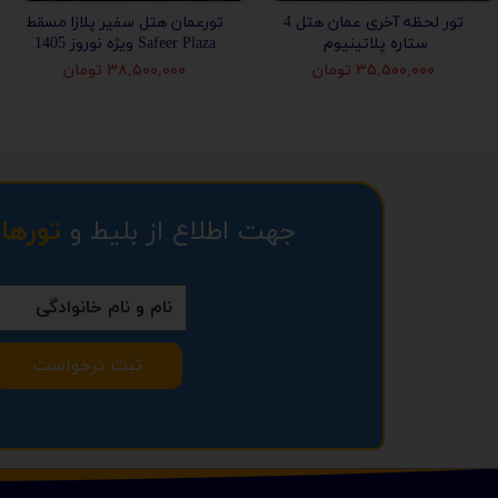
تور لحظه آخری عمان هتل 4
تورعمان هتل سفیر پلازا مسقط
ستاره پلاتینیوم
Safeer Plaza ویژه نوروز 1405
۳۵,۵۰۰,۰۰۰ تومان
۳۸,۵۰۰,۰۰۰ تومان
جهت اطلاع از بلیط و
تورها
ثبت درخواست