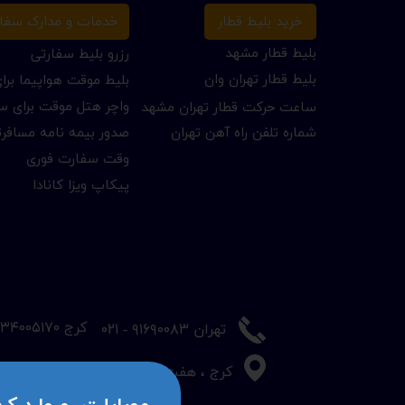
خرید بلیط قطار
خدمات و مدارک سفا
بلیط قطار مشهد
رزرو بلیط سفارتی
بلیط قطار تهران وان
بلیط موقت هواپیما بر
واچر هتل موقت برای س
ساعت حرکت قطار تهران مشهد
شماره تلفن راه آهن تهران
صدور بیمه نامه مسافر
وقت سفارت فوری
پیکاپ ویزا کانادا
​کرج ۳۴۰۰۵۱۷۰ - ۰۲۶
​تهران ۹۱۶۹۰۰۸۳ - ۰۲۱
کرج ، هفت تیر ، روبروی بانک تجارت ، ساختم