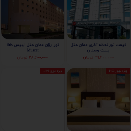
قیمت تور لحظه آخری عمان هتل
تور ارزان عمان هتل ایبیس ibis
بست وسترن
Muscat
۲۹,۲۰۰,۰۰۰ تومان
۲۸,۶۰۰,۰۰۰ تومان
ویژه نوروز 1403
ویژه نوروز 1403