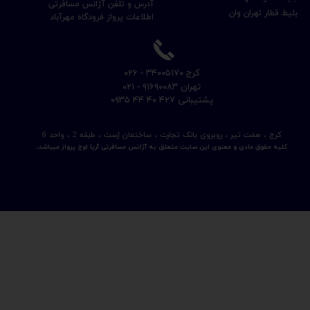
آدرس و تلفن آژانس مسافرتی
بلیط قطار تهران وان
اطلاعات پرواز فرودگاه مهرآباد
​کرج ۳۴۰۰۵۱۷۰ - ۰۲۶
​تهران ۹۱۶۹۰۰۸۳ - ۰۲۱
​پشتیبانی ۴۲۷ ۴۰ ۴۴ ۰۹۳۵
کرج ، هفت تیر ، روبروی بانک تجارت ، ساختمان ژست ، طبقه 2 ، واحد 6
کلیه حقوق مادی و معنوی این سایت متعلق به آژانس مسافرتی آریا اوج پرواز میباشد.