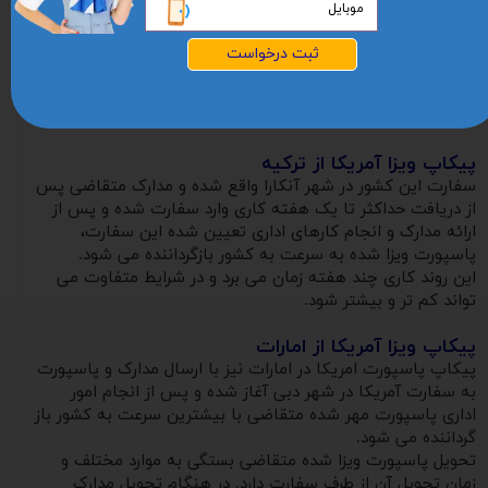
ترکیه
امارت
ارمنستان
ثبت درخواست
در نزدیکی ایران مراجعه کنند، پیکاپ ویزا این افراد نیز از یکی از
این سه کشور انجام خواهد شد.
پیکاپ ویزا آمریکا از ترکیه
سفارت این کشور در شهر آنکارا واقع شده و مدارک متقاضی پس
از دریافت حداکثر تا یک هفته کاری وارد سفارت شده و پس از
ارائه مدارک و انجام کارهای اداری تعیین شده این سفارت،
پاسپورت ویزا شده به سرعت به کشور بازگرداننده می شود.
این روند کاری چند هفته زمان می برد و در شرایط متفاوت می
تواند کم تر و بیشتر شود.
پیکاپ ویزا آمریکا از امارات
پیکاپ پاسپورت امریکا در امارات نیز با ارسال مدارک و پاسپورت
به سفارت آمریکا در شهر دبی آغاز شده و پس از انجام امور
اداری پاسپورت مهر شده متقاضی با بیشترین سرعت به کشور باز
گرداننده می شود.
تحویل پاسپورت ویزا شده متقاضی بستگی به موارد مختلف و
زمان تحویل آن از طرف سفارت دارد. در هنگام تحویل مدارک