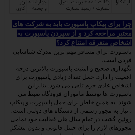
از آنکارا
وکالت نامه + پرینت ایمیل
چهارشنبه
روز
سفارت + رسید سفارت
و جمعه
کاری
چرا برای پیکاپ پاسپورت باید به شرکت های
معتبر مراجعه کرد و از سپردن پاسپورت به
اشخاص متفرقه امتناع کرد؟
پاسپورت برای مسافر مهم ترین مدرک شناسایی
فردی است.
نگهداری صحیح و امنیت پاسپورت بالاترین درجه
اهمیت را دارد. حمل تعداد زیادی پاسپورت برای
اشخاص عادی جرم تلقی می شود. بنابراین
پاسپورت ها توسط ماموران فرودگاه ضبط می
شوند.
به همین خاطر برای حمل پاسپورت و پیکاپ
، نیاز به مجوز رسمی از دستگاه های دولتی است.
روئین گشت در تمام سال های فعالیت خود تمامی
مجوزهای لازم را برای حمل قانونی و بدون مشکلِ