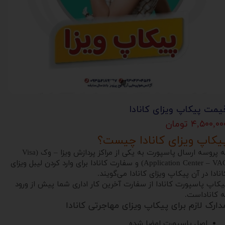
یمت پیکاپ ویزای کانادا
۴,۵۰۰,۰ تومان
یکاپ ویزای کانادا چیست؟
به پروسه ارسال پاسپورت به یکی از مراکز پردازش ویزا – وک (Visa
Application Center – VAC) و سفارت کانادا برای وارد کردن لیبل ویزای
انادا در آن پیکاپ ویزای کانادا می‌گویند.
یکاپ پاسپورت کانادا از سفارت آخرین کار اداری شما پیش از ورود
ه کاناداست.
دارک لازم برای پیکاپ ویزای مهاجرتی کانادا
اصل پاسپورت امضا شده