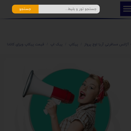
جستجو
️ آژانس مسافرتی آریا اوج پرواز
پیکاپ
پیک اپ
قیمت پیکاپ ویزای کانادا