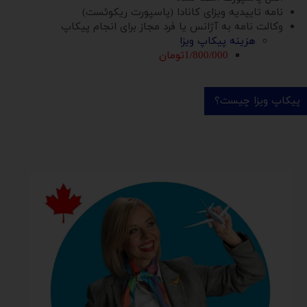
نامه تاییدیه ویزای کانادا (پاسپورت ریکوئست)
وکالت نامه به آژانس یا فرد مجاز برای انجام پیکاپ
هزینه پیکاپ ویزا
1/800/000تومان
پیکاپ ویزا چیست؟