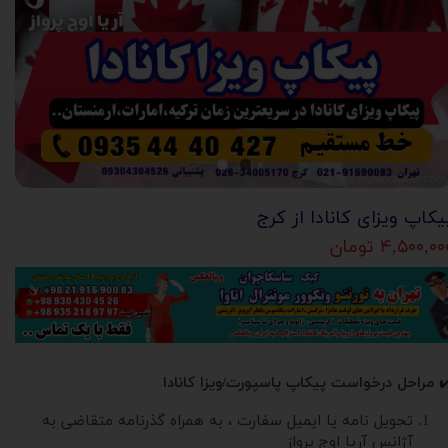
یکاپ ویزای کانادا از کرج
۴,۵۰۰,۰ تومان
✔
مراحل درخواست پیکاپ پاسپورت/ویزا کانادا
تحویل نامه یا ایمیل سفارت ، به همراه گذرنامه متقاضی به
آژانس آریا اوج پرواز