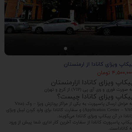
یکاپ ویزای کانادا از ارمنستان
۴,۵۰۰,۰ تومان
یکاپ ویزای کانادا ازارمنستان
 صورت فوری و وی آی پی (VIP) از کرج و تهران
یکاپ ویزای کانادا چیست؟
به مراحل ارسال پاسپورت به یکی از مراکز پردازش ویزا – وک (Visa
Application Center – VAC) و سفارت کانادا برای وارد کردن لیبل ویزای
انادا در آن پیکاپ ویزای کانادا می‌گویند.
یکاپ پاسپورت کانادا از سفارت آخرین کار اداری شما پیش از ورود
ه کاناداست.