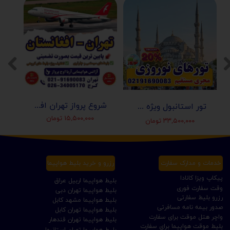
شروع پرواز تهران افغانستان (کابل-مزارشریف-هرات-قندهار)
تور استانبول ویژه عید نوروز 1405 | مجری مستقیم ✈️
۱۵,۵۰۰,۰۰۰ تومان
۳۳,۵۰۰,۰۰۰ تومان
خدمات و مدارک سفارت
رزرو و خرید بلیط هواپیما
پیکاپ ویزا کانادا
بلیط هواپیما اربیل عراق
وقت سفارت فوری
بلیط هواپیما تهران دبی
رزرو بلیط سفارتی
بلیط هواپیما مشهد کابل
صدور بیمه نامه مسافرتی
بلیط هواپیما تهران کابل
واچر هتل موقت برای سفارت
بلیط هواپیما تهران قندهار
بلیط موقت هواپیما برای سفارت
بلیط هواپیما تهران استانبول