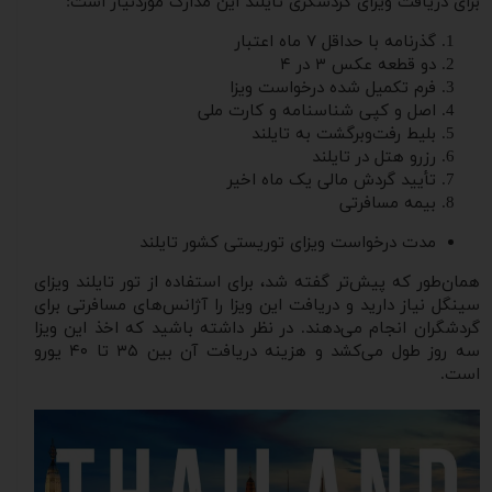
برای دریافت ویزای گردشگری تایلند این مدارک موردنیاز است:
گذرنامه با حداقل ۷ ماه اعتبار
دو قطعه عکس ۳ در ۴
فرم تکمیل شده درخواست ویزا
اصل و کپی شناسنامه و کارت ملی
بلیط رفت‌وبرگشت به تایلند
رزرو هتل در تایلند
تأیید گردش مالی یک ماه اخیر
بیمه مسافرتی
مدت درخواست ویزای توریستی کشور تایلند
همان‌طور که پیش‌تر گفته شد، برای استفاده از تور تایلند ویزای
سینگل نیاز دارید و دریافت این ویزا را آژانس‌های مسافرتی برای
گردشگران انجام می‌دهند. در نظر داشته باشید که اخذ این ویزا
سه روز طول می‌کشد و هزینه دریافت آن بین ۳۵ تا ۴۰ یورو
است.