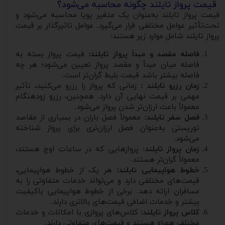
قیمت پرواز تایلند چگونه محاسبه می‌شود؟
قیمت پرواز تایلند به‌عنوان یک متغیر پویا محاسبه می‌شود و
تحت‌تأثیر عوامل مختلفی قرار می‌گیرد. عوامل تاثیرگذار بر قیمت
پرواز تایلند شامل موارد زیر هستند:
فاصله مقصد و مبدأ پرواز تایلند:
قیمت پرواز بسته به
فاصله میان مبدأ و مقصد پرواز تعیین می‌شود؛ هر چه
فاصله بیشتر باشد قیمت بلیط گران‌تر است.
زمان رزرو تایلند :
زمانی که پرواز را رزرو می‌کنید، تأثیر
مهمی بر قیمت نهایی آن دارد. همچنین، رزرو زودهنگام
معمولاً باعث ارزان‌تر شدن پرواز می‌شود.
فصل سفر تایلند:
معمولاً فصل باران در بسیاری از مقاصد
توریستی به‌عنوان فصل ارزان‌تری برای پرواز شناخته
می‌شود.
زمان پرواز تایلند:
پروازهایی که در ساعات اوج هستند،
معمولاً گران‌تر هستند.
خطوط هواپیمایی تایلند:
هر یک از خطوط هواپیمایی،
قیمت‌های مختلفی دارد و می‌تواند خدمات متفاوتی را به
مسافران ارائه دهد. برخی از خطوط هواپیمایی باکیفیت
بیشتر و خدمات اضافی قیمت‌های بالاتری دارند.
کلاس پرواز تایلند:
کلاس‌های پروازی با امکانات و خدمات
مختلف همراه هستند و قیمت‌های متفاوتی دارند.