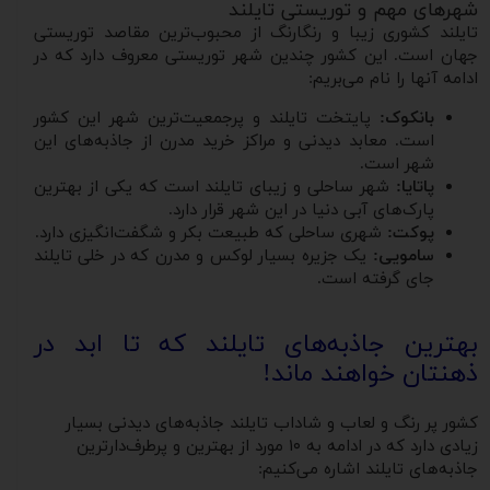
شهرهای مهم و توریستی تایلند
تایلند کشوری زیبا و رنگارنگ از محبوب‌ترین مقاصد توریستی
جهان است. این کشور چندین شهر توریستی معروف دارد که در
ادامه آنها را نام می‌بریم:
بانکوک:
پایتخت تایلند و پرجمعیت‌ترین شهر این کشور
است. معابد دیدنی و مراکز خرید مدرن از جاذبه‌های این
شهر است.
پاتایا:
شهر ساحلی و زیبای تایلند است که یکی از بهترین
پارک‌های آبی دنیا در این شهر قرار دارد.
پوکت:
شهری ساحلی که طبیعت بکر و شگفت‌انگیزی دارد.
سامویی:
یک جزیره بسیار لوکس و مدرن که در خلی تایلند
جای گرفته است.
بهترین جاذبه‌های تایلند که تا ابد در
ذهنتان خواهند ماند!
کشور پر رنگ و لعاب و شاداب تایلند جاذبه‌های دیدنی بسیار
زیادی دارد که در ادامه به ۱۰ مورد از بهترین و پرطرف‌دارترین
جاذبه‌های تایلند اشاره می‌کنیم: