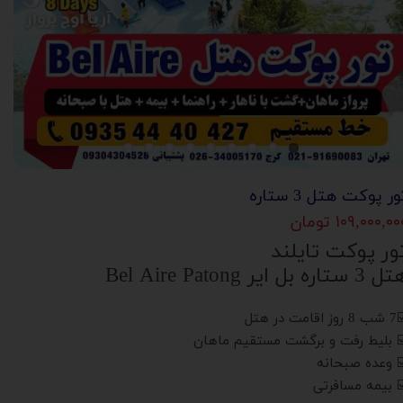
ور پوکت هتل 3 ستاره
۱۰۹,۰۰۰,۰ تومان
ور پوکت تایلند
3 ستاره بل ایر Bel Aire Patong
ز اقامت در هتل
️ بلیط رفت و برگشت مستقیم ماهان
️ وعده صبحانه
️ بیمه مسافرتی