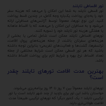
تور اقساطی تایلند
تور قسطی تایلند به شما این امکان را می‌دهد که هزینه سفر
خود را به‌جای پرداخت یک‌باره وجه کامل، در چندین قسط پرداخت
کنید. این نوع تورها، معمولاً توسط آژانس‌های مسافرتی ارائه
می‌شود و به مسافران این امکان را می‌دهند که با اقساط ماهانه
یا هفتگی هزینه تور تایلند خود را تسویه کنند.
تورهای اقساطی تایلند ممکن است شامل تمامی یا بخشی از
هزینه‌های سفرتان باشند، از جمله هزینه‌های پرواز، اقامت،
ترانسفرها، گشت‌ها و فعالیت‌های تفریحی؛ بنابراین توجه داشته
باشید که هر تور قسطی ممکن است شرایط مختلفی از جمله
تعداد اقساط، نرخ بهره و شرایط لازم برای پرداخت اقساط داشته
باشد.
بهترین مدت اقامت تورهای تایلند چقدر
است؟
تورهای تایلند معمولاً بین ۷ روز تا ۱۴ روز برنامه‌ریزی می‌شوند.
حواستان باشد این تور برای بازدید از چند شهر تایلند است یا تور
ترکیبی تایلند + یک کشور دیگر! که تورهای ترکیبی طبیعتاً مدت
اقامت طولانی‌تری دارند.