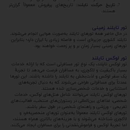
تاریخ حرکت تایلند:
تاریخ‌های پرفروش معمولاً گران‌تر
هستند.
تور تایلند زمینی
در حال حاضر همه تورهای تایلند به‌صورت هوایی انجام می‌شوند.
تایلند کشوری جزیره‌ای است و فاصله زیادی با ایران دارد؛ بنابراین
تورهای زمینی بسیار زمان بر و پر زحمت خواهند بود.
تور لوکس تایلند
تور لوکس تایلند، یک نوع تور مسافرتی است که با ارائه خدمات
بسیار باکیفیت و لاکچری، به مسافران فرصت می‌دهد تا تجربهٔ
یک سفر لوکس و لذت‌بخش به تایلند را داشته باشند. این تورها
عمدتاً برای مسافرانی طراحی می‌شوند که به دنبال تجربه‌های
استثنایی و خدمات شخصی‌سازی شده هستند.
تورهای لوکس تایلند می‌توانند شامل هتل‌های لوکس، خدمات
شخصی، غذاهای بین‌المللی در رستوران‌های منتخب، فعالیت‌های
تفریحی - ورزشی و راهنمای شخصی در طول سفر باشند.
تورهای لوکس تایلند معمولاً به‌عنوان تورهای منحصربه‌فرد و
لاکچری شناخته می‌شوند و با هزینه‌های بالاتری همراه هستند،
اما تجربهٔ لوکس و فراموش‌نشدنی را برای مسافران ایجاد می‌کنند.