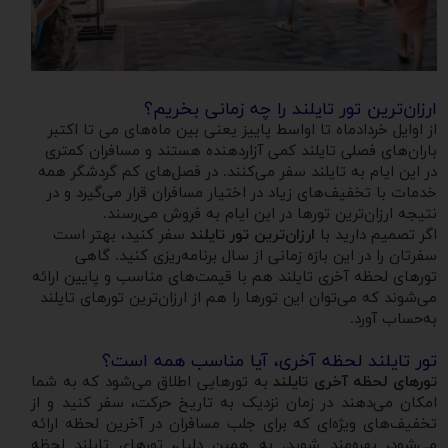
ارزان‌ترین تور تایلند را چه زمانی بخریم؟
از اوایل خردادماه تا اواسط پاییز یعنی بین ماه‌های می تا اکتبر
باران‌های فصلی تایلند کمی آزاردهنده هستند و مسافران کمتری
در این ایام به تایلند سفر می‌کنند. در فصل‌های کم گردشگر همه
خدمات با تخفیف‌های زیاد در اختیار مسافران قرار می‌گیرد و در
نتیجه ارزان‌ترین تورها در این ایام به فروش می‌رسند.
اگر تصمیم دارید با
ارزان‌ترین تور تایلند
سفر کنید، بهتر است
سفرتان را در این بازه زمانی از سال برنامه‌ریزی کنید. گاهی
تورهای لحظه آخری تایلند هم با قیمت‌های مناسب و پایین ارائه
می‌شوند که می‌توان این تورها را هم از ارزان‌ترین تورهای تایلند
به‌حساب آورد.
تور تایلند لحظه آخری، آیا مناسب همه است؟
تورهای لحظه آخری تایلند
به تورهایی اطلاق می‌شود که به شما
امکان می‌دهند در زمان نزدیک به تاریخ حرکت، سفر کنید و از
تخفیف‌های ویژه‌ای که برای جلب مسافران در آخرین لحظه ارائه
می‌شود، بهره‌مند شوید. به همین دلیل، تورهای تایلند لحظه