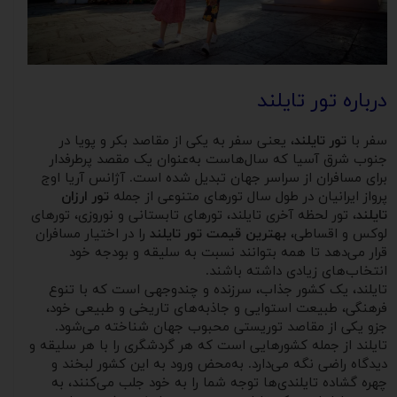
درباره تور تایلند
سفر با
تور تایلند
، یعنی سفر به یکی از مقاصد بکر و پویا در
جنوب شرق آسیا که سال‌هاست به‌عنوان یک مقصد پرطرفدار
برای مسافران از سراسر جهان تبدیل شده است. آژانس آریا اوج
پرواز ایرانیان در طول سال تورهای متنوعی از جمله
تور ارزان
تایلند
، تور لحظه آخری تایلند، تورهای تابستانی و نوروزی، تورهای
لوکس و اقساطی،
بهترین قیمت تور تایلند
را در اختیار مسافران
قرار می‌دهد تا همه بتوانند نسبت به سلیقه و بودجه خود
انتخاب‌های زیادی داشته باشند.
تایلند، یک کشور جذاب، سرزنده و چندوجهی است که با تنوع
فرهنگی، طبیعت استوایی و جاذبه‌های تاریخی و طبیعی خود،
جزو یکی از مقاصد توریستی محبوب جهان شناخته می‌شود.
تایلند از جمله کشورهایی است که هر گردشگری را با هر سلیقه و
دیدگاه راضی نگه می‌دارد. به‌محض ورود به این کشور لبخند و
چهره گشاده تایلندی‌ها توجه شما را به خود جلب می‌کنند، به