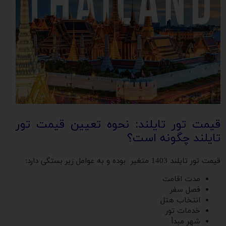
قیمت تور تایلند: نحوه تعیین قیمت تور
تایلند چگونه است؟
قیمت تور تایلند 1403 متغیر بوده و به عوامل زیر بستگی دارد:
مدت اقامت
فصل سفر
انتخاب هتل
خدمات تور
شهر مبدأ