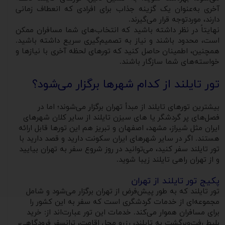
آخری به‌عنوان یک گزینه جذاب برای افرادی که انعطاف زمانی
دارند، موردتوجه قرار می‌گیرند.
نهایتاً در نظر داشته باشید که انتخاب‌های شما مسافران ممکن
است، محدود باشند و نیاز به تصمیم‌گیری سریع داشته باشید.
همچنین، اطمینان حاصل کنید که تورهای لحظه آخری با نیازها و
خواسته‌های شما سازگار باشند.
تور تایلند از کدام شهرها برگزار می‌شود؟
بیشترین تورهای تایلند از مبدأ تهران برگزار می‌شوند؛ اما در
فصل‌های پر گردشگر یا های سیزن تایلند از سایر کلان ‌شهرهای
ایران مثل شیراز، مشهد، اصفهان و تبریز هم این تورها قابل ‌ارائه
هستند. اگر در سایر شهرهای ایران سکونت دارید و قصد دارید با
تور تایلند سفر کنید، می‌توانید در روز شروع سفر به تهران بیایید
و از تهران راهی تایلند زیبا شوید.
پکیج تور تایلند از تهران
تور تایلند که به طور پیش‌فرض از تهران برگزار می‌شود و شامل
مجموعه‌ای از خدمات گردشگری است که سفر به این کشور را
برای مسافران هموار می‌کند. خدمات این تور عبارت‌اند از: خرید
بلیط رفت‌وبرگشت به تایلند، رزرو محل اقامت، ترانسفر فرودگاهی،