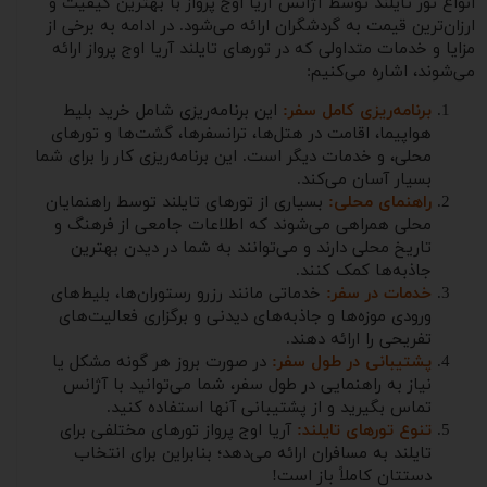
انواع تور تایلند توسط آژانس آریا اوج پرواز با بهترین کیفیت و
ارزان‌ترین قیمت به گردشگران ارائه می‌شود. در ادامه به برخی از
مزایا و خدمات متداولی که در تورهای تایلند آریا اوج پرواز ارائه
می‌شوند، اشاره می‌کنیم:
برنامه‌ریزی کامل سفر:
این برنامه‌ریزی شامل خرید بلیط
هواپیما، اقامت در هتل‌ها، ترانسفرها، گشت‌ها و تورهای
محلی، و خدمات دیگر است. این برنامه‌ریزی کار را برای شما
بسیار آسان می‌کند.
راهنمای محلی:
بسیاری از تورهای تایلند توسط راهنمایان
محلی همراهی می‌شوند که اطلاعات جامعی از فرهنگ و
تاریخ محلی دارند و می‌توانند به شما در دیدن بهترین
جاذبه‌ها کمک کنند.
خدمات در سفر:
خدماتی مانند رزرو رستوران‌ها، بلیط‌های
ورودی موزه‌ها و جاذبه‌های دیدنی و برگزاری فعالیت‌های
تفریحی را ارائه دهند.
پشتیبانی در طول سفر:
در صورت بروز هر گونه مشکل یا
نیاز به راهنمایی در طول سفر، شما می‌توانید با آژانس
تماس بگیرید و از پشتیبانی آنها استفاده کنید.
تنوع تورهای تایلند:
آریا اوج پرواز تورهای مختلفی برای
تایلند به مسافران ارائه می‌دهد؛ بنابراین برای انتخاب
دستتان کاملاً باز است!