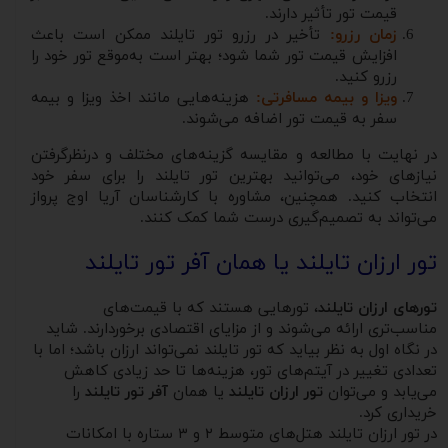
قیمت تور تأثیر دارند.
زمان رزرو:
تأخیر در رزرو تور تایلند ممکن است باعث
افزایش قیمت تور شما شود؛ بهتر است به‌موقع تور خود را
رزرو کنید.
ویزا و بیمه مسافرتی:
هزینه‌هایی مانند اخذ ویزا و بیمه
سفر به قیمت تور اضافه می‌شوند.
در نهایت با مطالعه و مقایسه گزینه‌های مختلف و درنظرگرفتن
نیازهای خود، می‌توانید بهترین تور تایلند را برای سفر خود
انتخاب کنید. همچنین، مشاوره با کارشناسان آریا اوج پرواز
می‌تواند به تصمیم‌گیری درست شما کمک کنند.
تور ارزان تایلند یا همان آفر تور تایلند
تورهای ارزان تایلند
، تورهایی هستند که با قیمت‌های
مناسب‌تری ارائه می‌شوند و از مزایای اقتصادی برخوردارند. شاید
در نگاه اول به نظر بیاید که تور تایلند نمی‌تواند ارزان باشد؛ اما با
تعدادی تغییر در آیتم‌های تور، هزینه‌ها تا حد زیادی کاهش
می‌یابد و می‌توان
تور ارزان تایلند
یا همان
آفر تور تایلند
را
خریداری کرد.
در تور ارزان تایلند هتل‌های متوسط ۲ و ۳ ستاره با امکانات