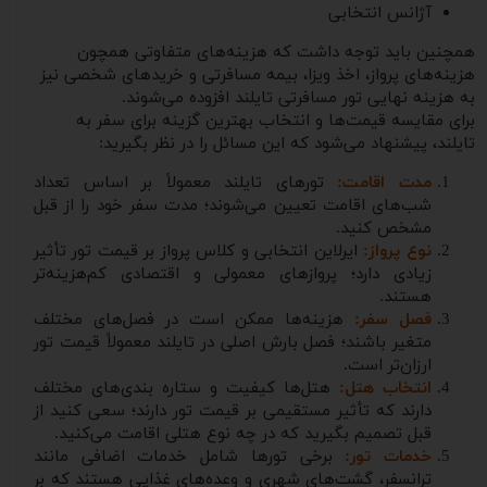
آژانس انتخابی
همچنین باید توجه داشت که هزینه‌های متفاوتی همچون
هزینه‌های پرواز، اخذ ویزا، بیمه مسافرتی و خریدهای شخصی نیز
به هزینه نهایی تور مسافرتی تایلند افزوده می‌شوند.
برای مقایسه قیمت‌ها و انتخاب بهترین گزینه برای سفر به
تایلند، پیشنهاد می‌شود که این مسائل را در نظر بگیرید:
مدت اقامت:
تورهای تایلند معمولاً بر اساس تعداد
شب‌های اقامت تعیین می‌شوند؛ مدت سفر خود را از قبل
مشخص کنید.
نوع پرواز:
ایرلاین انتخابی و کلاس پرواز بر قیمت تور تأثیر
زیادی دارد؛ پروازهای معمولی و اقتصادی کم‌هزینه‌تر
هستند.
فصل سفر:
هزینه‌ها ممکن است در فصل‌های مختلف
متغیر باشند؛ فصل بارش اصلی در تایلند معمولاً قیمت تور
ارزان‌تر است.
انتخاب هتل:
هتل‌ها کیفیت و ستاره بندی‌های مختلف
دارند که تأثیر مستقیمی بر قیمت تور دارند؛ سعی کنید از
قبل تصمیم بگیرید که در چه نوع هتلی اقامت می‌کنید.
خدمات تور:
برخی تورها شامل خدمات اضافی مانند
ترانسفر، گشت‌های شهری و وعده‌های غذایی هستند که بر