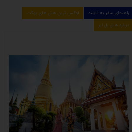
راهنمای سفر به تایلند
لوکس ترین هتل های پوکت
درباره هتل بل ایر