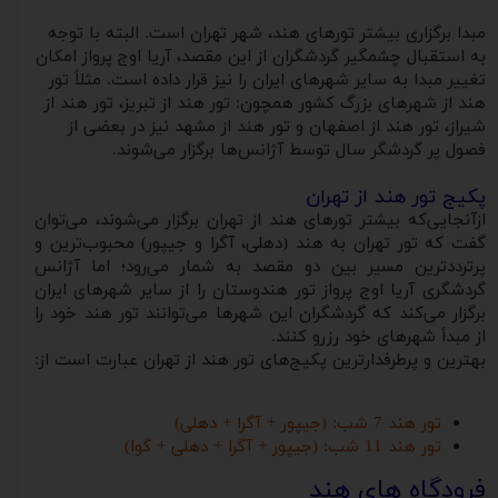
مبدا برگزاری بیشتر تورهای هند، شهر تهران است. البته با توجه
به استقبال چشمگیر گردشگران از این مقصد، آریا اوج پرواز امکان
تغییر مبدا به سایر شهرهای ایران را نیز قرار داده است. مثلاً تور
هند از شهرهای بزرگ کشور همچون: تور هند از تبریز، تور هند از
شیراز، تور هند از اصفهان و تور هند از مشهد نیز در بعضی از
فصول پر گردشگر سال توسط آژانس‌ها برگزار می‌شوند.
پکیج تور هند از تهران
ازآنجایی‌که بیشتر تورهای هند از تهران برگزار می‌شوند، می‌توان
گفت که تور تهران به هند (دهلی، آگرا و جیپور) محبوب‌ترین و
پرترددترین مسیر بین دو مقصد به شمار می‌رود؛ اما آژانس
گردشگری آریا اوج پرواز تور هندوستان را از سایر شهرهای ایران
برگزار می‌کند که گردشگران این شهرها می‌توانند تور هند خود را
از مبدأ شهرهای خود رزرو کنند.
بهترین و پرطرفدارترین پکیج‌های تور هند از تهران عبارت است از:
تور هند 7 شب: (جیپور + آگرا + دهلی)
تور هند 11 شب: (جیپور + آگرا + دهلی + گوا)
فرودگاه های هند