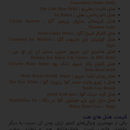
Convention Hotel, Delhi
هتل لالیت دهلی‌نو | The Lalit New Delhi
هتل تاج پالاس دهلی | Taj Palace
هتل کریستال ساروار پریمیر آگرا | Crystal Sarovar
Premiere hotel
هتل کلارکز شیراز آگرا | Hotel Clarks Shiraz
هتل کورتیارد بای ماریوت آگرا | Courtyard by Marriott
Agra
هتل هالیدی این جیپور سیتی سنتر، ان ای اچ جی |
Holiday Inn Jaipur City Centre, an IHG Hotel
هتل کراون پلازا جیپور تانک رود Crowne Plaza Jaipur
Tonk Road hotel
هتل رویال ارکید جیپور | Hotel Royal Orchid, Jaipur
هتل د زوری وایت سندز گوا ریزورت گوا | The Zuri White
Sands Goa Resort
هتل گرند حیات گوا | grand hyatt goa
هتل دابل تری بای هیلتون گوا در باگا | DoubleTree by
Hilton Hotel Goa – Baga
قیمت هتل های هند
یکی از مهم‌ترین ویژگی‌های کشور ارزان بودن آن نسبت به دیگر
مقاصد خارجی است. خوشبختانه هم می‌توانید سفری