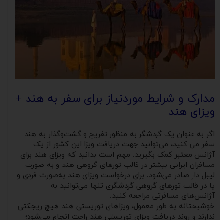
مدارک و شرایط موردنیاز برای سفر به هند +
ویزای هند
اگر به عنوان یک گردشگر به منظور تفریح و گشت‌و‌گذار به هند
سفر می کنید، می‌توانید جهت دریافت ویزا این کشور از یک
آژانس معتبر کمک بگیرید. مهم است بدانید که ویزای هند برای
مسافران ایرانی بیشتر در قالب تورهای گروهی هند و به صورت
لیبل دار صادر می‌شود. برای درخواست ویزای هند به‌صورت فردی و
یا در قالب تورهای گروهی گردشگری تنها می‌توانید به
آژانس‌های مسافرتی مراجعه کنید.
خوشبختانه به طور معمول، ویزاهای توریستی هند هیچ ریجکتی
ندارند و روند دریافت ویزای توریستی هند راحت انجام می‌شود؛