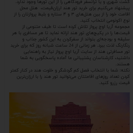
گشت شهری و یا ترانسفر فرودگاهی را از این تورها وجود ندارد.
پیشنهاد می‌کنیم برای خرید تور هند ارزان‌قیمت، هتل محل
اقامت خود را از بین هتل‌های ۳ و ۴ ستاره و بلیط پروازتان را از
نوع اکونومی انتخاب کنید.
مجموعه آریا اوج پرواز تلاش کرده است تا طیف متنوعی از
قیمت‌ها را در پکیج‌های تور هند ارائه نماید تا هر مسافری با هر
سلیقه و بودجه‌ای بتواند از سفرکردن به این کشور جذاب و
رنگارنگ لذت ببرد. هر زمانی از 24 ساعت شبانه روز که برای خرید
تور مسافرتی هند از سایت آریا اوج پرواز نیاز به راهنمایی
داشتید، کارشناسان پشتیبانی ما آماده پاسخگویی به شما
هستند.
نکته: شما با انتخاب فصل کم گردشگر و خلوت هند در کنار کمتر
کردن تعداد روزهای اقامتتان می‎‌توانید تور هند را با ارزان‌ترین
قیمت رزرو کنید.