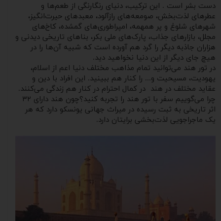
دست بشر است . این ترکیب، دنیای رنگارنگی از طعم‌ها و
عطرهای لذت‌بخش، صومعه‌های رازآلود، معبدهای حیرت‌انگیز،
شهرهای شلوغ و پر همهمه، امپراطوری‌های گمشده، کاخ‌های
مجلل، بازارهای جذاب، پارک‌های ملی بکر، بناهای تاریخی دیدنی و
هزاران جاذبه دیگر را گرد هم آورده است که شبیه آن‌ها را در
هیچ جای دیگر از این دنیا نخواهید دید.
در تور هند می‌توانید تمام مذاهب مختلف دنیا اعم از اسلام،
یهودیت، مسیحیت و... را کنار هم ببینید. این افراد با دین و
عقاید مختلف در هند در کمال احترام در کنار هم زندگی می‌کنند.
چرا می‌گوییم سفر با تور هند را تجربه کنید؟چون هند دارای ۳۲
اثر تاریخی به ثبت رسیده در میراث جهانی یونسکو دارد که هر
یک ماجراجویی لذت‌بخشی برایتان دارد.