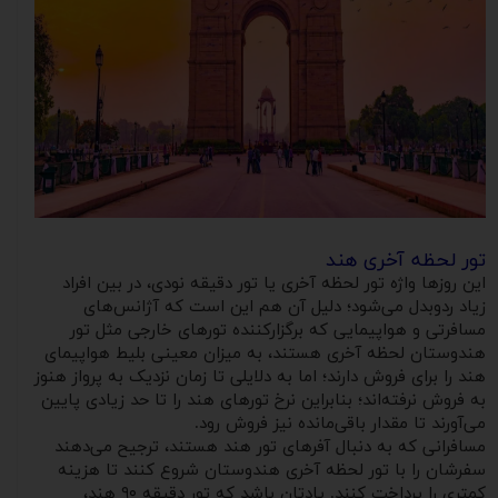
تور لحظه آخری هند
این روزها واژه تور لحظه آخری یا تور دقیقه نودی، در بین افراد
زیاد ردوبدل می‌شود؛ دلیل آن هم این است که آژانس‌های
مسافرتی و هواپیمایی که برگزارکننده تورهای خارجی مثل تور
هندوستان لحظه آخری هستند، به میزان معینی بلیط هواپیمای
هند را برای فروش دارند؛ اما به دلایلی تا زمان نزدیک به پرواز هنوز
به فروش نرفته‌اند؛ بنابراین نرخ تورهای هند را تا حد زیادی پایین
می‌آورند تا مقدار باقی‌مانده نیز فروش رود.
مسافرانی که به دنبال آفرهای تور هند هستند، ترجیح می‌دهند
سفرشان را با تور لحظه آخری هندوستان شروع کنند تا هزینه
کمتری را پرداخت کنند. یادتان باشد که تور دقیقه ۹۰ هند،