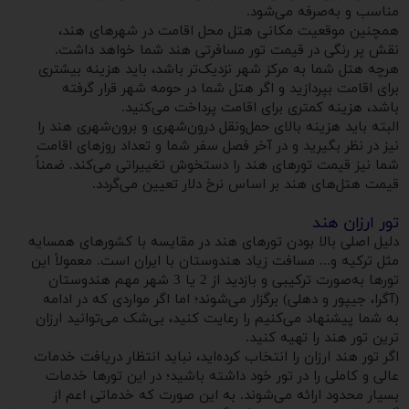
مناسب و به‌صرفه می‌شود.
همچنین موقعیت مکانی هتل محل اقامت در شهرهای هند،
نقش پر رنگی در قیمت تور مسافرتی هند شما خواهد داشت.
هرچه هتل شما به مرکز شهر نزدیک‌تر باشد، باید هزینه بیشتری
برای اقامت بپردازید و اگر هتل شما در حومه شهر قرار گرفته
باشد، هزینه کمتری برای اقامت پرداخت می‌کنید.
البته باید هزینه بالای حمل‌ونقل درون‌شهری و برون‌شهری هند را
نیز در نظر بگیرید و در آخر فصل سفر شما و تعداد روزهای اقامت
شما نیز قیمت تورهای هند را دستخوش تغییراتی می‌کند. ضمناً
قیمت هتل‌های هند بر اساس نرخ دلار تعیین می‌گردد.
تور ارزان هند
دلیل اصلی بالا بودن تورهای هند در مقایسه با کشورهای همسایه
مثل ترکیه و... مسافت زیاد هندوستان با ایران است. معمولاً این
تورها به‌صورت ترکیبی و بازدید از 2 یا 3 شهر مهم هندوستان
(آگرا، جیپور و دهلی) برگزار می‌شوند؛ اما اگر مواردی که در ادامه
به شما پیشنهاد می‌کنیم را رعایت کنید، بی‌شک می‌توانید ارزان
ترین تور هند را تهیه کنید.
اگر تور هند ارزان را انتخاب کرده‌اید، نباید انتظار دریافت خدمات
عالی و کاملی را در تور خود داشته باشید؛ در این تورها خدمات
بسیار محدود ارائه می‌شوند. به این صورت که خدماتی اعم از