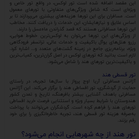
این مقصد اضافه شده است تور لوکس، در واقع تور خاص و
ویژه‌ای است که شامل ویژگی‌های متفاوتی با تورهای معمول
است. مسافران برای این تورها هزینه‌های بیشتری می‌پردازند تا بر
اساس علایق و نیازهایشان، این خدمات را دریافت کنند. مخاطب
این تورها مسافرانی هستند که قصد گذراندن ماه‌عسل را دارند.
از ویژگی‌های این تورها می‌توان به لوکس‌ترین خطوط هوایی،
رزرو هتل‌های یوآل باکیفیت و خدمات عالی، ترانسفر فرودگاهی
ویژه، برنامه‌ریزی جامع در زمینه گشت‌های متعدد و... اشاره کرد.
لازم است بدانید که تورهای لوکس در اصل گران‌ترین، کمیاب‌ترین
و باکیفیت‌ترین تورهای هند را شامل می‌شود.
تور قسطی هند
آژانس مسافرتی آریا اوج پرواز با سال‌ها تجربه، در راستای
حمایت از گردشگری، تور اقساطی هند را برگزار می‌کند. این آژانس
مسافرتی باهدف آشنایی بیشتر بافرهنگ، تاریخ و تمدن کشور
هندوستان با شرایط بسیار ویژه و استثنایی فرصت خرید اقساطی
تورهای هند را فراهم کرده است. گردشگران می‌توانند با پرداخت
به‌صرفه هزینه تور قسطی هند، تجربه خاطره‌انگیزی را برای خود
رقم بزنند.
تور هند از چه شهرهایی انجام می‌شود؟