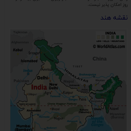
روز امکان پذیر نیست.
نقشه هند