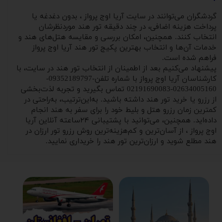
گردشگران می‌توانند در سایت آریا اوج پرواز ، بدون دغدغه یا
پرداخت هزینه اضافی، در چند دقیقه تور هند موردنظرشان
انتخاب کنند. همچنین، امکان بررسی و مقایسه هتل‌های هند و
خدمات آن‌ها و انتخاب بهترین پکیج تور هند آریا اوج پرواز
فراهم شده است.
پیشنهاد می‌کنیم بعد از اطمینان از انتخاب تور هند در سایت، با
کارشناسان آریا اوج پرواز با شماره ‌تلفن-09352189797-
02634005160-02191690083 تماس بگیرید و تجربه لذت‌بخشی
از رزرو یا خرید تور هند داشته باشید. به‌این‌ترتیب، به‌راحتی در
کمترین زمان رزرو هتل و بلیط خود را برای سفر به هند انجام
داده‌اید. همچنین، می‌توانید با پشتیبانی ۲۴ساعته آنلاین آریا
اوج پرواز ، از آسان‌ترین و کم‌هزینه‌ترین روش رزرو تور ارزان در
هند مطلع شوید و ارزان‌ترین تور هند را خریداری نمایید.