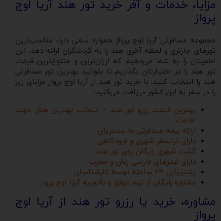
مزایا، خدمات و آفر خرید تور هند آریا اوج
پرواز
مجموعه مسافرتی آریا اوج پرواز همواره سعی دارد، مناسب‌ترین
تورهای چارتری و لحظه آخری هند را به گردشگران ارائه دهد. این
اطمینان را به شما می‌دهیم که ارزان‌ترین و متنوع‌ترین قیمت
تور هند را در اختیارتان بگذاریم تا بتوانید بهترین تور مسافرتی
هند را انتخاب کنید. با خرید تور هند از آریا اوج پرواز مزایای زیر
را در سفر به این کشور دریافت می‌کنید:
بهترین قیمت رزرو تور هند + انتخاب بهترین هتل جهت
اقامت
ارائه بیمه مسافرتی به مشتریان
دارای ترانسفر شهری و فرودگاهی
گشت شهری رایگان روی تور هند
دارای لیدرهای فارسی زبان و مجرب
پشتیبانی ۲۴ ساعته توسط کارشناسان
مشاوره رایگان از تیم موفق و باتجربه آریا اوج پرواز
مشاوره، خرید یا رزرو تور هند از آریا اوج
پرواز