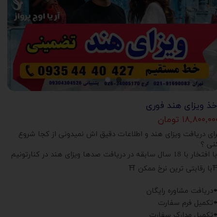
خذ ویزای هند فوری
۱۸,۸۰۰,۰ تومان
رای دریافت ویزای هند و اطلاعات دقیق اش نمیدونی از کجا شروع
نی ؟
فتخار با 18 سال سابقه در دریافت صدها ویزای هند در کنارتونیم
با رقابتی ترین نرخ ممکن ⛩
️دریافت مشاوره رایگان
️تکمیل فرم سفارت
️تکمیل مدارک سفارت