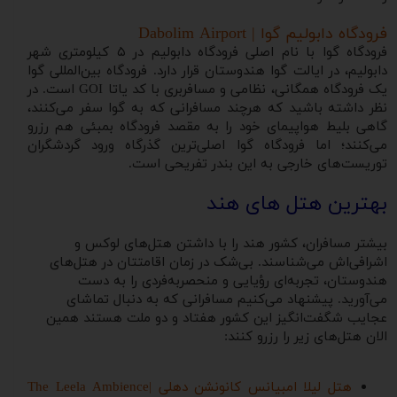
فرودگاه دابولیم گوا | Dabolim Airport
فرودگاه گوا با نام اصلی فرودگاه دابولیم در ۵ کیلومتری شهر
دابولیم، در ایالت گوا هندوستان قرار دارد. فرودگاه بین‌المللی گوا
یک فرودگاه همگانی، نظامی و مسافربری با کد یاتا GOI است. در
نظر داشته باشید که هرچند مسافرانی که به گوا سفر می‌کنند،
گاهی بلیط هواپیمای خود را به مقصد فرودگاه بمبئی هم رزرو
می‌کنند؛ اما فرودگاه گوا اصلی‌ترین گذرگاه ورود گردشگران
توریست‌های خارجی به این بندر تفریحی است.
بهترین هتل های هند
بیشتر مسافران، کشور هند را با داشتن هتل‌های لوکس و
اشرافی‌اش می‌شناسند. بی‌شک در زمان اقامتتان در هتل‌های
هندوستان، تجربه‌ای رؤیایی و منحصربه‌فردی را به دست
می‌آورید. پیشنهاد می‌کنیم مسافرانی که به دنبال تماشای
عجایب شگفت‌انگیز این کشور هفتاد و دو ملت هستند همین
‌الان هتل‌های زیر را رزرو کنند:
هتل لیلا امبیانس کانونشن دهلی |The Leela Ambience