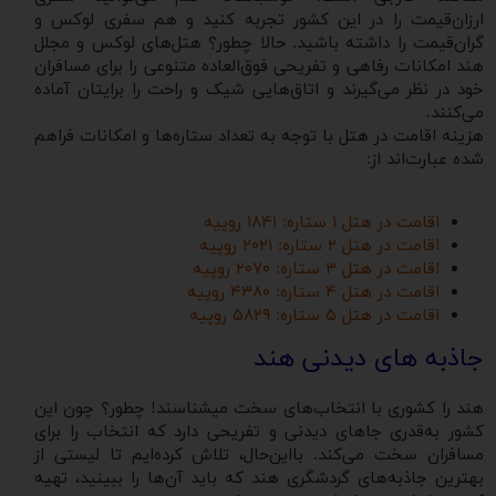
ارزان‌قیمت را در این کشور تجربه کنید و هم سفری لوکس و
گران‌قیمت را داشته باشید. حالا چطور؟ هتل‌های لوکس و مجلل
هند امکانات رفاهی و تفریحی فوق‌العاده متنوعی را برای مسافران
خود در نظر می‌گیرند و اتاق‌هایی شیک و راحت را برایتان آماده
می‌کنند.
هزینه اقامت در هتل با توجه به تعداد ستاره‌ها و امکانات فراهم
شده عبارت‌اند از:
اقامت در هتل ۱ ستاره: ۱۸۴۱ روپیه
اقامت در هتل ۲ ستاره: ۲۰۲۱ روپیه
اقامت در هتل ۳ ستاره: ۲۰۷۰ روپیه
اقامت در هتل ۴ ستاره: ۴۳۸۰ روپیه
اقامت در هتل ۵ ستاره: ۵۸۲۹ روپیه
جاذبه های دیدنی هند
هند را کشوری با انتخاب‌های سخت می‎شناسند! چطور؟ چون این
کشور به‌قدری جاهای دیدنی و تفریحی دارد که انتخاب را برای
مسافران سخت می‌کند. بااین‌حال، تلاش کرده‌ایم تا لیستی از
بهترین جاذبه‌های گردشگری هند که باید آن‌‌ها را ببینید، تهیه