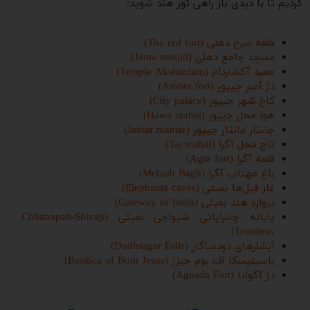
کردیم تا با دیدی باز راهی تور هند شوید:
قلعه سرخ دهلی (The red fort)
مسجد جامع دهلی (Jama masjid)
معبد آکشاردام (Temple Akshardam)
دژ آمبر جیپور (Amber fort)
کاخ شهر جیپور (City palace)
‌هوا محل جیپور (Hawa mahal)
جانتار مانتار جیپور (Jantar mantar)
تاج محل آگرا (Taj mahal)
قلعه آگرا (Agra fort)
باغ مهتاب آگرا (Mehtab Bagh)
غار فیل‌ها بمبئی (Elephanta caves)
دروازه هند بمبئی (Gateway of India)
پایانه چاتراپاتی شیواجی بمبئی (Chhatrapati-Shivaji
Terminus)
آبشارهای دودساگار (Dudhsagar Falls)
باسیلیسکا اف بوم جیزز (Basilica of Bom Jesus)
دژ آگوادا (Aguada Fort)