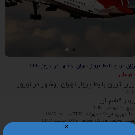
رزان ترین بلیط پرواز تهران بوشهر در نوروز 1403
ان
رزان ترین بلیط پرواز تهران بوشهر در نوروز
140
رواز قشم ایر
یخ 10 فروردین 1403
دا: تهران، فرودگاه مهرآباد (THR) ساعت 10:25
صد: بوشهر، فرودگاه بوشهر (BUZ) ساعت 12:00