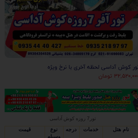
ور کوش آداسی لحظه آخری با نرخ ویژه
۳۲,۵۲۰,۰۰ تومان
تور7 روزه کوش آداسی
نام هتل
خدمات
درجه
نوع
قیمت
وسیله