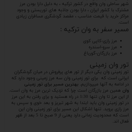
شهر ساحلی وان واقع در کشور ترکیه ، به دلیل دارا بودن مرز
مشترک با کشور ایران ، دارا بودن جاذبه های توریستی و وجود
مراکز خرید با قیمت مناسب ، مقصد گردشگری مسافران زیادی
است.
مسیر سفر به وان ترکیه :
مرز رازی-کاپی کوی
مرز سرو-اسندره
مرز بازرگان-گورباغ
تور وان زمینی
تور زمینی وان یکی دیگر از تور های پرفروش در میان گردشگران
ایرانی است که برای تور زمینی وان سه مرز زمینی وجود دارد که
در ادامه به آنها میپردازیم.
بهترین مسیر برای تور زمینی
وان
همین مرز بازرگان است چرا که نزدیک ترین مرز به وان است.
از این مرز تا وان تنها 1:30 در راه هستید و برای رفتن به این مرز
در تور زمینی وان باید ابتدا به شهر تبریز و بعد خوی و سپس به
مرز رازی بروید. تنها اشکال این مسیر برای تور زمینی وان این
است که محدودیت زمانی دارد یعنی از 9 صبح تا 5 بعد از ظهر
فعال اند.