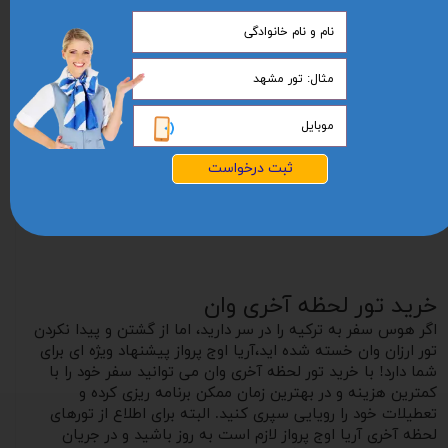
ثبت درخواست
خرید تور لحظه آخری وان
اگر هوس سفر به ترکیه را در سر دارید، اما از گشتن و‌ پیدا نکردن
تور ارزان وان خسته شده اید،آریا اوج پرواز پیشنهاد ویژه ای برای
شما دارد! با خرید تور لحظه آخری وان می توانید سفر خود را با
کمترین هزینه و در بهترین زمان ممکن برنامه ریزی کرده و
تعطیلات خود را رویایی سپری کنید. البته برای اطلاع از تورهای
لحظه آخری آریا اوج پرواز لازم است به روز باشید و در جریان