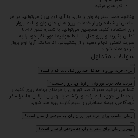
تور های مرتبط
چنانچه قصد سفر به وان را دارید با آریا اوج پرواز می‌توانید در هر
ساعتی از شبانه روز از خدمات رزرو هتل های وان و بلیط پرواز
وان استفاده کنید. همچنین می‌توانید با شماره تلفن 8540
تماس بگیرید و رزرو هتل یا بلیط هواپیما مورد نظر خود را به
صورت تلفنی انجام دهید و از پشتیبانی 24 ساعته آریا اوج پرواز
نیز بهره‌مند شوید.
سوالات متداول
برای خرید تور وان حداقل چند روز قبل باید اقدام کنیم؟
مزیت های خرید تور وان از آریا اوج پرواز چیست؟
شما می توانید صفر تا صد تور وان را خودتان برنامه ریزی کنید و
از خدماتی چون، بلیط رفت و برگشت با بهترین ایرلاین ها، ترانسفر
فرودگاهی، بیمه مسافرتی و سیم کارت بهره مند شوید.
زمان مناسب برای خرید تور ارزان وان چه موقعی از سال است؟
بهترین زمان برای سفر به وان چه موقعی از سال است؟