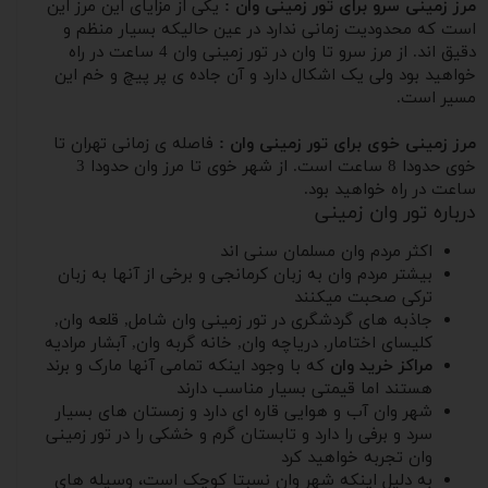
مرز زمینی سرو برای تور زمینی وان :
یکی از مزایای این مرز این
است که محدودیت زمانی ندارد در عین حالیکه بسیار منظم و
دقیق اند. از مرز سرو تا وان در تور زمینی وان 4 ساعت در راه
خواهید بود ولی یک اشکال دارد و آن جاده ی پر پیچ و خم این
مسیر است.
مرز زمینی خوی برای تور زمینی وان :
فاصله ی زمانی تهران تا
خوی حدودا 8 ساعت است. از شهر خوی تا مرز وان حدودا 3
ساعت در راه خواهید بود.
درباره تور وان زمینی
اکثر مردم وان مسلمان سنی اند
بیشتر مردم وان به زبان کرمانجی و برخی از آنها به زبان
ترکی صحبت میکنند
جاذبه های گردشگری در تور زمینی وان شامل, قلعه وان,
کلیسای اختامار, دریاچه وان, خانه گربه وان, آبشار مرادیه
مراکز خرید وان
که با وجود اینکه تمامی آنها مارک و برند
هستند اما قیمتی بسیار مناسب دارند
شهر وان آب و هوایی قاره ای دارد و زمستان های بسیار
سرد و برفی را دارد و تابستان گرم و خشکی را در تور زمینی
وان تجربه خواهید کرد
به دلیل اینکه شهر وان نسبتا کوچک است، وسیله های