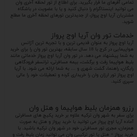
تمامی آفرهای ما قرار بگیرید. برای اطلاع از تور لحظه آخری وان
می توانید اینستاگرام را دنبال کنید و یا با عضویت در باشگاه
مشتریان آریا اوج پرواز، از جدیدترین تورهای لحظه آخری ما مطلع
شوید.
خدمات تور وان آریا اوج پرواز
آریا اوج پرواز به عنوان قدیمی ترین و با تجربه ترین آژانس
هواپیمایی در کرج با 18 سال سابقه، بهترین تور وان را برای خرید
به شما پیشنهاد می دهد. در تور وان آریا اوج پرواز خدماتی مانند
بلیط هواپیما رفت و برگشت، بیمه مسافرتی، ترانسفر فرودگاهی
رایگان، راهنما، گشت شهری و … به شما ارائه می شود. با آریا
اوج پرواز تور ارزان وان را خریداری کرده و تعطیلات خود را عالی
سپری کنید.
رزرو همزمان بلیط هواپیما و هتل وان
برای سفر به شهر وان ترکیه علاوه بر خرید پکیج های مسافرتی
آماده آریا اوج پرواز می توانید با خرید پرواز و هتل به صورت
همزمان، مجری تور مسافرتی خود در شهر وان ترکیه باشید. با
خرید پرواز + هتل یا تور ترکیبی وان می توانید زمان بلیط رفت و‌