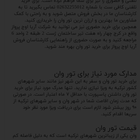
تلفنی و حضوری را نیز برای شما فراهم کرده است. برای خرید
تلفنی کافی ست با شماره 02632255012 تماس بگیرید تا به
کارشناسان ما در بخش فروش متصل شوید و‌ به راحتی با کمک
مشاورین ما بهترین و‌ ارزان ترین تور وان را خریداری کنید.
همچین برای خرید حضوری نیز می‌ توانید به شرکت آریا اوج پرواز
واقع در کرج چهار راه هفت تیر ساختمان ژست 2 طبقه 2 واحد 6
مراجعه کنید و به صورت حضوری از راهنمایی کارشناسان فروش
آریا اوج پرواز برای خرید تور‌‌ وان بهره مند شوید.
مدارک مورد نیاز برای تور‌ وان
برای خرید تور وان و سفر به این شهر نیز مانند سایر شهرهای
کشور‌ ترکیه به ویزا نیازی ندارید. تنها مدرک مورد نیاز برای خرید
تور وان داشتن پاسپورت با حداقل ۷ ماه اعتبار است. در صورتی
که مدت زمان اقامت شما در شهر وان و سایر شهرهای ترکیه از
۹۰ روز بیشتر شود لازم است برای دریافت ویزا مورد نظر خود
سریعا اقدام کنید.
قیمت تور وان
وان یکی از زیباترین شهرهای ترکیه است که به دلیل فاصله کم