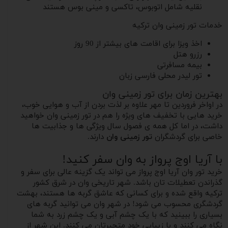
نقلیه شامل اتوبوس، تاکسی و مینی بوس هستند
خدمات تور زمینی وان ترکیه
اخذ ویزا برای اقامت های بیشتر از 90 روز
رزرو هتل
بیمه مسافرتی
تور لیدر محلی فارسی زبان
بهترین زمان برای تور زمینی وان
در اواخر فروردین تا مهر علاوه بر لذت بردن از آب و هوایی خوب،
خرید هایی با تخفیف های ویژه را هم در تور زمینی وان خواهید
داشت، در اما کل همه ی فصول سال ویژگی ها و جذابیت ها
خاصی برای گردشگران
تور زمینی وان
دارند.
با آریا اوج پرواز به وان سفر کنید!
خرید تور وان آریا اوج پرواز می تواند یک گزینه عالی برای سفر و
گذراندن تعطیلات تان باشد. شهر تاریخی وان در شرق کشور
ترکیه واقع شده و‌ برای کسانی که عاشق گربه ها هستند، بهشت
گردشگری محسوب می شود! در شهر وان می‌ توانید گربه های
بسیاری را ببینید که با یک چشم آبی و یک چشم زرد به شما
نگاه می کنند و با زیبایی خود متحیرتان می کنند. این شهر از