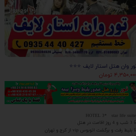
ور وان هتل استار لایف ⭐️⭐️⭐️
۴,۳۵۰,۰۰ تومان
 4 روز اقامت در هتل
 بلیط رفت و برگشت اتوبوس vip از کرج و تهران