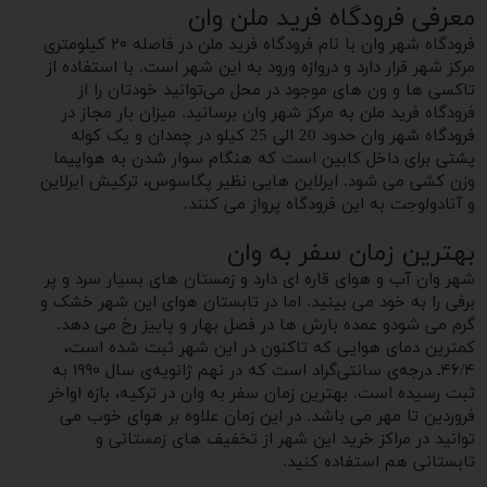
معرفی فرودگاه فرید ملن وان
فرودگاه شهر وان با نام فرودگاه فرید ملن در فاصله ۲۰ کیلومتری
مرکز شهر قرار دارد و دروازه ورود به این شهر است. با استفاده از
تاکسی ها و ون های موجود در محل می‌توانید خودتان را از
فرودگاه فرید ملن به مرکز شهر وان برسانید. میزان بار‌ مجاز در
فرودگاه شهر وان حدود 20 الی 25 کیلو در چمدان و یک کوله
پشتی برای داخل کابین است که هنگام سوار شدن به هواپیما
وزن کشی می شود. ایرلاین هایی نظیر پگاسوس، ترکیش ایرلاین
و آنادولوجت به این فرودگاه پرواز می کنند.
بهترین زمان سفر به وان
شهر وان آب و هوای قاره ای دارد و زمستان های بسیار سرد و پر
برفی را به خود می بینید. اما در تابستان هوای این شهر خشک و
گرم می شودو عمده بارش ها در فصل بهار و‌ پاییز رخ می دهد.
کمترین دمای هوایی که تاکنون در این شهر ثبت شده است،
۴۶/۴ـ درجه‌ی سانتی‌گراد است که در نهم ژانویه‌ی سال ۱۹۹۰ به
ثبت رسیده است. بهترین زمان سفر به وان در ترکیه، بازه اواخر
فروردین تا مهر می باشد. در این زمان علاوه بر هوای خوب می
توانید در مراکز خرید این شهر از تخفیف های زمستانی و
تابستانی هم استفاده کنید.