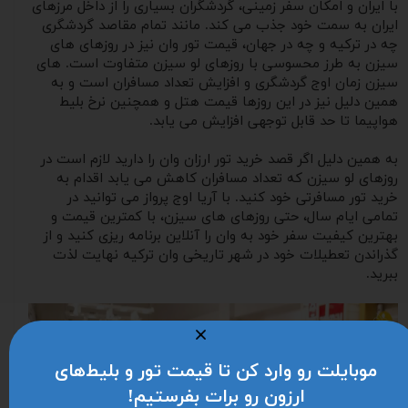
با ایران و‌ امکان سفر زمینی، گردشگران بسیاری را از داخل مرزهای
ایران به سمت خود جذب می کند. مانند تمام مقاصد گردشگری
چه در ترکیه و‌ چه در جهان، قیمت تور‌ وان نیز در روزهای های
سیزن به طرز محسوسی با روزهای لو سیزن متفاوت است. های
سیزن زمان اوج گردشگری و افزایش تعداد مسافران است و به
همین دلیل نیز در این روزها قیمت هتل و همچنین نرخ بلیط
هواپیما تا حد قابل توجهی افزایش می یابد.
به همین دلیل اگر قصد خرید تور ارزان وان را دارید لازم است در
روزهای لو سیزن که تعداد مسافران کاهش می یابد اقدام به
خرید تور مسافرتی خود کنید. با آریا اوج پرواز می توانید در
تمامی ایام سال، حتی روزهای های سیزن، با کمترین قیمت و
بهترین کیفیت سفر خود به وان را آنلاین برنامه ریزی کنید و از
گذراندن تعطیلات خود در شهر تاریخی وان ترکیه نهایت لذت
ببرید.
موبایلت رو وارد کن تا قیمت تور و بلیط‌های
ارزون رو برات بفرستیم!