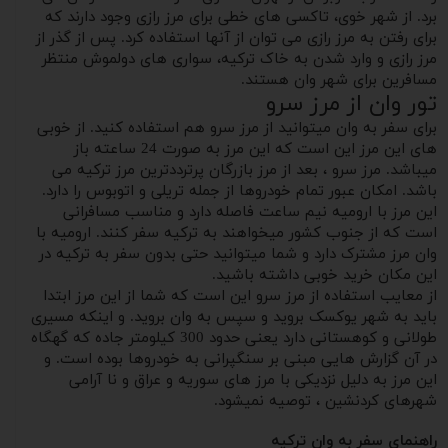
برد. از شهر خوی، تاکسی های خطی برای مرز رازی وجود دارند که
برای رفتن به مرز رازی می توان از آنها استفاده کرد. پس از گذر از
مرز رازی و وارد شدن به خاک ترکیه، سواری های دولموش منتظر
مسافرین برای شهر وان هستند.
تور وان از مرز سرو
برای سفر به وان میتوانید از مرز سرو هم استفاده کنید. از خوبی
های این مرز این است که این مرز به صورت 24 ساعته باز
میباشد. مرز سرو ، بعد از مرز بازرگان پرترددترین مرز ترکیه می
باشد. امکان عبور تمام خودروها از جمله تریلی و اتوبوس را دارد.
این مرز با ارومیه نیم ساعت فاصله دارد و مناسب مسافرانی
است که از جنوب کشور میخواهند به ترکیه سفر کنند. ارومیه با
وان مرز مشترک دارد و شما میتوانید حتی بدون سفر به ترکیه در
این مکان خرید خوبی داشته باشید.
از معایب استفاده از مرز سرو این است که شما از این مرز ابتدا
باید به شهر یوکسک بروید و سپس به وان بروید. و اینکه مسیری
طولانی و کوهستانی دارد یعنی حدود 300 کیلومتر جاده که گهگاه
در آن گزارش هایی مبنی بر سنگپرانی به خودروها بوده است. و
این مرز به دلیل نزدیکی با مرز های سوریه و عراق و نا آرامی
شهرهای کردنشین ، توصیه نمیشود.
راهنمای سفر به وان ترکیه