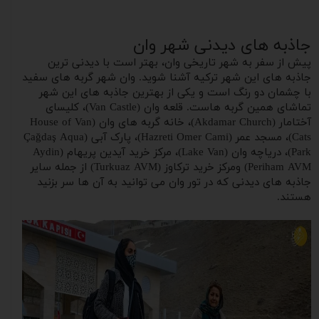
جاذبه های دیدنی شهر وان
پیش از سفر به شهر تاریخی وان، بهتر است با دیدنی ترین
جاذبه های این شهر ترکیه آشنا شوید. وان شهر گربه های سفید
با چشمان دو‌ رنگ است و‌ یکی از بهترین جاذبه های این شهر
تماشای همین گربه هاست. قلعه وان (Van Castle)، کلیسای
آختامار (Akdamar Church)، خانه گربه های وان (House of Van
Cats)، مسجد عمر (Hazreti Omer Cami)، پارک آبی (Çağdaş Aqua
Park)، دریاچه وان (Lake Van)، مرکز خرید آیدین پریهام (Aydin
Periham AVM) ومرکز خرید ترکاوز (Turkuaz AVM) از جمله سایر
جاذبه های دیدنی که در تور وان می توانید به آن ها سر بزنید
هستند.