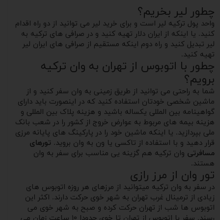
چطور لیر بخریم؟
واحد پول ترکیه لیر است و برای خرید لیر می توانید از دو راه اقدام
کنید. یا اینکه از ایران دلار تهیه کنید و در صرافی های ترکیه به
لیر تبدیل کنید و راه دوم اینکه مستقیم از صرافی های ایران لیر
تهیه کنید.
چطور با اتوبوس از تهران به وان ترکیه
برویم؟
شما به راحتی می توانید از طریق زمینی به وان سفر کنید و از
ماشین شخصی خودتان استفاده کنید که در اینصورت باید دارای
گواهینامه بین المللی یکساله باشید و هزینه پلاک بین المللی و
هزینه بیمه های مربوط به عوارض خروج از کشور را در شعب بانک
ملی بپردازید. یا اینکه ماشین خود را در پارکینگ های پایانه مرزی
قرار دهید و با استفاده از تاکسی یا ون به وان بروید.
تورهای
مسافرتی
وان ترکیه هم گزینه یی مناسب برای سفر به وان
هستند.
تور وان از مرز رازی
در سفر به وان ترکیه میتوانید از مرزهای هر روزه اتوبوس های
زیادی از ترمینال غرب تهران به شهر خوی حرکت دارند. اکثر این
اتوبوس ها شب از تهران حرکت کرده و صبح به شهر خوی می
رسند. سفر با اتوبوس از تهران تا خوی حدودا ۱۰ ساعت زمان می