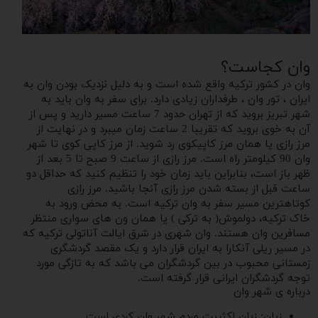
وان کجاست؟
وان در کشور ترکیه واقع شده است و به دلیل نزدیک بودن وان به
ایران ، تور وان ، طرفداران زیادی دارد. برای سفر به وان باید به
شهر تبریز بروید که از تهران حدود 7 ساعت مسیر دارید و پس از
آن به خوی بروید که تقریبا 2 ساعت زمان میبرد و در نهایت از
مرز رازی یا همان مرز کاپیکوی رد شوید. از مرز کاپی کوی تا شهر
وان 90 کیلومتر راه است. مرز رازی از ساعت 9 صبح تا 5 بعد از
ظهر باز است، بنابراین باید زمان خود را تنظیم کنید که حداقل دو
ساعت قبل از بسته شدن مرز رازی آنجا باشید. مرز رازی
کوتاهترین مسیر سفر به وان ترکیه است. به محض ورود به
خاک ترکیه، دولموش( به ترکی ) یا همان ون های سواری منتظر
مسافرین وان هستند. وان شهری در شرق ایالت آناتولی ترکیه که
در مسیر ریلی آنکارا به ایران قرار دارد و یک مقصد گردشگری
زمستانی محبوب در بین گردشگران می باشد که به تازگی مورد
توجه گردشگران ایرانی قرار گرفته است.
درباره ی شهر وان
زبان: زبان اکثریت مردم شهر وان کردی است.