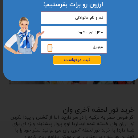
ارزون رو برات بفرستیم!
ثبت درخواست
خرید تور لحظه آخری وان
اگر هوس سفر به ترکیه را در سر دارید، اما از گشتن و‌ پیدا نکردن
تور ارزان وان خسته شده اید،آریا اوج پرواز پیشنهاد ویژه ای برای
شما دارد! با خرید تور لحظه آخری وان می توانید سفر خود را با
کمترین هزینه و در بهترین زمان ممکن برنامه ریزی کرده و