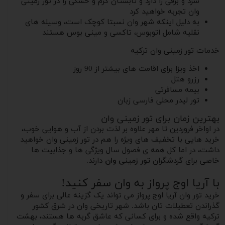
سرد و برفی را دارد و تابستان گرم و خشکی را در تور زمینی
وان تجربه خواهید کرد
به دلیل اینکه شهر وان نسبتا کوچک است، وسیله های
نقلیه شامل اتوبوس، تاکسی و مینی بوس هستند
خدمات تور زمینی وان ترکیه
اخذ ویزا برای اقامت های بیشتر از 90 روز
رزرو هتل
بیمه مسافرتی
تور لیدر محلی فارسی زبان
بهترین زمان برای تور زمینی وان
در اواخر فروردین تا مهر علاوه بر لذت بردن از آب و هوایی خوب،
خرید هایی با تخفیف های ویژه را هم در تور زمینی وان خواهید
داشت، در اما کل همه ی فصول سال ویژگی ها و جذابیت ها
خاصی برای گردشگران
تور زمینی وان
دارند.
با آریا اوج پرواز به وان سفر کنید!
خرید تور وان آریا اوج پرواز می تواند یک گزینه عالی برای سفر و
گذراندن تعطیلات تان باشد. شهر تاریخی وان در شرق کشور
ترکیه واقع شده و‌ برای کسانی که عاشق گربه ها هستند، بهشت