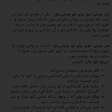
فعال اند.
مرز زمینی سرو برای تور زمینی وان :
یکی از مزایای این مرز این
است که محدودیت زمانی ندارد در عین حالیکه بسیار منظم و
دقیق اند. از مرز سرو تا وان در تور زمینی وان 4 ساعت در راه
خواهید بود ولی یک اشکال دارد و آن جاده ی پر پیچ و خم این
مسیر است.
مرز زمینی خوی برای تور زمینی وان :
فاصله ی زمانی تهران تا
خوی حدودا 8 ساعت است. از شهر خوی تا مرز وان حدودا 3
ساعت در راه خواهید بود.
درباره تور وان زمینی
اکثر مردم وان مسلمان سنی اند
بیشتر مردم وان به زبان کرمانجی و برخی از آنها به زبان
ترکی صحبت میکنند
جاذبه های گردشگری در تور زمینی وان شامل, قلعه وان,
کلیسای اختامار, دریاچه وان, خانه گربه وان, آبشار مرادیه
مراکز خرید وان
که با وجود اینکه تمامی آنها مارک و برند
هستند اما قیمتی بسیار مناسب دارند
شهر وان آب و هوایی قاره ای دارد و زمستان های بسیار