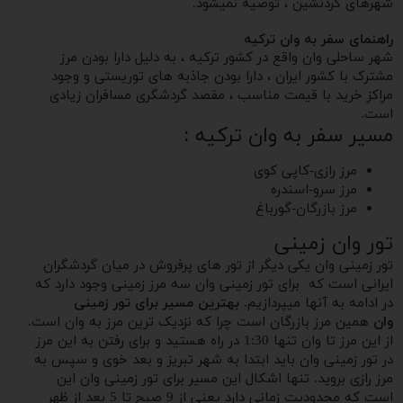
شهرهای کردنشین ، توصیه نمیشود.
راهنمای سفر به وان ترکیه
شهر ساحلی وان واقع در کشور ترکیه ، به دلیل دارا بودن مرز
مشترک با کشور ایران ، دارا بودن جاذبه های توریستی و وجود
مراکز خرید با قیمت مناسب ، مقصد گردشگری مسافران زیادی
است.
مسیر سفر به وان ترکیه :
مرز رازی-کاپی کوی
مرز سرو-اسندره
مرز بازرگان-گورباغ
تور وان زمینی
تور زمینی وان یکی دیگر از تور های پرفروش در میان گردشگران
ایرانی است که برای تور زمینی وان سه مرز زمینی وجود دارد که
در ادامه به آنها میپردازیم.
بهترین مسیر برای تور زمینی
وان
همین مرز بازرگان است چرا که نزدیک ترین مرز به وان است.
از این مرز تا وان تنها 1:30 در راه هستید و برای رفتن به این مرز
در تور زمینی وان باید ابتدا به شهر تبریز و بعد خوی و سپس به
مرز رازی بروید. تنها اشکال این مسیر برای تور زمینی وان این
است که محدودیت زمانی دارد یعنی از 9 صبح تا 5 بعد از ظهر