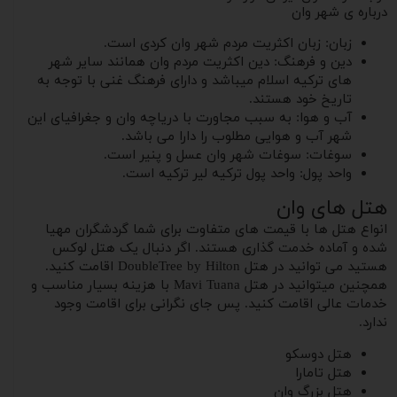
درباره ی شهر وان
زبان: زبان اکثریت مردم شهر وان کردی است.
دین و فرهنگ: دین اکثریت مردم وان همانند سایر شهر
های ترکیه اسلام میباشد و دارای فرهنگ غنی با توجه به
تاریخ خود هستند.
آب و هوا: به سبب مجاورت با دریاچه وان و جغرافیای این
شهر آب و هوایی مطلوب را دارا می باشد.
سوغات: سوغات شهر وان عسل و پنیر است.
واحد پول: واحد پول ترکیه لیر ترکیه است.
هتل های وان
انواع هتل ها با قیمت های متفاوت برای شما گردشگران مهیا
شده و آماده خدمت گذاری هستند. اگر دنبال یک هتل لوکس
هستید می توانید در هتل DoubleTree by Hilton اقامت کنید.
همچنین میتوانید در هتل Mavi Tuana با هزینه بسیار مناسب و
خدمات عالی اقامت کنید. پس جای نگرانی برای اقامت وجود
ندارد.
هتل دوسکو
هتل تامارا
هتل بزرگ وان