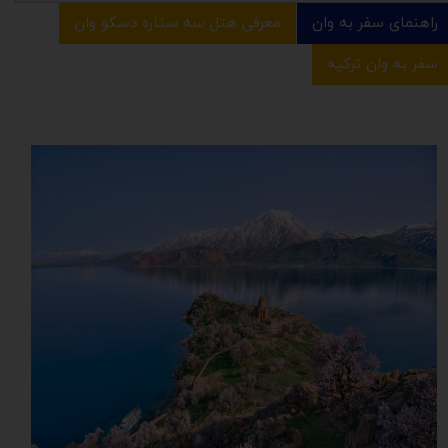
راهنمای سفر به وان
معرفی هتل سه ستاره دسکو وان
سفر به وان ترکیه