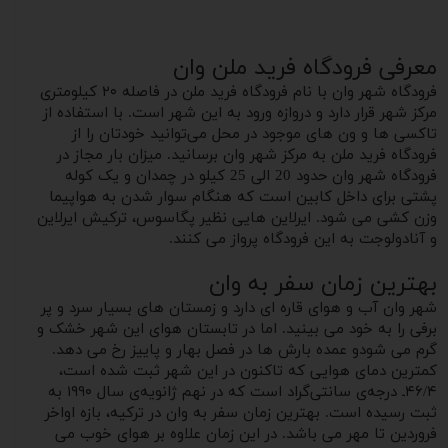
معرفی فرودگاه فرید ملن وان
فرودگاه شهر وان با نام فرودگاه فرید ملن در فاصله ۲۰ کیلومتری
مرکز شهر قرار دارد و دروازه ورود به این شهر است. با استفاده از
تاکسی ها و ون های موجود در محل می‌توانید خودتان را از
فرودگاه فرید ملن به مرکز شهر وان برسانید. میزان بار‌ مجاز در
فرودگاه شهر وان حدود 20 الی 25 کیلو در چمدان و یک کوله
پشتی برای داخل کابین است که هنگام سوار شدن به هواپیما
وزن کشی می شود. ایرلاین هایی نظیر پگاسوس، ترکیش ایرلاین
و آنادولوجت به این فرودگاه پرواز می کنند.
بهترین زمان سفر به وان
شهر وان آب و هوای قاره ای دارد و زمستان های بسیار سرد و پر
برفی را به خود می بینید. اما در تابستان هوای این شهر خشک و
گرم می شودو عمده بارش ها در فصل بهار و‌ پاییز رخ می دهد.
کمترین دمای هوایی که تاکنون در این شهر ثبت شده است،
۴۶/۴ـ درجه‌ی سانتی‌گراد است که در نهم ژانویه‌ی سال ۱۹۹۰ به
ثبت رسیده است. بهترین زمان سفر به وان در ترکیه، بازه اواخر
فروردین تا مهر می باشد. در این زمان علاوه بر هوای خوب می