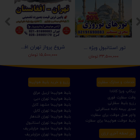
شروع پرواز تهران افغانستان (کابل-مزارشریف-هرات-قندهار)
تور استانبول ویژه عید نوروز 1405 | مجری مستقیم ✈️
۱۵,۵۰۰,۰۰۰ تومان
۳۳,۵۰۰,۰۰۰ تومان
خدمات و مدارک سفارت
رزرو و خرید بلیط هواپیما
پیکاپ ویزا کانادا
بلیط هواپیما اربیل عراق
وقت سفارت فوری
بلیط هواپیما تهران دبی
رزرو بلیط سفارتی
بلیط هواپیما مشهد کابل
صدور بیمه نامه مسافرتی
بلیط هواپیما تهران کابل
واچر هتل موقت برای سفارت
بلیط هواپیما تهران قندهار
بلیط موقت هواپیما برای سفارت
بلیط هواپیما تهران استانبول
بلیط هواپیما مشهد مزارشریف
تور لحظه آخری ارزان
بلیط هواپیما تهران مزارشریف