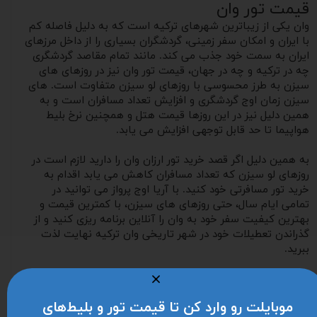
قیمت تور وان
وان یکی از زیباترین شهرهای ترکیه است که به دلیل فاصله کم
با ایران و‌ امکان سفر زمینی، گردشگران بسیاری را از داخل مرزهای
ایران به سمت خود جذب می کند. مانند تمام مقاصد گردشگری
چه در ترکیه و‌ چه در جهان، قیمت تور‌ وان نیز در روزهای های
سیزن به طرز محسوسی با روزهای لو سیزن متفاوت است. های
سیزن زمان اوج گردشگری و افزایش تعداد مسافران است و به
همین دلیل نیز در این روزها قیمت هتل و همچنین نرخ بلیط
هواپیما تا حد قابل توجهی افزایش می یابد.
به همین دلیل اگر قصد خرید تور ارزان وان را دارید لازم است در
روزهای لو سیزن که تعداد مسافران کاهش می یابد اقدام به
خرید تور مسافرتی خود کنید. با آریا اوج پرواز می توانید در
تمامی ایام سال، حتی روزهای های سیزن، با کمترین قیمت و
بهترین کیفیت سفر خود به وان را آنلاین برنامه ریزی کنید و از
گذراندن تعطیلات خود در شهر تاریخی وان ترکیه نهایت لذت
ببرید.
موبایلت رو وارد کن تا قیمت تور و بلیط‌های