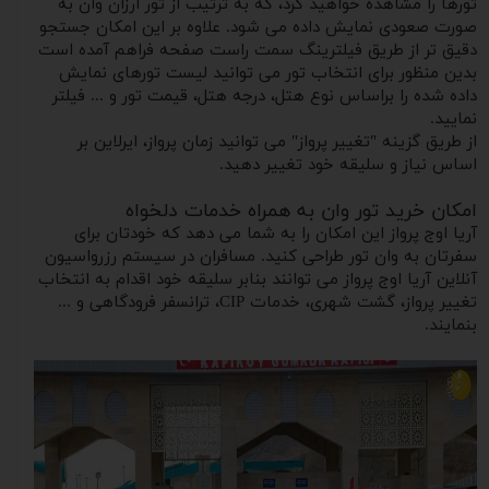
تورها را مشاهده خواهید کرد، که به ترتیب از تور ارزان وان به
صورت صعودی نمایش داده می شود. علاوه بر این امکان جستجو
دقیق تر از طریق فیلترینگ سمت راست صفحه فراهم آمده است
بدین منظور برای انتخاب تور می توانید لیست تورهای نمایش
داده شده را براساس نوع هتل، درجه هتل، قیمت تور و ... فیلتر
نمایید.
از طریق گزینه "تغییر پرواز" می توانید زمان پرواز، ایرلاین بر
اساس نیاز و سلیقه خود تغییر دهید.
امکان خرید تور وان به همراه خدمات دلخواه
آریا اوج پرواز این امکان را به شما می دهد که خودتان برای
سفرتان به وان تور طراحی کنید. مسافران در سیستم رزرواسیون
آنلاین آریا اوج پرواز می توانند بنابر سلیقه خود اقدام به انتخاب
تغییر پرواز، گشت شهری، خدمات CIP، ترانسفر فرودگاهی و ...
بنمایند.