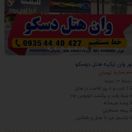
ور وان ترکیه هتل دوسکو
۱۰,۱۰۰,۰ تومان
hotel 3* Dosc
 4 روز اقامت در هتل
️ بلیط رفت و برگشت اتوبوس vip
️ وعده
صبحانه
️ بیمه مسافرتی
️ ترانسفر مرز تا هتل و بلعکس
– – – – – – – – – – – – – – – – – – – – – – – – – – – – – – – – – 