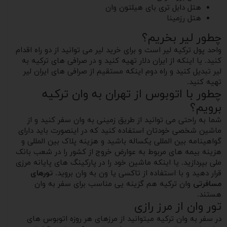
هتل دابل تری بای هیلتون وان
هتل رزمینا
چطور لیر بخریم؟
واحد پول ترکیه لیر است و برای خرید لیر می توانید از دو راه اقدام
کنید. یا اینکه از ایران دلار تهیه کنید و در صرافی های ترکیه به
لیر تبدیل کنید و راه دوم اینکه مستقیم از صرافی های ایران لیر
تهیه کنید.
چطور با اتوبوس از تهران به وان ترکیه
برویم؟
شما به راحتی می توانید از طریق زمینی به وان سفر کنید و از
ماشین شخصی خودتان استفاده کنید که در اینصورت باید دارای
گواهینامه بین المللی یکساله باشید و هزینه پلاک بین المللی و
هزینه بیمه های مربوط به عوارض خروج از کشور را در شعب بانک
ملی بپردازید. یا اینکه ماشین خود را در پارکینگ های پایانه مرزی
قرار دهید و با استفاده از تاکسی یا ون به وان بروید.
تورهای
مسافرتی
وان ترکیه هم گزینه یی مناسب برای سفر به وان
هستند.
تور وان از مرز رازی
در سفر به وان ترکیه میتوانید از مرزهای هر روزه اتوبوس های