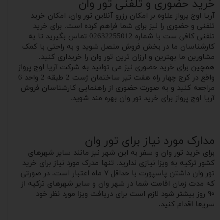
خرید حضوری و تلفنی تور وان
آریا اوج پرواز علاوه بر امکان رزرو آنلاین تور وان، امکان خرید
تلفنی و حضوری را نیز برای شما فراهم کرده است. برای خرید
تلفنی کافی ست با شماره 02632255012 تماس بگیرید تا به
کارشناسان ما در بخش فروش متصل شوید و‌ به راحتی با کمک
مشاورین ما بهترین و‌ ارزان ترین تور وان را خریداری کنید.
همچین برای خرید حضوری نیز می‌ توانید به شرکت آریا اوج پرواز
واقع در کرج چهار راه هفت تیر ساختمان ژست 2 طبقه 2 واحد 6
مراجعه کنید و به صورت حضوری از راهنمایی کارشناسان فروش
آریا اوج پرواز برای خرید تور‌‌ وان بهره مند شوید.
مدارک مورد نیاز برای تور‌ وان
برای خرید تور وان و سفر به این شهر نیز مانند سایر شهرهای
کشور‌ ترکیه به ویزا نیازی ندارید. تنها مدرک مورد نیاز برای خرید
تور وان داشتن پاسپورت با حداقل ۷ ماه اعتبار است. در صورتی
که مدت زمان اقامت شما در شهر وان و سایر شهرهای ترکیه از
۹۰ روز بیشتر شود لازم است برای دریافت ویزا مورد نظر خود
سریعا اقدام کنید.