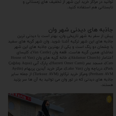
توانید در مراکز خرید این شهر از تخفیف های زمستانی و
تابستانی هم استفاده کنید.
جاذبه های دیدنی شهر وان
پیش از سفر به شهر تاریخی وان، بهتر است با دیدنی ترین
جاذبه های این شهر ترکیه آشنا شوید. وان شهر گربه های سفید
با چشمان دو‌ رنگ است و‌ یکی از بهترین جاذبه های این شهر
تماشای همین گربه هاست. قلعه وان (Van Castle)، کلیسای
آختامار (Akdamar Church)، خانه گربه های وان (House of Van
Cats)، مسجد عمر (Hazreti Omer Cami)، پارک آبی (Çağdaş Aqua
Park)، دریاچه وان (Lake Van)، مرکز خرید آیدین پریهام (Aydin
Periham AVM) ومرکز خرید ترکاوز (Turkuaz AVM) از جمله سایر
جاذبه های دیدنی که در تور وان می توانید به آن ها سر بزنید
هستند.