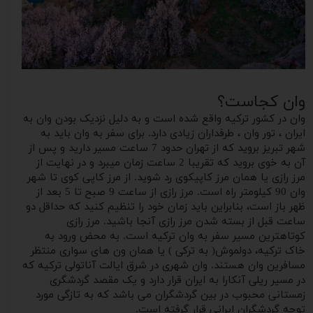
وان کجاست؟
وان در کشور ترکیه واقع شده است و به دلیل نزدیک بودن وان به
ایران ، تور وان ، طرفداران زیادی دارد. برای سفر به وان باید به
شهر تبریز بروید که از تهران حدود 7 ساعت مسیر دارید و پس از
آن به خوی بروید که تقریبا 2 ساعت زمان میبرد و در نهایت از
مرز رازی یا همان مرز کاپیکوی رد شوید. از مرز کاپی کوی تا شهر
وان 90 کیلومتر راه است. مرز رازی از ساعت 9 صبح تا 5 بعد از
ظهر باز است، بنابراین باید زمان خود را تنظیم کنید که حداقل دو
ساعت قبل از بسته شدن مرز رازی آنجا باشید. مرز رازی
کوتاهترین مسیر سفر به وان ترکیه است. به محض ورود به
خاک ترکیه، دولموش( به ترکی ) یا همان ون های سواری منتظر
مسافرین وان هستند. وان شهری در شرق ایالت آناتولی ترکیه که
در مسیر ریلی آنکارا به ایران قرار دارد و یک مقصد گردشگری
زمستانی محبوب در بین گردشگران می باشد که به تازگی مورد
توجه گردشگران ایرانی قرار گرفته است.