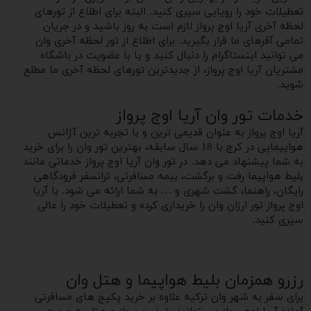
تعطیلات خود را رویایی سپری کنید. البته برای اطلاع از تورهای
لحظه آخری آریا اوج پرواز لازم است به روز باشید و در جریان
تمامی آفرهای ما قرار بگیرید. برای اطلاع از تور لحظه آخری وان
می توانید اینستاگرام را دنبال کنید و یا با عضویت در باشگاه
مشتریان آریا اوج پرواز، از جدیدترین تورهای لحظه آخری ما مطلع
شوید.
خدمات تور وان آریا اوج پرواز
آریا اوج پرواز به عنوان قدیمی ترین و با تجربه ترین آژانس
هواپیمایی در کرج با 18 سال سابقه، بهترین تور وان را برای خرید
به شما پیشنهاد می دهد. در تور وان آریا اوج پرواز خدماتی مانند
بلیط هواپیما رفت و برگشت، بیمه مسافرتی، ترانسفر فرودگاهی
رایگان، راهنما، گشت شهری و … به شما ارائه می شود. با آریا
اوج پرواز تور ارزان وان را خریداری کرده و تعطیلات خود را عالی
سپری کنید.
رزرو همزمان بلیط هواپیما و هتل وان
برای سفر به شهر وان ترکیه علاوه بر خرید پکیج های مسافرتی