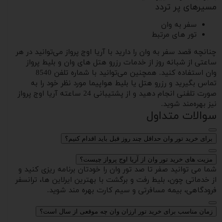
مسیرهای پر تردد
سفر به وان
تور های مرتبط
چنانچه قصد سفر به وان را دارید با آریا اوج پرواز می‌توانید در هر
ساعتی از شبانه روز از خدمات رزرو هتل های وان و بلیط پرواز
وان استفاده کنید. همچنین می‌توانید با شماره تلفن 8540
تماس بگیرید و رزرو هتل یا بلیط هواپیما مورد نظر خود را به
صورت تلفنی انجام دهید و از پشتیبانی 24 ساعته آریا اوج پرواز
نیز بهره‌مند شوید.
سوالات متداول
برای خرید تور وان حداقل چند روز قبل باید اقدام کنیم؟
مزیت های خرید تور وان از آریا اوج پرواز چیست؟
شما می توانید صفر تا صد تور وان را خودتان برنامه ریزی کنید و
از خدماتی چون، بلیط رفت و برگشت با بهترین ایرلاین ها، ترانسفر
فرودگاهی، بیمه مسافرتی و سیم کارت بهره مند شوید.
زمان مناسب برای خرید تور ارزان وان چه موقعی از سال است؟