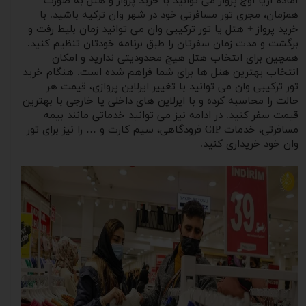
آماده آریا اوج پرواز می توانید با خرید پرواز و هتل به صورت
همزمان، مجری تور مسافرتی خود در شهر وان ترکیه باشید. با
خرید پرواز + هتل یا تور ترکیبی وان می توانید زمان بلیط رفت و‌
برگشت و‌ مدت زمان سفرتان را طبق برنامه خودتان تنظیم کنید.
همچین برای انتخاب هتل هیچ محدودیتی ندارید و امکان
انتخاب بهترین هتل ها برای شما فراهم شده است. هنگام خرید
تور ترکیبی وان می توانید با تغییر ایرلاین پروازی، قیمت هر
حالت را محاسبه کرده و با ایرلاین های داخلی یا خارجی با بهترین
قیمت سفر کنید. در ادامه نیز می توانید خدماتی مانند بیمه
مسافرتی، خدمات CIP فرودگاهی، سیم کارت و … را نیز برای تور
وان خود خریداری کنید.