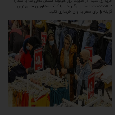
خریداری کنید. در صورت بروز هرگونه مشکل کافی سا با شماره
02632255012 تماس بگیرید و با کمک مشاورین ما، بهترین
گزینه را برای سفر به وان خریداری کنید.