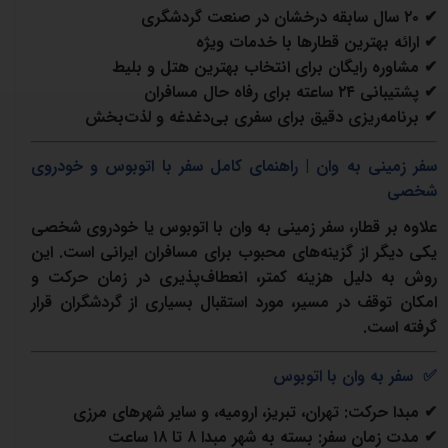
✔
۲۰
سال سابقه درخشان در صنعت گردشگری
✔
ارائه بهترین قطارها با خدمات ویژه
✔
مشاوره رایگان برای انتخاب بهترین هتل و بلیط
✔
پشتیبانی
۲۴
ساعته برای رفاه حال مسافران
✔
برنامه‌ریزی دقیق برای سفری بی‌دغدغه و لذت‌بخش
سفر زمینی به وان | راهنمای کامل سفر با اتوبوس و خودروی
شخصی
علاوه بر قطار، سفر زمینی به وان با اتوبوس یا خودروی شخصی
یکی دیگر از گزینه‌های محبوب برای مسافران ایرانی است. این
روش به دلیل هزینه کمتر، انعطاف‌پذیری در زمان حرکت و
امکان توقف در مسیر، مورد استقبال بسیاری از گردشگران قرار
گرفته است.
✅
سفر به وان با اتوبوس
✔
مبدا حرکت
:
تهران، تبریز، ارومیه، و سایر شهرهای مرزی
✔
مدت زمان سفر
:
بسته به شهر مبدا
۸
تا
۱۸
ساعت