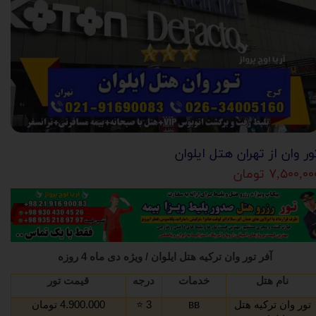
ور وان از تهران هتل ایلوان
۷,۵۰۰,۰ تومان
آفر تور وان ترکیه هتل ایلوان / ویژه دی ماه 4 روزه
نام هتل
خدمات
درجه
قیمت تور
تور وان ترکیه هتل
3
⭐️
4.900.000 تومان
BB