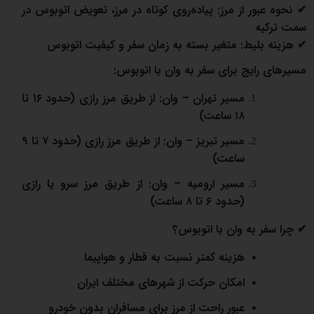
✔
نحوه عبور از مرز
:
پیاده‌روی کوتاه در مرز، تعویض اتوبوس در
سمت ترکیه
✔
هزینه بلیط
: متغیر بسته به زمان سفر و کیفیت اتوبوس
مسیرهای رایج برای سفر به وان با اتوبوس:
مسیر تهران – وان:
از طریق مرز رازی (حدود
۱۶
تا
۱۸
ساعت)
مسیر تبریز – وان:
از طریق مرز رازی (حدود
۷
تا
۹
ساعت)
مسیر ارومیه – وان:
از طریق مرز سرو یا رازی
(حدود
۶
تا
۸
ساعت)
✔
چرا سفر به وان با اتوبوس؟
هزینه کمتر نسبت به قطار و هواپیما
امکان حرکت از شهرهای مختلف ایران
عبور راحت از مرز برای مسافران بدون خودرو