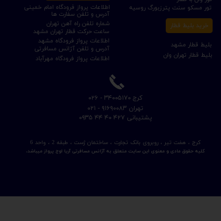
اطلاعات پرواز فرودگاه امام خمینی
تور مسکو سنت پترزبورگ روسیه
آدرس و تلفن سفارت ها
شماره تلفن راه آهن تهران
خرید بلیط قطار
ساعت حرکت قطار تهران مشهد
اطلاعات پرواز فرودگاه مشهد
بلیط قطار مشهد
آدرس و تلفن آژانس مسافرتی
بلیط قطار تهران وان
اطلاعات پرواز فرودگاه مهرآباد
​کرج ۳۴۰۰۵۱۷۰ - ۰۲۶
​تهران ۹۱۶۹۰۰۸۳ - ۰۲۱
​پشتیبانی ۴۲۷ ۴۰ ۴۴ ۰۹۳۵
کرج ، هفت تیر ، روبروی بانک تجارت ، ساختمان ژست ، طبقه 2 ، واحد 6
کلیه حقوق مادی و معنوی این سایت متعلق به آژانس مسافرتی آریا اوج پرواز میباشد.