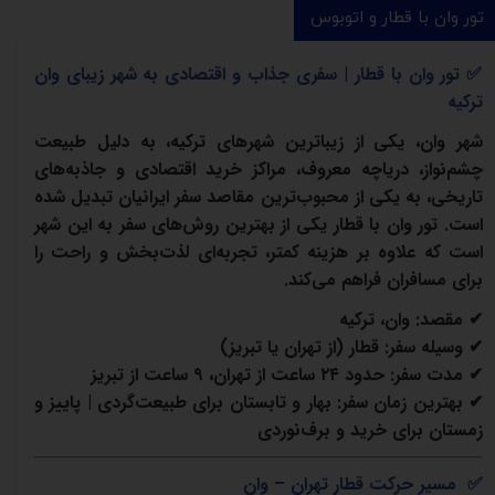
تور وان با قطار و اتوبوس
✅
تور وان با قطار | سفری جذاب و اقتصادی به شهر زیبای وان
ترکیه
شهر وان، یکی از زیباترین شهرهای ترکیه، به دلیل طبیعت
چشم‌نواز، دریاچه معروف، مراکز خرید اقتصادی و جاذبه‌های
تاریخی، به یکی از محبوب‌ترین مقاصد سفر ایرانیان تبدیل شده
است.
تور وان با قطار یکی از بهترین روش‌های سفر به این شهر
است که علاوه بر هزینه کمتر، تجربه‌ای لذت‌بخش و راحت را
برای مسافران فراهم می‌کند.
✔
مقصد
:
وان، ترکیه
✔
وسیله سفر
:
قطار (از تهران یا تبریز)
✔
مدت سفر
:
حدود
۲۴
ساعت از تهران،
۹
ساعت از تبریز
✔
بهترین زمان سفر
: بهار و تابستان برای طبیعت‌گردی | پاییز و
زمستان برای خرید و برف‌نوردی
✅
مسیر حرکت قطار تهران – وان