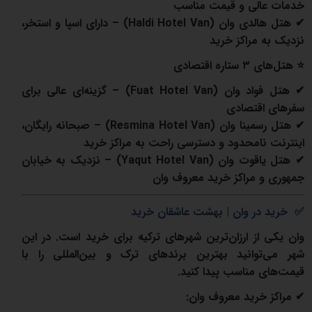
خدمات عالی و قیمت مناسب
✔
هتل هالدی وان
(Haldi Hotel Van) – دارای اسپا و استخر،
نزدیک به مراکز خرید
⭐
هتل‌های
۳ ستاره اقتصادی
✔
هتل فواد وان
(Fuat Hotel Van) –
گزینه‌ای عالی برای
سفرهای اقتصادی
✔
هتل رسمینا وان
(Resmina Hotel Van) –
صبحانه رایگان،
اینترنت نامحدود و دسترسی راحت به مراکز خرید
✔
هتل یاقوت وان
(Yaqut Hotel Van) – نزدیک به خیابان
جمهوری و مراکز خرید معروف وان
✅
خرید در وان | بهشت عاشقان خرید
وان یکی از ارزان‌ترین شهرهای ترکیه برای خرید است. در این
شهر می‌توانید بهترین برندهای ترک و بین‌المللی را با
قیمت‌های مناسب پیدا کنید.
✔
مراکز خرید معروف وان: