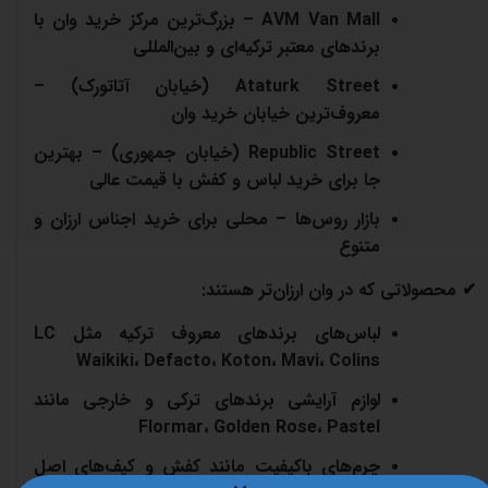
AVM Van Mall – بزرگ‌ترین مرکز خرید وان با
برندهای معتبر ترکیه‌ای و بین‌المللی
Ataturk Street (خیابان آتاتورک
) –
معروف‌ترین خیابان خرید وان
Republic Street (خیابان جمهوری
) – بهترین
جا برای خرید لباس و کفش با قیمت عالی
بازار روس‌ها – محلی برای خرید اجناس ارزان و
متنوع
✔
محصولاتی که در وان ارزان‌تر هستند:
لباس‌های برندهای معروف ترکیه مثل LC
Waikiki
،
Defacto
،
Koton
،
Mavi
، Colins
لوازم آرایشی برندهای ترکی و خارجی مانند
Flormar
،
Golden Rose
، Pastel
چرم‌های باکیفیت مانند کفش و کیف‌های اصل