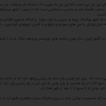
برای سفر به وان میتوانید از مرز سرو هم استفاده کنید. از
 نیم ساعت فاصله دارد و مناسب مسافرانی است که از جنوب کشور میخواهند
اشید.
 دلیل نزدیکی با مرز های سوریه و عراق و نا آرامی شهرهای کردنشین ، 
ک با کشور ایران ، دارا بودن جاذبه های توریستی و وجود مراکز خرید ب
ی است که برای تور زمینی وان سه مرز زمینی وجود دارد که در ادامه به 
بازرگان است چرا که نزدیک ترین مرز به وان است. از این مرز تا وان تنها 1:30 در راه هستید و برای رف
از ظهر فعال اند.