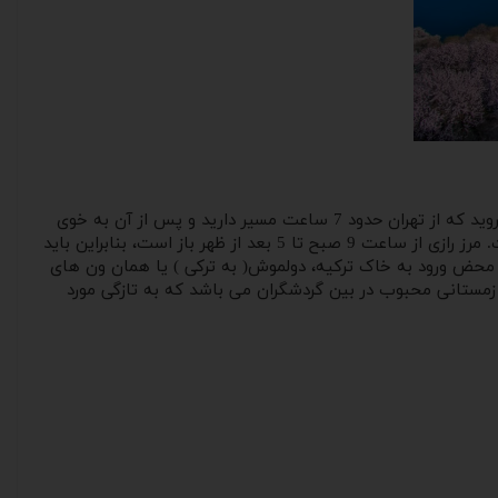
وان در کشور ترکیه واقع شده است و به دلیل نزدیک بودن وان به ایران ، تور وان ، طرفداران زیادی دارد. برای سفر به وان باید به شهر تبریز بروید که از تهران حدود 7 ساعت مسیر دارید و پس از آن به خوی
بروید که تقریبا 2 ساعت زمان میبرد و در نهایت از مرز رازی یا همان مرز کاپیکوی رد شوید. از مرز کاپی کوی تا شهر وان 90 کیلومتر راه است. مرز رازی از ساعت 9 صبح تا 5 بعد از ظهر باز است، بنابراین باید
ه محض ورود به خاک ترکیه، دولموش( به ترکی ) یا همان ون های
ی زمستانی محبوب در بین گردشگران می باشد که به تازگی مورد