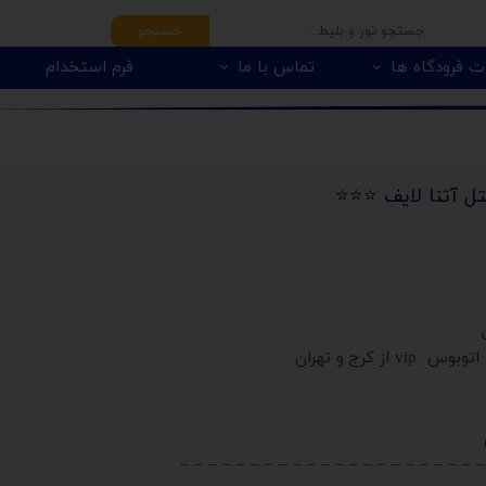
جستجو
ت فرودگاه ها
تماس با ما
فرم استخدام
ز کرج و تهران
– – – – – – – – – – – – – – – – – – – – – –