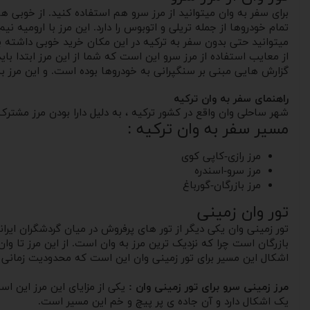
تمام خودروها از جمله تریلی و اتوبوس را دارد. این مرز با ارومیه
میتوانید حتی بدون سفر به ترکیه در این مکان خرید خوبی داشته ب
گزارش هایی مبنی بر سنگپرانی به خودروها بوده است. و این مرز به
راهنمای سفر به وان ترکیه
شهر ساحلی وان واقع در کشور ترکیه ، به دلیل دارا بودن مرز مشتر
مسیر سفر به وان ترکیه :
مرز رازی-کاپی کوی
مرز سرو-اسندره
مرز بازرگان-گورباغ
تور وان زمینی
تور زمینی وان یکی دیگر از تور های پرفروش در میان گردشگران ایران
اشکال این مسیر برای تور زمینی وان این است که محدودیت زمانی دارد یعنی از 9 صبح تا 5 بعد 
مرز زمینی سرو برای تور زمینی وان :
یک اشکال دارد و آن جاده ی پر پیچ و خم این مسیر است.