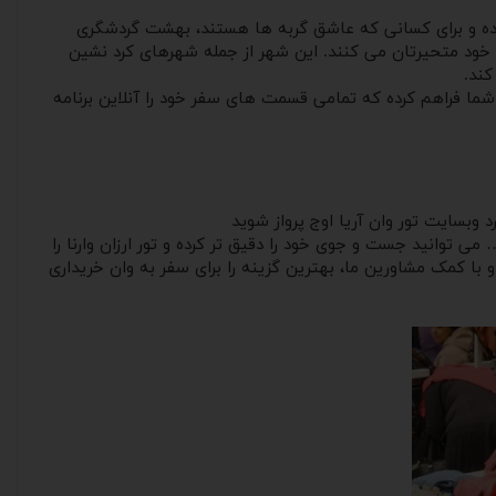
 شده و‌ برای کسانی که عاشق گربه ها هستند، بهشت گردشگری
 خود متحیرتان می کنند. این شهر از جمله شهرهای کرد نشین
کند.
ای شما فراهم کرده که تمامی قسمت های سفر خود را آنلاین برنامه
د وبسایت تور وان آریا اوج پرواز شوید
 توانید جست و‌ جوی خود را دقیق تر کرده و تور ارزان وارنا را
خی ترکیه خریداری کنید. در صورت بروز هرگونه مشکل کافی سا با شماره 02632255012 تماس بگیرید و با کمک مشاورین ما، بهترین گزینه را برای سفر به وان خریداری