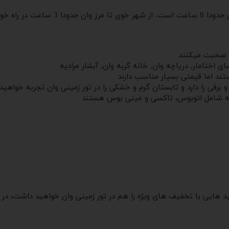
ت در راه خواهید بود.
کی صحبت میکنند
 اختامار, دریاچه وان, خانه گربه وان, آبشار مرادیه
تند اما قیمتی بسیار مناسب دارند
برفی را دارد و تابستان گرم و خشکی را در تور زمینی وان تجربه خواهید 
یه شامل اتوبوس، تاکسی و مینی بوس هستند
خرید هایی با تخفیف های ویژه را هم در تور زمینی وان خواهید داشت، 