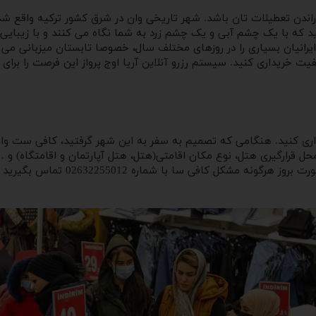
 گذراندن تعطیلات تان باشد. شهر تاریخی وان در شرق کشور ترکیه واقع
ید که با یک چشم آبی و یک چشم زرد به شما نگاه می کنند و با زیبایی
یرانیان بسیاری را در روزهای مختلف سال، خصوصا تابستان میزبانی می 
 کیفیت خریداری کنید. سیستم رزرو آنلاین آریا اوج پرواز این فرصت را بر
 خریداری کنید. هنگامی که تصمیم به سفر به این شهر گرفتید، کافی ست وار
 قرارگیری هتل، نوع مکان اقامتی(هتل، هتل آپارتمان و اقامتگاه) و … می
برای سفر خود به این شهر زیبا و تاری