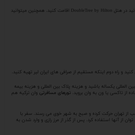
انواع هتل ها با قیمت های متفاوت برای شما گردشگران مهیا شده و آماده خدمت گذاری هستند. اگر دنبال یک هتل لوکس هستید می توانید در هتل DoubleTree by Hilton اقامت کنید. همچنین میتوانید
ل کنید و راه دوم اینکه مستقیم از صرافی های ایران لیر تهیه کنید.
ن المللی یکساله باشید و هزینه پلاک بین المللی و هزینه بیمه
ده از تاکسی یا ون به وان بروید.
تورهای مسافرتی
وان ترکیه هم
 شب از تهران حرکت کرده و صبح به شهر خوی می رسند. سفر با
ز رازی می توان از آنها استفاده کرد. پس از گذر از مرز رازی و وارد شدن به