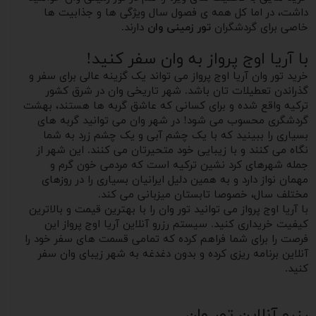
داشت، در اما کل همه ی فصول سال ویژگی ها و جذابیت ها
خاصی برای گردشگران
تور زمینی وان
دارند.
با آریا اوج پرواز به وان سفر کنید!
خرید تور وان آریا اوج پرواز می تواند یک گزینه عالی برای سفر و
گذراندن تعطیلات تان باشد. شهر تاریخی وان در شرق کشور
ترکیه واقع شده و‌ برای کسانی که عاشق گربه ها هستند، بهشت
گردشگری محسوب می شود! در شهر وان می‌ توانید گربه های
بسیاری را ببینید که با یک چشم آبی و یک چشم زرد به شما
نگاه می کنند و با زیبایی خود متحیرتان می کنند. این شهر از
جمله شهرهای کرد نشین ترکیه است که مردمی خون گرم و
مهمان نواز دارد و به همین دلیل ایرانیان بسیاری را در روزهای
مختلف سال، خصوصا تابستان میزبانی می کند.
با آریا اوج پرواز می توانید تور وان را با بهترین قیمت و بالاترین
کیفیت خریداری کنید. سیستم رزرو آنلاین آریا اوج پرواز این
فرصت را برای شما فراهم کرده که تمامی قسمت های سفر خود را
آنلاین برنامه ریزی کرده و‌ بدون دغدغه به شهر زیبای وان سفر
کنید.
رزرو آنلاین تور وان