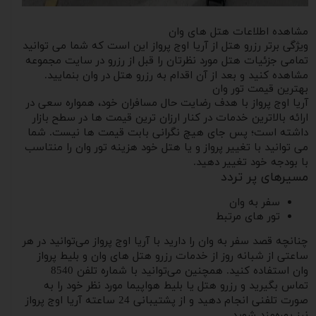
مشاهده اطلاعات هتل های وان
ویژگی برتر رزرو هتل از آریا اوج پرواز این است که شما می توانید
تمامی جزئیات هتل مورد نظرتان را قبل از رزرو در سایت مجموعه
مشاهده کنید و بعد از آن اقدام به رزرو هتل در وان بنمایید.
بهترین قیمت تور وان
آریا اوج پرواز با هدف رضایت حال مسافران خود، همواره سعی در
ارائه بالاترین خدمات در کنار ارزان ترین قیمت ها در سطح بازار
داشته است؛ پس جای هیچ نگرانی بابت قیمت ها نیست. شما
می توانید با تغییر پرواز و یا هتل خود هزینه تور وان را منتاسب
با بودجه خود تغییر دهید.
مسیرهای پر تردد
سفر به وان
تور های مرتبط
چنانچه قصد سفر به وان را دارید با آریا اوج پرواز می‌توانید در هر
ساعتی از شبانه روز از خدمات رزرو هتل های وان و بلیط پرواز
وان استفاده کنید. همچنین می‌توانید با شماره تلفن 8540
تماس بگیرید و رزرو هتل یا بلیط هواپیما مورد نظر خود را به
صورت تلفنی انجام دهید و از پشتیبانی 24 ساعته آریا اوج پرواز
نیز بهره‌مند شوید.