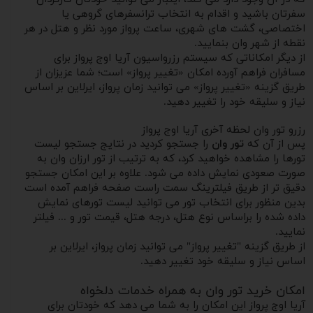
سفرتان باشید و اقدام به انتخاب ترانسفرهای گروهی یا
اختصاصی، گشت های شهری، ساعت پرواز مورد نظر و هتل در هر
نقطه از شهر وان بنمایید.
از دیگر امکاناتی که سیستم رزرواسیون آریا اوج پرواز برای
مسافران فراهم آورده امکان «تغییر پرواز» است؛ شما عزیزان از
طریق گزینه «تغییر پرواز» می توانید زمان پرواز، ایرلاین بر اساس
نیاز و سلیقه خود را تغییر دهید.
رزرو تور وان لحظه آخری آریا اوج پرواز
پس از آن که
تور وان
را جستجو کردید در نتایج جستجو لیست
تورها را مشاهده خواهید کرد، که به ترتیب از تور ارزان وان به
صورت صعودی نمایش داده می شود. علاوه بر این امکان جستجو
دقیق تر از طریق فیلترینگ سمت راست صفحه فراهم آمده است
بدین منظور برای انتخاب تور می توانید لیست تورهای نمایش
داده شده را براساس نوع هتل، درجه هتل، قیمت تور و ... فیلتر
نمایید.
از طریق گزینه "تغییر پرواز" می توانید زمان پرواز، ایرلاین بر
اساس نیاز و سلیقه خود تغییر دهید.
امکان خرید تور وان به همراه خدمات دلخواه
آریا اوج پرواز این امکان را به شما می دهد که خودتان برای