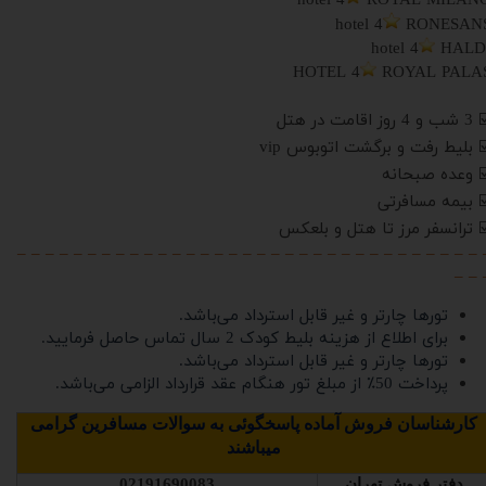
hotel 4
ROYAL MILAN
hotel 4
RONESAN
hotel 4
HALD
HOTEL 4
ROYAL PALA
 4 روز اقامت در هتل
️ بلیط رفت و برگشت اتوبوس vip
️ وعده
صبحانه
️ بیمه مسافرتی
️ ترانسفر مرز تا هتل و بلعکس
– – – – – – – – – – – – – – – – – – – – – – – – – – – – – – – – – 
– – 
تورها چارتر و غیر قابل استرداد می‌باشد.
برای اطلاع از هزینه بلیط کودک 2 سال تماس حاصل فرمایید.
تورها چارتر و غیر قابل استرداد می‌باشد.
پرداخت 50٪ از مبلغ تور هنگام عقد قرارداد الزامی می‌باشد.
کارشناسان فروش آماده پاسخگوئی به سوالات مسافرین گرامی
میباشند
دفتر فروش تهران
02191690083