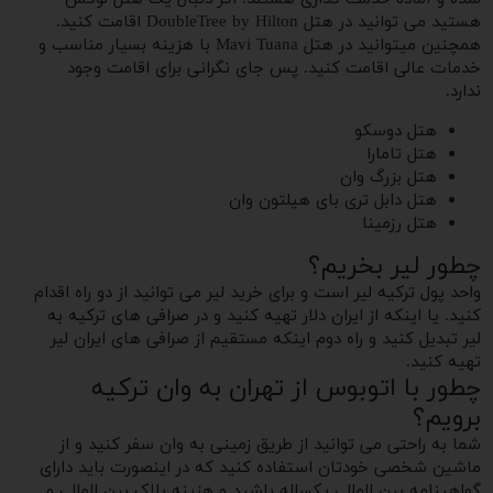
هستید می توانید در هتل DoubleTree by Hilton اقامت کنید.
همچنین میتوانید در هتل Mavi Tuana با هزینه بسیار مناسب و
خدمات عالی اقامت کنید. پس جای نگرانی برای اقامت وجود
ندارد.
هتل دوسکو
هتل تامارا
هتل بزرگ وان
هتل دابل تری بای هیلتون وان
هتل رزمینا
چطور لیر بخریم؟
واحد پول ترکیه لیر است و برای خرید لیر می توانید از دو راه اقدام
کنید. یا اینکه از ایران دلار تهیه کنید و در صرافی های ترکیه به
لیر تبدیل کنید و راه دوم اینکه مستقیم از صرافی های ایران لیر
تهیه کنید.
چطور با اتوبوس از تهران به وان ترکیه
برویم؟
شما به راحتی می توانید از طریق زمینی به وان سفر کنید و از
ماشین شخصی خودتان استفاده کنید که در اینصورت باید دارای
گواهینامه بین المللی یکساله باشید و هزینه پلاک بین المللی و