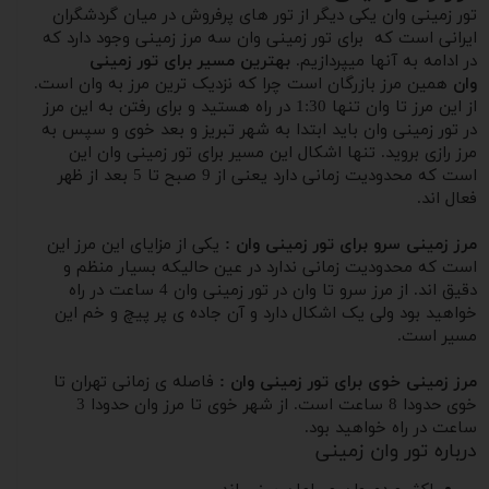
تور زمینی وان یکی دیگر از تور های پرفروش در میان گردشگران
ایرانی است که برای تور زمینی وان سه مرز زمینی وجود دارد که
در ادامه به آنها میپردازیم.
بهترین مسیر برای تور زمینی
وان
همین مرز بازرگان است چرا که نزدیک ترین مرز به وان است.
از این مرز تا وان تنها 1:30 در راه هستید و برای رفتن به این مرز
در تور زمینی وان باید ابتدا به شهر تبریز و بعد خوی و سپس به
مرز رازی بروید. تنها اشکال این مسیر برای تور زمینی وان این
است که محدودیت زمانی دارد یعنی از 9 صبح تا 5 بعد از ظهر
فعال اند.
مرز زمینی سرو برای تور زمینی وان :
یکی از مزایای این مرز این
است که محدودیت زمانی ندارد در عین حالیکه بسیار منظم و
دقیق اند. از مرز سرو تا وان در تور زمینی وان 4 ساعت در راه
خواهید بود ولی یک اشکال دارد و آن جاده ی پر پیچ و خم این
مسیر است.
مرز زمینی خوی برای تور زمینی وان :
فاصله ی زمانی تهران تا
خوی حدودا 8 ساعت است. از شهر خوی تا مرز وان حدودا 3
ساعت در راه خواهید بود.
درباره تور وان زمینی