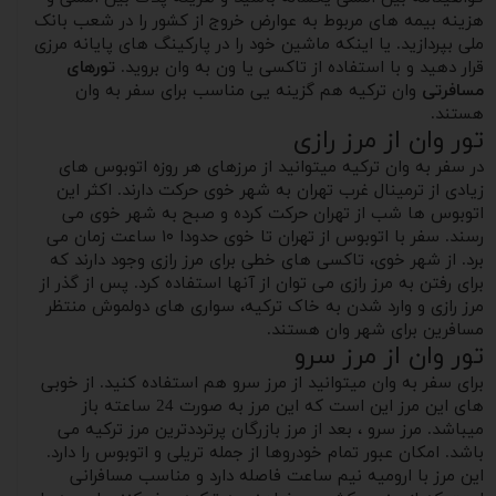
هزینه بیمه های مربوط به عوارض خروج از کشور را در شعب بانک
ملی بپردازید. یا اینکه ماشین خود را در پارکینگ های پایانه مرزی
قرار دهید و با استفاده از تاکسی یا ون به وان بروید.
تورهای
مسافرتی
وان ترکیه هم گزینه یی مناسب برای سفر به وان
هستند.
تور وان از مرز رازی
در سفر به وان ترکیه میتوانید از مرزهای هر روزه اتوبوس های
زیادی از ترمینال غرب تهران به شهر خوی حرکت دارند. اکثر این
اتوبوس ها شب از تهران حرکت کرده و صبح به شهر خوی می
رسند. سفر با اتوبوس از تهران تا خوی حدودا ۱۰ ساعت زمان می
برد. از شهر خوی، تاکسی های خطی برای مرز رازی وجود دارند که
برای رفتن به مرز رازی می توان از آنها استفاده کرد. پس از گذر از
مرز رازی و وارد شدن به خاک ترکیه، سواری های دولموش منتظر
مسافرین برای شهر وان هستند.
تور وان از مرز سرو
برای سفر به وان میتوانید از مرز سرو هم استفاده کنید. از خوبی
های این مرز این است که این مرز به صورت 24 ساعته باز
میباشد. مرز سرو ، بعد از مرز بازرگان پرترددترین مرز ترکیه می
باشد. امکان عبور تمام خودروها از جمله تریلی و اتوبوس را دارد.
این مرز با ارومیه نیم ساعت فاصله دارد و مناسب مسافرانی