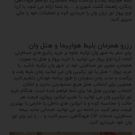
بلیط هواپیما رفت و برگشت، بیمه مسافرتی، ترانسفر فرودگاهی
رایگان، راهنما، گشت شهری و … به شما ارائه می شود. با آریا
اوج پرواز تور ارزان وان را خریداری کرده و تعطیلات خود را عالی
سپری کنید.
رزرو همزمان بلیط هواپیما و هتل وان
برای سفر به شهر وان ترکیه علاوه بر خرید پکیج های مسافرتی
آماده آریا اوج پرواز می توانید با خرید پرواز و هتل به صورت
همزمان، مجری تور مسافرتی خود در شهر وان ترکیه باشید. با
خرید پرواز + هتل یا تور ترکیبی وان می توانید زمان بلیط رفت و‌
برگشت و‌ مدت زمان سفرتان را طبق برنامه خودتان تنظیم کنید.
همچین برای انتخاب هتل هیچ محدودیتی ندارید و امکان
انتخاب بهترین هتل ها برای شما فراهم شده است. هنگام خرید
تور ترکیبی وان می توانید با تغییر ایرلاین پروازی، قیمت هر
حالت را محاسبه کرده و با ایرلاین های داخلی یا خارجی با بهترین
قیمت سفر کنید. در ادامه نیز می توانید خدماتی مانند بیمه
مسافرتی، خدمات CIP فرودگاهی، سیم کارت و … را نیز برای تور
وان خود خریداری کنید.