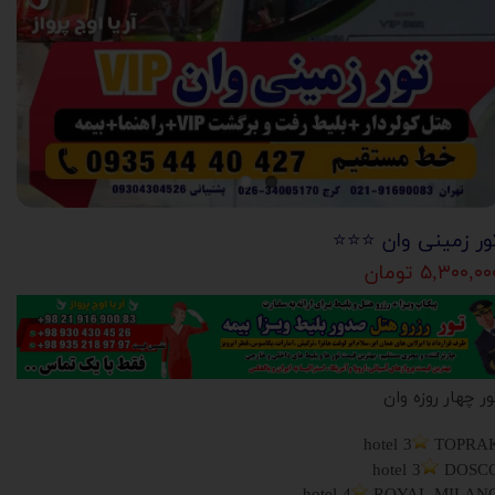
ور زمینی وان ⭐️⭐️⭐️
۵,۳۰۰,۰ تومان
ور چهار روزه وان
hotel 3
TOPRA
hotel 3
DOSC