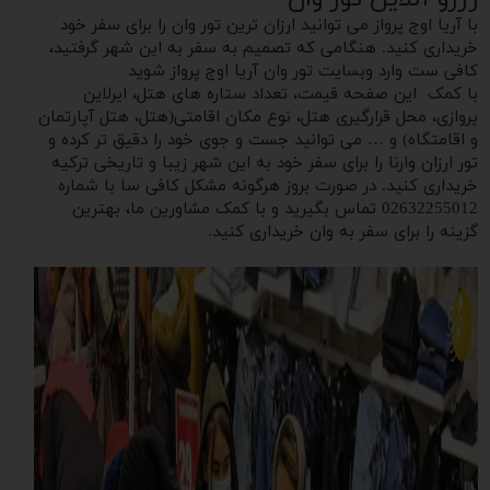
با آریا اوج پرواز می توانید ارزان ترین تور وان را برای سفر‌ خود
خریداری کنید. هنگامی که تصمیم به سفر به این شهر گرفتید،
کافی ست وارد وبسایت تور وان آریا اوج پرواز شوید
با کمک این صفحه قیمت، تعداد ستاره های هتل، ایرلاین
پروازی، محل قرارگیری هتل، نوع مکان اقامتی(هتل، هتل آپارتمان
و اقامتگاه) و … می توانید جست و‌ جوی خود را دقیق تر کرده و
تور ارزان وارنا را برای سفر خود به این شهر زیبا و تاریخی ترکیه
خریداری کنید. در صورت بروز هرگونه مشکل کافی سا با شماره
02632255012 تماس بگیرید و با کمک مشاورین ما، بهترین
گزینه را برای سفر به وان خریداری کنید.