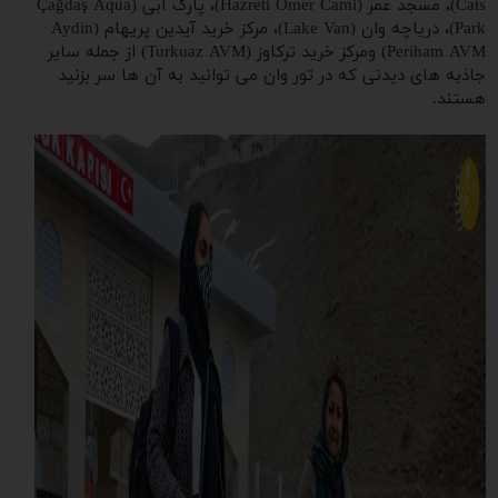
Cats)، مسجد عمر (Hazreti Omer Cami)، پارک آبی (Çağdaş Aqua
Park)، دریاچه وان (Lake Van)، مرکز خرید آیدین پریهام (Aydin
Periham AVM) ومرکز خرید ترکاوز (Turkuaz AVM) از جمله سایر
جاذبه های دیدنی که در تور وان می توانید به آن ها سر بزنید
هستند.