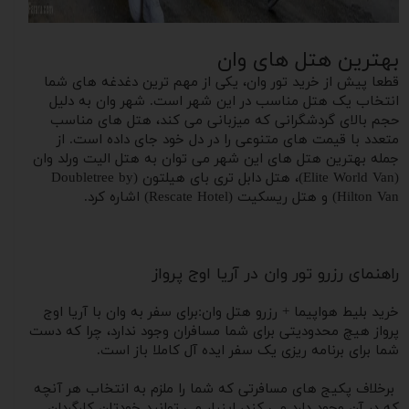
بهترین هتل های وان
قطعا پیش از خرید تور‌ وان، یکی از مهم ترین دغدغه های شما
انتخاب یک هتل مناسب در این شهر است. شهر وان به دلیل
حجم بالای گردشگرانی که میزبانی می کند، هتل های مناسب
متعدد با قیمت های متنوعی را در دل خود جای داده است. از
جمله بهترین هتل های این شهر می توان به هتل الیت ورلد وان
(Elite World Van)، هتل دابل تری بای هیلتون (Doubletree by
Hilton Van) و هتل ریسکیت (Rescate Hotel) اشاره کرد.
راهنمای رزرو تور وان در آریا اوج پرواز
خرید بلیط هواپیما + رزرو هتل وان:برای سفر به وان با آریا اوج
پرواز هیچ محدودیتی برای شما مسافران وجود ندارد، چرا که دست
شما برای برنامه ریزی یک سفر ایده آل کاملا باز است.
برخلاف پکیج های مسافرتی که شما را ملزم به انتخاب هر آنچه
که در آن وجود دارد می کند، اینبار می توانید خودتان کارگردان