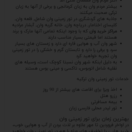
اکثر مردم وان مسلمان سنی اند
بیشتر مردم وان به زبان کرمانجی و برخی از آنها به زبان
ترکی صحبت میکنند
جاذبه های گردشگری در تور زمینی وان شامل, قلعه وان,
کلیسای اختامار, دریاچه وان, خانه گربه وان, آبشار مرادیه
مراکز خرید وان
که با وجود اینکه تمامی آنها مارک و برند
هستند اما قیمتی بسیار مناسب دارند
شهر وان آب و هوایی قاره ای دارد و زمستان های بسیار
سرد و برفی را دارد و تابستان گرم و خشکی را در تور زمینی
وان تجربه خواهید کرد
به دلیل اینکه شهر وان نسبتا کوچک است، وسیله های
نقلیه شامل اتوبوس، تاکسی و مینی بوس هستند
خدمات تور زمینی وان ترکیه
اخذ ویزا برای اقامت های بیشتر از 90 روز
رزرو هتل
بیمه مسافرتی
تور لیدر محلی فارسی زبان
بهترین زمان برای تور زمینی وان
در اواخر فروردین تا مهر علاوه بر لذت بردن از آب و هوایی خوب،
خرید هایی با تخفیف های ویژه را هم در تور زمینی وان خواهید