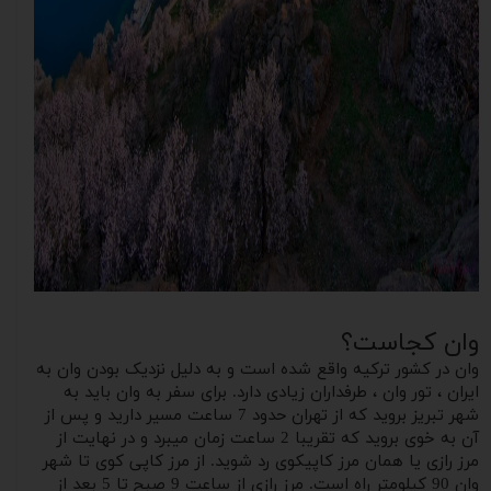
وان کجاست؟
وان در کشور ترکیه واقع شده است و به دلیل نزدیک بودن وان به
ایران ، تور وان ، طرفداران زیادی دارد. برای سفر به وان باید به
شهر تبریز بروید که از تهران حدود 7 ساعت مسیر دارید و پس از
آن به خوی بروید که تقریبا 2 ساعت زمان میبرد و در نهایت از
مرز رازی یا همان مرز کاپیکوی رد شوید. از مرز کاپی کوی تا شهر
وان 90 کیلومتر راه است. مرز رازی از ساعت 9 صبح تا 5 بعد از