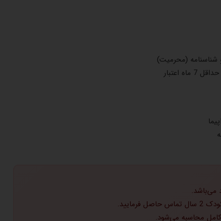
و شناسنامه (محرمیت)
ماه اعتبار
یما
ه
 می‌باشد.
 فرمایید.