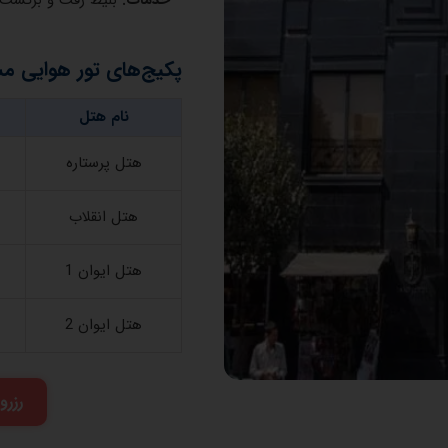
پکیج‌های تور هوایی م
نام هتل
هتل پرستاره
هتل انقلاب
هتل ایوان 1
هتل ایوان 2
رزرو