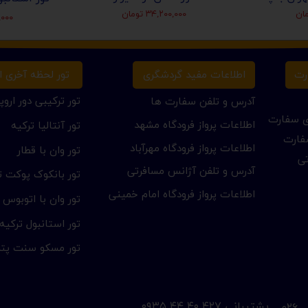
۳۴,۲۰۰,۰۰۰ تومان
۰۰,۰۰۰
تور لحظه آخری ار
رت
اطلاعات مفید گردشگری
تور ترکیبی دور اروپا
آدرس و تلفن سفارت ها
ای سفارت
اطلاعات پرواز فرودگاه مشهد
تور آنتالیا ترکیه
فارت
اطلاعات پرواز فرودگاه مهرآباد
تور وان با قطار
تی
آدرس و تلفن آژانس مسافرتی
تور بانکوک پوکت تا
اطلاعات پرواز فرودگاه امام خمینی
تور وان با اتوبوس
تور استانبول ترکیه
تور مسکو سنت پتر
​پشتیبانی ۴۲۷ ۴۰ ۴۴ ۰۹۳۵