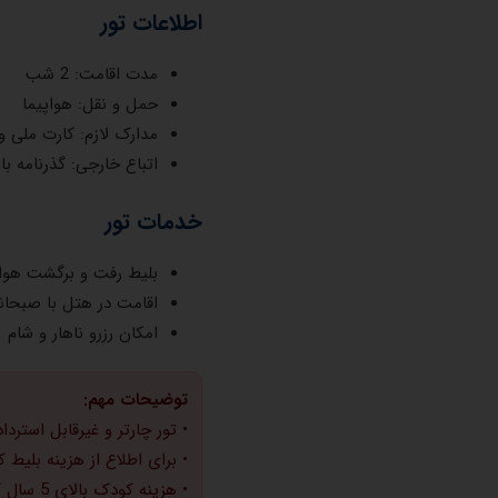
اطلاعات تور
مدت اقامت: 2 شب
حمل و نقل: هواپیما
مدارک لازم: کارت ملی 
اتباع خارجی: گذرنامه با حداقل 7 
خدمات تور
بلیط رفت و برگشت هواپ
اقامت در هتل با صبحان
امکان رزرو ناهار و شام
توضیحات مهم:
• تور چارتر و غیرقابل استرداد
• برای اطلاع از هزینه بلیط کودک 2 سال تماس حاصل
• هزینه کودک بالای 5 سال کامل محاسبه می‌شود.