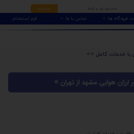
جستجو
ت فرودگاه ها
تماس با ما
فرم استخدام
 با خدمات کامل ⭐️⭐️
ر ارزان هوایی مشهد از تهران ⭐️
اقامت و خدمات کامل تور