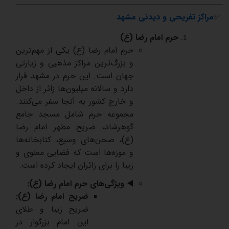
✅
مراکز
تفریحی
و
دیدنی
مشهد
حرم
امام
رضا
(
ع)
حرم
امام
رضا
(
ع
)
یکی
از
مهم‌ترین
و
بزرگ‌ترین
مراکز
مذهبی
و
زیارتی
جهان
است
.
این
حرم
در
مشهد
قرار
دارد
و
سالانه
میلیون‌ها
زائر
از
داخل
و
خارج
کشور
به
آنجا
سفر
می‌کنند
.
مجموعه
حرم
شامل
مسجد
جامع
گوهرشاد،
ضریح
مطهر
امام
رضا
(
ع
)
،
صحن‌های
وسیع،
کتابخانه‌ها
و
موزه‌ها
است
که
فضایی
معنوی
و
زیبا
را
برای
زائران
ایجاد
کرده
است
.
◀️
ویژگی‌های
حرم
امام
رضا
(
ع
)
:
ضریح
امام
رضا
(
ع
)
:
ضریح
زیبا
و
طلای
این
امام
بزرگوار
در