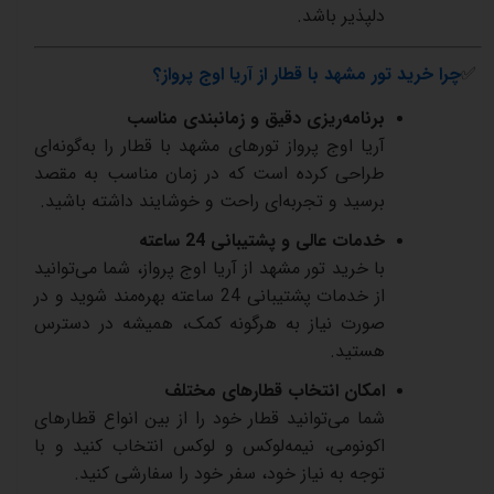
دلپذیر
باشد
.
✅
چرا
خرید
تور
مشهد
با
قطار
از
آریا
اوج
پرواز؟
برنامه‌ریزی
دقیق
و
زمانبندی
مناسب
آریا
اوج
پرواز
تورهای
مشهد
با
قطار
را
به‌گونه‌ای
طراحی
کرده
است
که
در
زمان
مناسب
به
مقصد
برسید
و
تجربه‌ای
راحت
و
خوشایند
داشته
باشید
.
خدمات
عالی
و
پشتیبانی
24
ساعته
با
خرید
تور
مشهد
از
آریا
اوج
پرواز،
شما
می‌توانید
از
خدمات
پشتیبانی
24
ساعته
بهره‌مند
شوید
و
در
صورت
نیاز
به
هرگونه
کمک،
همیشه
در
دسترس
هستید
.
امکان
انتخاب
قطارهای
مختلف
شما
می‌توانید
قطار
خود
را
از
بین
انواع
قطارهای
اکونومی،
نیمه‌لوکس
و
لوکس
انتخاب
کنید
و
با
توجه
به
نیاز
خود،
سفر
خود
را
سفارشی
کنید
.