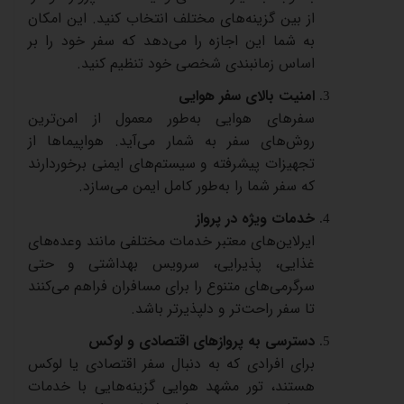
از
بین
گزینه‌های
مختلف
انتخاب
کنید
.
این
امکان
به
شما
این
اجازه
را
می‌دهد
که
سفر
خود
را
بر
اساس
زمانبندی
شخصی
خود
تنظیم
کنید
.
امنیت
بالای
سفر
هوایی
سفرهای
هوایی
به‌طور
معمول
از
امن‌ترین
روش‌های
سفر
به
شمار
می‌آید
.
هواپیماها
از
تجهیزات
پیشرفته
و
سیستم‌های
ایمنی
برخوردارند
که
سفر
شما
را
به‌طور
کامل
ایمن
می‌سازد
.
خدمات
ویژه
در
پرواز
ایرلاین‌های
معتبر
خدمات
مختلفی
مانند
وعده‌های
غذایی،
پذیرایی،
سرویس
بهداشتی
و
حتی
سرگرمی‌های
متنوع
را
برای
مسافران
فراهم
می‌کنند
تا
سفر
راحت‌تر
و
دلپذیرتر
باشد
.
دسترسی
به
پروازهای
اقتصادی
و
لوکس
برای
افرادی
که
به
دنبال
سفر
اقتصادی
یا
لوکس
هستند،
تور
مشهد
هوایی
گزینه‌هایی
با
خدمات