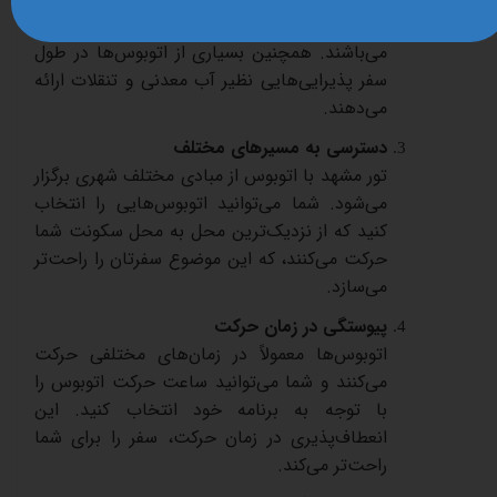
کافی
برای
استراحت
و
سرویس
بهداشتی
می‌باشند
.
همچنین
بسیاری
از
اتوبوس‌ها
در
طول
سفر
پذیرایی‌هایی
نظیر
آب
معدنی
و
تنقلات
ارائه
می‌دهند
.
دسترسی
به
مسیرهای
مختلف
تور
مشهد
با
اتوبوس
از
مبادی
مختلف
شهری
برگزار
می‌شود
.
شما
می‌توانید
اتوبوس‌هایی
را
انتخاب
کنید
که
از
نزدیک‌ترین
محل
به
محل
سکونت
شما
حرکت
می‌کنند،
که
این
موضوع
سفرتان
را
راحت‌تر
می‌سازد
.
پیوستگی
در
زمان
حرکت
اتوبوس‌ها
معمولاً
در
زمان‌های
مختلفی
حرکت
می‌کنند
و
شما
می‌توانید
ساعت
حرکت
اتوبوس
را
با
توجه
به
برنامه
خود
انتخاب
کنید
.
این
انعطاف‌پذیری
در
زمان
حرکت،
سفر
را
برای
شما
راحت‌تر
می‌کند
.