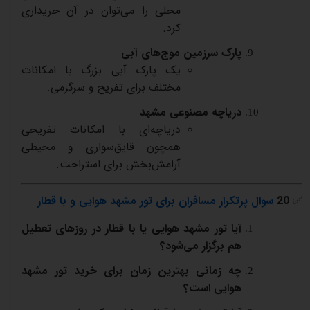
محلی
را
می‌توان
در
آن
خریداری
کرد
.
پارک
سرزمین
موج‌های
آبی
یک
پارک
آبی
بزرگ
با
امکانات
مختلف
برای
تفریح
و
سرگرمی
.
دریاچه
مصنوعی
مشهد
دریاچه‌ای
با
امکانات
تفریحی
همچون
قایق‌سواری
و
محیطی
آرامش‌بخش
برای
استراحت
.
✅
20
سوال پرتکرار مسافران برای تور مشهد هوایی و با قطار
آیا تور مشهد هوایی یا با قطار در روزهای تعطیل
هم برگزار می‌شود؟
چه زمانی بهترین زمان برای خرید تور مشهد
هوایی است؟