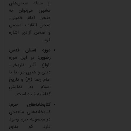
از
جمله
صحن‌های
مشهور
می‌توان
به
صحن
امام
خمینی،
صحن
انقلاب
اسلامی
و
صحن
آزادی
اشاره
کرد
.
موزه
آستان
قدس
رضوی
:
در
این
موزه
انواع
آثار
تاریخی،
دینی
و
هنری
مرتبط
با
امام
رضا
(
ع
)
و
تاریخ
اسلام
به
نمایش
گذاشته
شده
است
.
کتابخانه‌های
حرم
:
کتابخانه‌های
متعددی
در
مجموعه
حرم
وجود
دارد
که
منابع