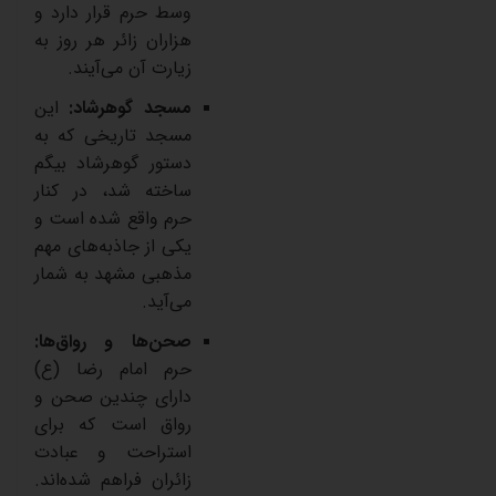
وسط
حرم
قرار
دارد
و
هزاران
زائر
هر
روز
به
زیارت
آن
می‌آیند
.
مسجد
گوهرشاد
:
این
مسجد
تاریخی
که
به
دستور
گوهرشاد
بیگم
ساخته
شد،
در
کنار
حرم
واقع
شده
است
و
یکی
از
جاذبه‌های
مهم
مذهبی
مشهد
به
شمار
می‌آید
.
صحن‌ها
و
رواق‌ها
:
حرم
امام
رضا
(
ع
)
دارای
چندین
صحن
و
رواق
است
که
برای
استراحت
و
عبادت
زائران
فراهم
شده‌اند
.