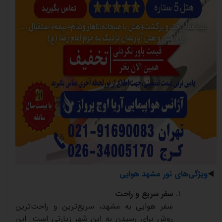
◀️
ویژگی‌های
تور
مشهد
هوایی
سفر
سریع
و
راحت
سفر
هوایی
به
مشهد،
سریع‌ترین
و
راحت‌ترین
روش
برای
رسیدن
به
این
شهر
زیارتی
است
.
این