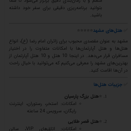
منظم
و
با
زمان‌بندی
دقیق
برگزار
می‌شود
تا
شما
بتوانید
برنامه‌ریزی
دقیقی
برای
سفر
خود
داشته
باشید
.
✅
هتل‌های مشهد
⭐⭐⭐⭐⭐
مشهد به عنوان مقصدی محبوب برای زائران امام رضا (ع)، انواع
هتل‌ها و هتل آپارتمان‌ها با امکانات متفاوت را در اختیار
مسافران قرار می‌دهد. در اینجا 10 هتل و 10 هتل آپارتمان از
بهترین‌های مشهد را معرفی می‌کنیم که می‌توانید با خیال راحت
در آن‌ها اقامت کنید
.
✅
جزییات هتل‌ها
⭐
هتل بزرگ پارسیان
امکانات: استخر، رستوران، اینترنت
رایگان، سرویس 24 ساعته
⭐
هتل قصر طلایی
امکانات: اتاق‌های
VIP
، سالن