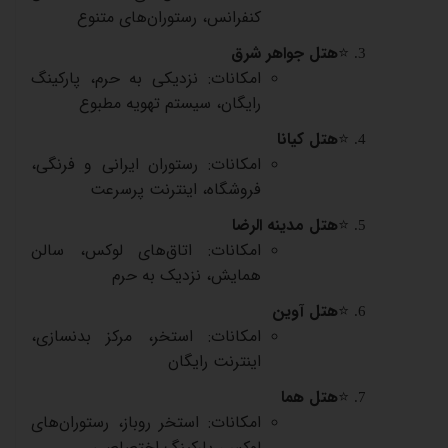
کنفرانس، رستوران‌های متنوع
⭐
هتل جواهر شرق
امکانات: نزدیکی به حرم، پارکینگ
رایگان، سیستم تهویه مطبوع
⭐
هتل کیانا
امکانات: رستوران ایرانی و فرنگی،
فروشگاه، اینترنت پرسرعت
⭐
هتل مدینه الرضا
امکانات: اتاق‌های لوکس، سالن
همایش، نزدیک به حرم
⭐
هتل آوین
امکانات: استخر، مرکز بدنسازی،
اینترنت رایگان
⭐
هتل هما
امکانات: استخر روباز، رستوران‌های
لوکس، پارکینگ اختصاصی