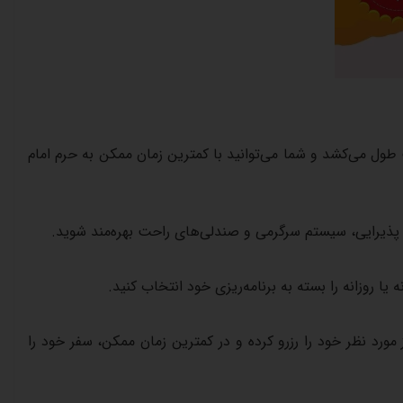
طول
می‌کشد
و
شما
می‌توانید
با
کمترین
زمان
ممکن
به
حرم
امام
پذیرایی،
سیستم
سرگرمی
و
صندلی‌های
راحت
بهره‌مند
شوید
.
ه
یا
روزانه
را
بسته
به
برنامه‌ریزی
خود
انتخاب
کنید
.
مورد
نظر
خود
را
رزرو
کرده
و
در
کمترین
زمان
ممکن،
سفر
خود
را