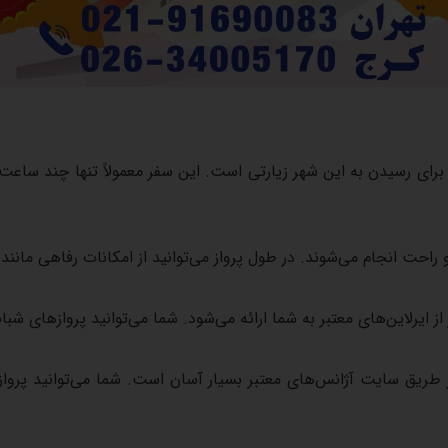
برای
رسیدن
به
این
شهر
زیارتی
است
.
این
سفر
معمولاً
تنها
چند
ساعت
راحت
انجام
می‌شوند
.
در
طول
پرواز
می‌توانید
از
امکانات
رفاهی
مانند
از
ایرلاین‌های
معتبر
به
شما
ارائه
می‌شود
.
شما
می‌توانید
پروازهای
شبان
طریق
سایت
آژانس‌های
معتبر
بسیار
آسان
است
.
شما
می‌توانید
پرواز