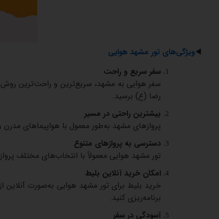
◀️
ویژگی‌های
تور
مشهد
هوایی
سفر
سریع
و
راحت
سفر
هوایی
به
مشهد،
سریع‌ترین
و
راحت‌ترین
روش
رضا
(
ع
)
برسید
.
بیشترین
راحتی
در
مسیر
پروازهای
مشهد
به‌طور
معمول
با
هواپیماهای
مدرن
و
دسترسی
به
پروازهای
متنوع
تور
مشهد
هوایی
معمولاً
با
انتخاب‌های
مختلف
پرواز
امکان
خرید
آنلاین
بلیط
خرید
بلیط
برای
تور
مشهد
هوایی
به‌صورت
آنلاین
از
برنامه‌ریزی
کنید
.
آسودگی
در
سفر