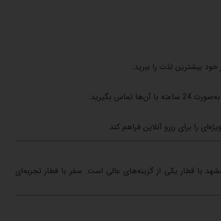
خود
بیشترین
لذت
را
ببرید
.
به‌صورت
24
ساعته
با
آن‌ها
تماس
بگیرید
.
یژه‌ای
را
برای
رزرو
آنلاین
فراهم
کند
.
شهد
با
قطار
یکی
از
گزینه‌های
عالی
است
.
سفر
با
قطار
تجربه‌ای