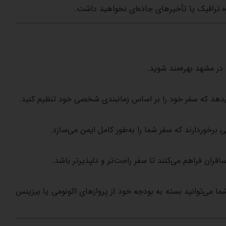
ه
ترافیک
یا
تأخیرهای
جاده‌ای
نخواهید
داشت
.
در
مشهد
بهره‌مند
شوید
.
دهد
که
سفر
خود
را
بر
اساس
زمانبندی
شخصی
خود
تنظیم
کنید
.
ی
برخوردارند
که
سفر
شما
را
به‌طور
کامل
ایمن
می‌سازد
.
افران
فراهم
می‌کنند
تا
سفر
راحت‌تر
و
دلپذیرتر
باشد
.
ما
می‌توانید
بسته
به
بودجه
خود
از
پروازهای
اکونومی
یا
بیزینس