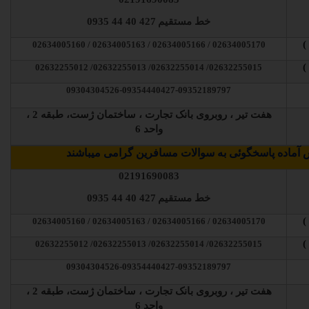
خط مستقیم
427 40 44 0935
02634005170 / 02634005166 / 02634005163 / 02634005160
02632255015/ 02632255014/ 02632255013/ 02632255012
09304304526-09354440427-09352189797
هفت تیر ، روبروی بانک تجارت ، ساختمان ژست، طبقه 2 ،
واحد 6
آماده پاسخگوئی به سوالات مسافرین گرامی میباشند
02191690083
خط مستقیم
427 40 44 0935
02634005170 / 02634005166 / 02634005163 / 02634005160
02632255015/ 02632255014/ 02632255013/ 02632255012
09304304526-09354440427-09352189797
هفت تیر ، روبروی بانک تجارت ، ساختمان ژست، طبقه 2 ،
واحد 6