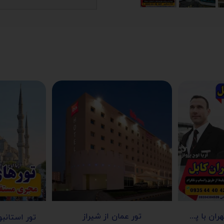
بلیط افغانستان از تهران با پرواز آریانا افغان
تور عمان از شیراز