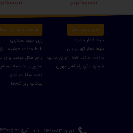
۱۵,۵۰۰,۰۰۰ تومان
۱۵,۵۰۰,۰۰۰ تومان
خرید بلیط قطار
خدمات و مدارک سفا
بلیط قطار مشهد
رزرو بلیط سفارتی
بلیط قطار تهران وان
بلیط موقت هواپیما بر
واچر هتل موقت برای س
ساعت حرکت قطار تهران مشهد
شماره تلفن راه آهن تهران
صدور بیمه نامه مسافر
وقت سفارت فوری
پیکاپ ویزا کانادا
​کرج ۳۴۰۰۵۱۷۰ - ۰۲۶
​تهران ۹۱۶۹۰۰۸۳ - ۰۲۱