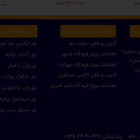
۳۴,۲۰۰,۰۰۰ تومان
۰۰,۰۰۰
تور لحظه آخری ار
رت
اطلاعات مفید گردشگری
تور ترکیبی دور اروپا
آدرس و تلفن سفارت ها
ای سفارت
اطلاعات پرواز فرودگاه مشهد
تور آنتالیا ترکیه
فارت
اطلاعات پرواز فرودگاه مهرآباد
تور وان با قطار
تی
آدرس و تلفن آژانس مسافرتی
تور بانکوک پوکت تا
اطلاعات پرواز فرودگاه امام خمینی
تور وان با اتوبوس
تور استانبول ترکیه
تور مسکو سنت پتر
​پشتیبانی ۴۲۷ ۴۰ ۴۴ ۰۹۳۵