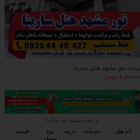
یمت تور مشهد هتل سارینا
۸,۵۰۰,۰ تومان
تور هوایی مشهد هتل سارینا
نام هتل
خدمات
درجه
نوع
قیمت
وسیله