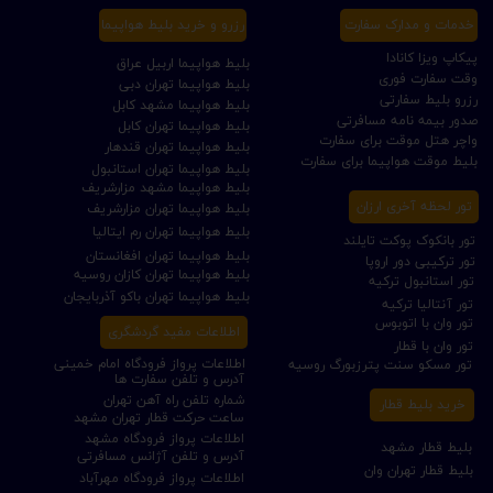
خدمات و مدارک سفارت
رزرو و خرید بلیط هواپیما
پیکاپ ویزا کانادا
بلیط هواپیما اربیل عراق
وقت سفارت فوری
بلیط هواپیما تهران دبی
رزرو بلیط سفارتی
بلیط هواپیما مشهد کابل
صدور بیمه نامه مسافرتی
بلیط هواپیما تهران کابل
واچر هتل موقت برای سفارت
بلیط هواپیما تهران قندهار
بلیط موقت هواپیما برای سفارت
بلیط هواپیما تهران استانبول
بلیط هواپیما مشهد مزارشریف
تور لحظه آخری ارزان
بلیط هواپیما تهران مزارشریف
بلیط هواپیما تهران رم ایتالیا
تور بانکوک پوکت تایلند
بلیط هواپیما تهران افغانستان
تور ترکیبی دور اروپا
بلیط هواپیما تهران کازان روسیه
تور استانبول ترکیه
بلیط هواپیما تهران باکو آذربایجان
تور آنتالیا ترکیه
تور وان با اتوبوس
اطلاعات مفید گردشگری
تور وان با قطار
اطلاعات پرواز فرودگاه امام خمینی
تور مسکو سنت پترزبورگ روسیه
آدرس و تلفن سفارت ها
شماره تلفن راه آهن تهران
خرید بلیط قطار
ساعت حرکت قطار تهران مشهد
اطلاعات پرواز فرودگاه مشهد
بلیط قطار مشهد
آدرس و تلفن آژانس مسافرتی
بلیط قطار تهران وان
اطلاعات پرواز فرودگاه مهرآباد