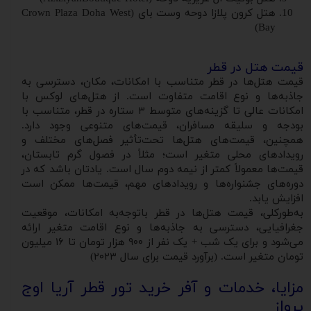
هتل کرون پلازا دوحه وست بای (Crown Plaza Doha West
Bay)
قیمت هتل در قطر
قیمت هتل‌ها در قطر متناسب با امکانات، مکان، دسترسی به
جاذبه‌ها و نوع اقامت متفاوت است. از هتل‌های لوکس با
امکانات عالی تا گزینه‌های متوسط ۳ ستاره در قطر، متناسب با
بودجه و سلیقه مسافران، قیمت‌های متنوعی وجود دارد.
همچنین، قیمت‌های هتل‌ها تحت‌تأثیر فصل‌های مختلف و
رویدادهای محلی متغیر است؛ مثلاً در فصول گرم تابستان،
قیمت‌ها معمولاً کمتر از نیمه دوم سال است. یادتان باشد که در
دوره‌های جشنواره‌ها و رویدادهای مهم، قیمت‌ها ممکن است
افزایش یابد.
به‌طورکلی، قیمت‌ هتل‌ها در قطر باتوجه‌به امکانات، موقعیت
جغرافیایی، دسترسی به جاذبه‌ها و نوع اقامت متغیر ارائه
می‌شود و برای یک شب + یک نفر از ۹۰۰ هزار تومان تا ۱۶ میلیون
تومان متغیر است. (برآورد قیمت برای سال ۲۰۲۳)
مزایا، خدمات و آفر خرید تور قطر آریا اوج
پرواز