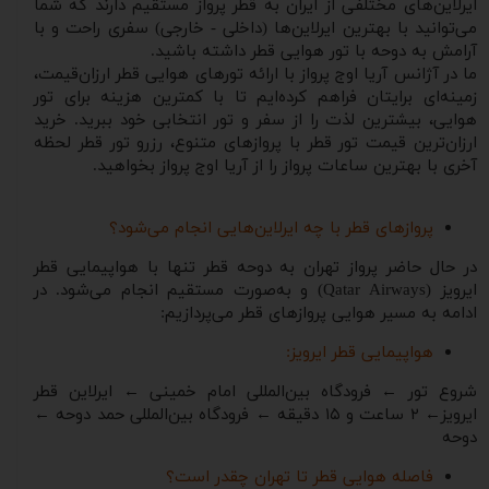
ایرلاین‌های مختلفی از ایران به قطر پرواز مستقیم دارند که شما
می‌توانید با بهترین ایرلاین‌ها (داخلی - خارجی) سفری راحت و با
آرامش به دوحه با تور هوایی قطر داشته باشید.
ما در آژانس آریا اوج پرواز با ارائه تورهای هوایی قطر ارزان‌قیمت،
زمینه‌ای برایتان فراهم کرده‌ایم تا با کمترین هزینه برای تور
هوایی، بیشترین لذت را از سفر و تور انتخابی خود ببرید. خرید
ارزان‌ترین قیمت تور قطر با پروازهای متنوع، رزرو تور قطر لحظه
آخری با بهترین ساعات پرواز را از آریا اوج پرواز بخواهید.
پروازهای قطر با چه ایرلاین‌هایی انجام می‌شود؟
در حال حاضر پرواز تهران به دوحه قطر تنها با هواپیمایی قطر
ایرویز (Qatar Airways) و به‌صورت مستقیم انجام می‌شود. در
ادامه به مسیر هوایی پروازهای قطر می‌پردازیم:
هواپیمایی قطر ایرویز:
شروع تور ← فرودگاه بین‌المللی امام خمینی ← ایرلاین قطر
ایرویز← ۲ ساعت و ۱۵ دقیقه ← فرودگاه بین‌المللی حمد دوحه ←
دوحه
فاصله هوایی قطر تا تهران چقدر است؟