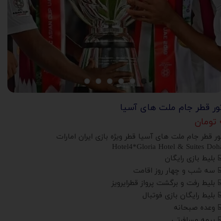
ور قطر جام ملت های آسیا
ان
ور قطر جام ملت های آسیا قطر ویژه بازی ایران امارات
Hotel4*Gloria Hotel & Suites Doh
️ بلیط بازی رایگان
️ سه شب و چهار روز اقامت
️ بلیط رفت و برگشت پرواز قطرایرویز
️ بلیط رایگان بازی فوتبال
️ وعده صبحانه
️ بیمه مسافرتی