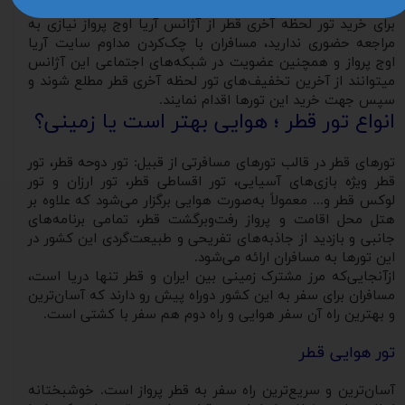
درصد پایین می‌آورند.
برای خرید تور لحظه آخری قطر از آژانس آریا اوج پرواز نیازی به
مراجعه حضوری ندارید، مسافران با چک‌کردن مداوم سایت آریا
اوج پرواز و همچنین عضویت در شبکه‌های اجتماعی این آژانس
می‎توانند از آخرین تخفیف‌های تور لحظه آخری قطر مطلع شوند و
سپس جهت خرید این تورها اقدام نمایند.
انواع تور قطر ؛ هوایی بهتر است یا زمینی؟
تورهای قطر در قالب تورهای مسافرتی از قبیل: تور دوحه قطر، تور
قطر ویژه بازی‌های آسیایی، تور اقساطی قطر، تور ارزان و تور
لوکس قطر و... معمولاً به‌صورت هوایی برگزار می‌شود که علاوه بر
هتل محل اقامت و پرواز رفت‌وبرگشت قطر، تمامی برنامه‌های
جانبی و بازدید از جاذبه‌های تفریحی و طبیعت‌گردی این کشور در
این تورها به مسافران ارائه می‌شود.
ازآنجایی‌که مرز مشترک زمینی بین ایران و قطر تنها دریا است،
مسافران برای سفر به این کشور دوراه پیش رو دارند که آسان‌ترین
و بهترین راه آن سفر هوایی و راه دوم هم سفر با کشتی است.
تور هوایی قطر
آسان‌ترین و سریع‌ترین راه سفر به قطر پرواز است. خوشبختانه