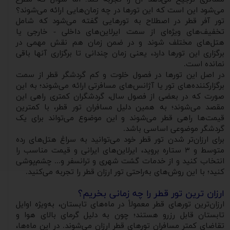
می‌شود این است که این تورها در چه زمان‌هایی ارائه می‌شوند؟
تور آفر قطر در اصطلاح به تورهایی گفته می‌شود که شامل
تخفیف‌های ویژه‌ای از سمت ایرلاین‌های داخلی - خارجی یا
هتل‌های مختلف شوند و در ضمن زمان هم نقش مهمی در
برگزاری این تورها دارد، یعنی زمان چندانی تا برگزاری آنها باقی
نمانده است.
در اصل این تورها در فصول خلوت و کم گردشگر قطر از سمت
برگزار‌کننده‌های تور یا آژانس‌های مسافرتی ارائه می‌شوند؛ به این
صورت که در بعضی از فصول سال، گردشگران کمتری راهی این
مقصد می‌شوند؛ به همین دلیل مسافران تور قطر، با کمترین
قیمت‌ها راهی قطر می‌شوند و این موضوع می‌تواند برای یک
گردشگر موضوعی اساسی باشد.
برای ارزان‌تر شدن تور قطر خود می‌توانید به سراغ هتل‌های رده
متوسط و ۳ ستاره بروید، ایرلاین‌های ایرانی و قیمت مناسب را
انتخاب کنید و از خدمات گشت شهری و ترانسفر و... چشم‌پوشی
کنید؛ با این روش‌های به‌راحتی تور ارزان قطر را تجربه می‌کنید.
ارزان ‌ترین تور قطر را چه زمانی بخریم؟
ارزان‌ترین تورهای قطر معمولاً در ماه‌های تابستان، به‌ویژه اوایل
تابستان قابل رزرو هستند؛ چون به دلیل گرمای بالای هوا و
تقاضای کمتر مسافران تورهای قطر ارزان می‌شوند. در این ماه‌ها،