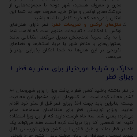
مدرن و معروف هستید، شهر دوحه با مجموعه‌هایی از
فروشگاه‌های لوکس و مراکز خرید معروف خود به شما این
امکان را می‌دهد که خرید کاملی داشته باشید.
هتل‌های لوکس و تفریحات قطر:
قطر دارای هتل‌های
لوکس با امکانات و تفریحات متنوع است که اقامت شما
را به یک تجربهٔ لذت‌بخش تبدیل می‌کند. امکاناتی مانند
رستوران‌های با مناظر شهر یا دریا، استخرها و فضاهای
تفریحی در این هتل‌ها به شما امکان پذیرایی بهتر را
می‌دهد.
مدارک و شرایط موردنیاز برای سفر به قطر +
ویزای قطر
در نظر داشته باشید کشور قطر دریافت ویزا را برای شهروندان ۸۰
کشور معاف کرده است؛ اما کشورمان ایران، مشمول این معافیت
نیست؛ بنابراین باید جهت اخذ ویزای قطر قبل از سفر خود اقدام
نمایید. ویزای توریستی قطر برای متقاضیان سه‌ماهه صادر
می‌شود؛ یعنی شما سه ماه فرصت دارید که از این ویزا استفاده
کنید؛ اما شخصی که ویزا دریافت کرده است، فقط می‌تواند یک
ماه در قطر بماند و طبق قانون این کشور ویزای توریستی قابل
‌تمدید نیست و مسافران در پایان مهلت باید از کشور خارج شوند.