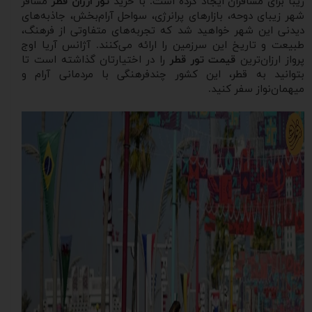
زیبا برای مسافران ایجاد کرده است. با خرید
تور ارزان قطر
مسافر
شهر زیبای دوحه، بازارهای پرانرژی، سواحل آرام‌بخش، جاذبه‌های
دیدنی این شهر خواهید شد که تجربه‌های متفاوتی از فرهنگ،
طبیعت و تاریخ این سرزمین را ارائه می‌کنند. آژانس آریا اوج
پرواز ارزان‌ترین
قیمت تور قطر
را در اختیارتان گذاشته است تا
بتوانید به قطر، این کشور چندفرهنگی با مردمانی آرام و
میهمان‌نواز سفر کنید.