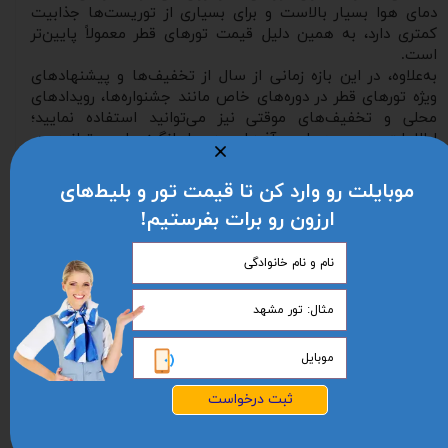
دمای هوا بسیار بالاست و برای بسیاری از توریست‌ها جذابیت
کمتری دارد، به همین دلیل قیمت تورهای قطر معمولاً پایین‌تر
است.
به‌علاوه، در این بازه زمانی از سال از تخفیف‌ها و پیشنهادهای
ویژه تور‌های قطر در دوره‌های خاص مانند جشنواره‌ها، رویدادهای
محلی و تخفیف‌های موقتی نیز می‌توانید استفاده نمایید؛
اطلاعات در مورد این آفرهای هیجان‌انگیز را می‌توانید در
وب‌سایت آریا اوج پرواز به دست آورید.
موبایلت رو وارد کن تا قیمت تور و بلیط‌های
تور قطر لحظه آخری ؛ پرطرفدارترین راه‌ برای سفر ارزان و
ارزون رو برات بفرستیم!
با کیفیت
اگر به دنبال ارزان‌ترین تور قطر هستید، بهترین روش، رزرو تور
لحظه آخری قطر است. درست است که این تورها به‌ندرت در طول
سال به مسافران معرفی می‌شوند؛ اما اگر گوش‌به‌زنگ باشید،
حتماً می‌توانید سفری به‌صرفه با تورهای لحظه آخر قطر را تجربه
کنید.
در تور لحظه آخری قطر در روزهای آخر گاهی چند صندلی در پرواز
یا چند اتاقی در هتل خالی باقی می‌ماند، آژانس‌‌ها نیز برای
متحمل نشدن ضرر مالی، تصمیم می‌گیرند این ظرفیت‌‌های موجود
ثبت درخواست
را با قیمت کمتری جبران کنند؛ اگر به زمان پرواز نزدیک‌‌تر شوند و
هنوز ظرفیت خالی وجود داشته باشد، قیمت آن را از ۳۰ تا ۵۰