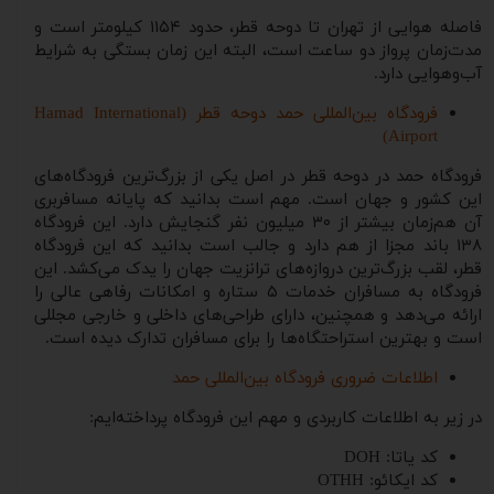
فاصله هوایی از تهران تا دوحه قطر، حدود ۱۱۵۴ کیلومتر است و
مدت‌زمان پرواز دو ساعت است، البته این زمان بستگی به شرایط
آب‌وهوایی دارد.
فرودگاه بین‌المللی حمد دوحه قطر (Hamad International
Airport)
فرودگاه حمد در دوحه قطر در اصل یکی از بزرگ‌ترین فرودگاه‌های
این کشور و جهان است. مهم است بدانید که پایانه مسافربری
آن هم‌زمان بیشتر از ۳۰ میلیون نفر گنجایش دارد. این فرودگاه
۱۳۸ باند مجزا از هم دارد و جالب است بدانید که این فرودگاه
قطر، لقب بزرگ‌ترین دروازه‌های ترانزیت جهان را یدک می‌کشد. این
فرودگاه به مسافران خدمات ۵ ستاره و امکانات رفاهی عالی را
ارائه می‌دهد و همچنین، دارای طراحی‌های داخلی و خارجی مجللی
است و بهترین استراحتگاه‌ها را برای مسافران تدارک دیده است.
اطلاعات ضروری فرودگاه بین‌المللی حمد
در زیر به اطلاعات کاربردی و مهم این فرودگاه پرداخته‌ایم:
کد یاتا: DOH
کد ایکائو: OTHH