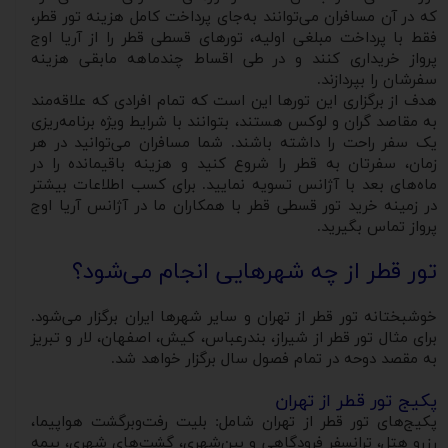
که در آن مسافران می‌توانند به‌جای پرداخت کامل هزینه تور قطر،
فقط با پرداخت مبلغی اولیه، تورهای قسطی قطر را از آریا اوج
پرواز خریداری کنند و در طی اقساط چندماهه مابقی هزینه
سفرشان را بپردازند.
هدف از برگزاری این تورها این است که تمام افرادی که علاقه‌مند
به مقاصد گران و لوکس هستند، بتوانند با شرایط ویژه برنامه‌ریزی
یک سفر راحت را داشته باشند. شما مسافران می‌توانید در هر
زمان، سفرتان به قطر را شروع کنید و هزینه باقیمانده را در
ماه‌های بعد با آژانس تسویه نمایید. برای کسب اطلاعات بیشتر
در زمینه خرید تور قسطی قطر با همکاران ما در آژانس آریا اوج
پرواز تماس بگیرید.
تور قطر از چه شهرهایی انجام می‌شود؟
خوشبختانه تور قطر از تهران و سایر شهرها ایران برگزار می‌شود.
برای مثال تور قطر از شیراز، بندرعباس، کیش، اصفهان، لار و تبریز
به مقصد دوحه در تمام فصول سال برگزار خواهد شد.
پکیج تور قطر از تهران
پکیج‌های تور قطر از تهران شامل: بلیت رفت‌وبرگشت هواپیما،
رزرو هتل، ترانسفر فرودگاهی و بین‌شهری، گشت‌های شهری، بیمه