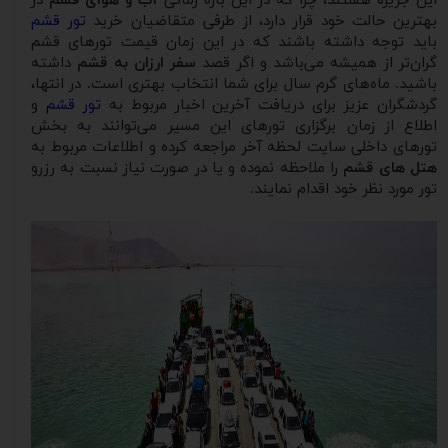
این جزیره هستند، چرا که در این بازه زمانی
آب و هوای قشم
در
بهترین حالت خود قرار دارد، از طرفی متقاضیان خرید
تور قشم
باید توجه داشته باشند که در این زمان قیمت تورهای قشم
گران‌تر از همیشه می‌باشد و اگر قصد
سفر ارزان به قشم
داشته
باشید. ماه‌های گرم سال برای شما انتخاب بهتری است. در انتها،
گردشگران عزیز برای دریافت آخرین اخبار مربوط به
تور قشم
و
اطلاع از زمان برگزاری تورهای این مسیر می‌توانند به بخش
تورهای داخلی سایت لحظه آخر مراجعه کرده و اطلاعات مربوط به
هتل های قشم
را ملاحظه نموده و یا در صورت نیاز نسبت به رزرو
تور مورد نظر خود اقدام نمایند.