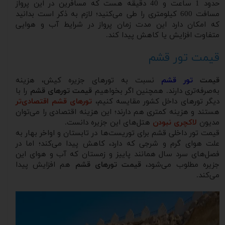
حدود 1 ساعت و 40 دقیقه هست که مسافرین در این پرواز
مسافت 600 کیلومتری را طی می‌کنید؛ لازم به ذکر است بدانید
که امکان دارد این مدت زمان پرواز در شرایط آب و هوایی
متفاوت افزایش یا کاهش پیدا کند.
قیمت تور قشم
قیمت
تور قشم
نسبت به تورهای جزیره کیش، هزینه
به‌صرفه‌تری دارند. همچنین اگر بخواهیم
قیمت تورهای قشم
را با
دیگر تورهای داخل کشور مقایسه کنیم،
تورهای قشم اقتصادی‌تر
هستند و هزینه کمتری هم دارند؛ این هزینه اقتصادی را می‌توان
مدیون
لاکچری نبودن
هتل‌های این جزیره دانست.
قیمت تور داخلی قشم برای توریست‌ها در تابستان و اواخر بهار به
علت هوای گرم و شرجی که دارد، کاهش پیدا می‌کند؛ اما در
فصل‌های سرد سال همانند پاییز و زمستان که آب و هوای این
جزیره مطلوب می‌شود،
قیمت تورهای قشم
هم افزایش پیدا
می‌کند.