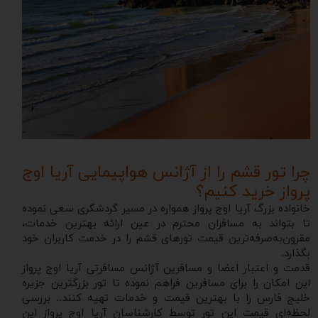
چرا تور قشم را از آژانس هواپیمایی آریا اوج
پرواز خرید کنیم؟
خانواده بزرگ آریا اوج پرواز همواره در مسیر گردشگری سعی نموده
تا بتواند به مسافران محترم در عین ارائه بهترین خدمات،
مقرون‌به‌صرفه‌ترین قیمت تورهای قشم را در خدمت کاربران خود
بگذارد.
قدمت و اعتبار اعضا و مسافرین آژانس مسافرتی آریا اوج پرواز
این امکان را برای مسافرین فراهم نموده تا تور بزرگترین جزیره
خلیج فارس را با بهترین قیمت و خدمات تهیه کنند.. بررسی
لحظه‌ای قیمت این تور توسط کارشناسان آریا اوج پرواز این