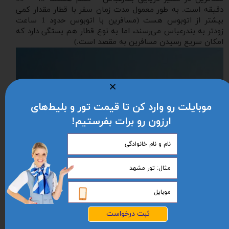
دقیقه است. به طور معمول مدت زمان سفر با قطار مقدار کمی
بیشتر از اتوبوس هست (مسافرین با اتوبوس حدود 1 ساعت
زودتر به بندرعباس می‌رسند، اما به نوع قطار هم بستگی دارد که
امکان سریع رسیدن مسافرین به مقصد است.)
موبایلت رو وارد کن تا قیمت تور و بلیط‌های
ارزون رو برات بفرستیم!
ثبت درخواست