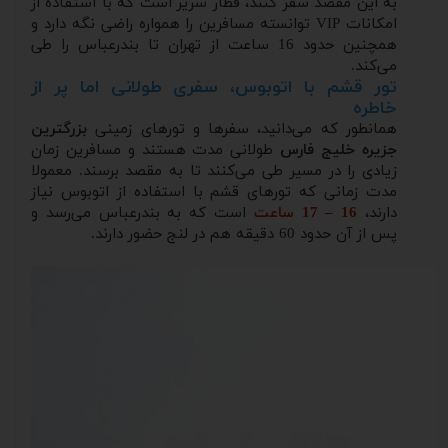
به این مقصد سفر کنند، قطار سریر است که با استفاده از
امکانات VIP توانسته مسافرین را همواره راضی نگه دارد و
همچنین حدود 16 ساعت از تهران تا بندرعباس را طی
می‌کند.
تور قشم با اتوبوس، سفری طولانی اما پر از
خاطره
همانطور که می‌دانید، سفرها و تورهای زمینی
بزرگترین
جزیره خلیج فارس
طولانی مدت هستند و مسافرین زمان
زیادی را در مسیر طی می‌کنند تا به مقصد برسند. معمولا
مدت زمانی که تورهای قشم با استفاده از اتوبوس نیاز
دارند،
16 – 17 ساعت
است که به بندرعباس می‌رسد و
پس از آن حدود 60 دقیقه هم در لنج حضور دارند.