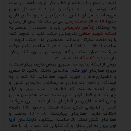
تورهای قشم با استفاده از قطار، یکی از وسیله‌هایی است
که توریستان را به بزرگترین جزیره غیرمستقل جهان
می‌رساند. سفرهای قطاری به بزرگترین جزیره خلیج فارس
حدودا
18 – 20 ساعت
زمان می‌خواهند که پس از رسیدن
به ایستگاه
راه‌آهن بندرعباس
باید با استفاده از ترنسفر به
اسکله شهید حقانی
بندرعباس حرکت کنید تا لنج‌ها شما
را به مقصد سفرتان برسانند. همچنین زمان حرکت لنج‌ها از
ساعت 06:00 – 23:00 است و هر 1 ساعت یکبار حرکت
می‌کنند؛ میزان ساعاتی که توریستان بر روی کشتی قرار
دارند، حدود
60 – 40 دقیقه
هست.
پیش از اینکه بدانید چه مسیری پیشرو دارید، بهتر است تا
دریاره قطارهای
تور قشم
اطالاعاتی داشته باشید تا سفری
با اطمینان‌خاطر را تجربه کنید. قطارهایی که شما را به
ایستگاه راه‌آهن بندرعباس می‌رسانند، قطارهای شش و
چهار تخته هستند که قطارهای البرز، سریر و غزال
چهارتخته و قطار کویر شش تخته است. همچنین میزان
زمانی که مسافرین در قطارهای چهارتخته سپری می‌کنند
کمتر از قطارهای شش تخته هست و حدود 120 دقیقه
اختلاف دارند. (قطارهای چهارتخته 16 - 18 ساعت و
قطارهای شش تخته 20 ساعت) پیشنهاد
کارشناسان آریا
اوج پرواز
به توریستان و گردشگرانی که قصد دارند با قطار