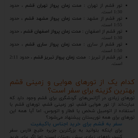
تور قشم از تهران :
مدت زمان پرواز تهران قشم ،
حدود
1:30 است.
تور قشم از مشهد :
مدت زمان پرواز مشهد قشم
، حدود
1:55 است.
تور قشم از اصفهان :
مدت زمان پرواز اصفهان قشم
، حدود
1:30 است.
تور قشم از ساری :
مدت زمان پرواز ساری قشم ،
حدود
1:50 است.
تور قشم از تبریز :
مدت زمان پرواز تبریز قشم ،
حدود 2:11
است.
کدام یک از تورهای هوایی و زمینی قشم
بهترین گزینه برای سفر است؟
تورهای زیادی در آژانس‌های گردشگری برای قشم وجود دارد که
عبارت‌اند از: تور هوایی قشم، تور زمینی قشم، تورهای قشم با
استفاده از اتومبیل شخص یا قطار و اتوبوس. اما آیا همه این
تورهای برای همه توریستان پیشنهاد می‌شود؟
سفر به قشم برای خرید اجناس باکیفیت
برای اینکه بتوانید به بزرگترین جزیره خلیج فارس سفر
کنید، راه‌های زیادی پیش رویتان است؛ اما اگر برای خرید