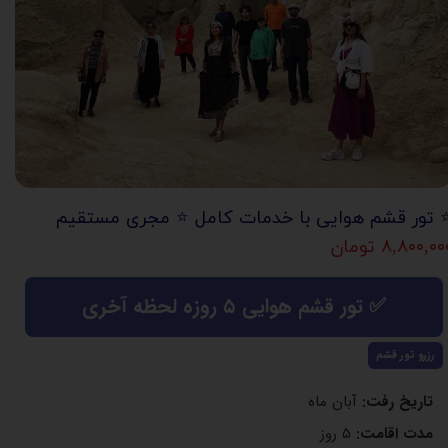
️ تور قشم هوایی با خدمات کامل ⭐️ مجری مستقیم
۸,۸۰۰,۰ تومان
✅ تور قشم هوایی ۵ روزه لحظه آخری
رزرو تور قشم
تاریخ رفت:
آبان ماه
مدت اقامت:
۵ روز