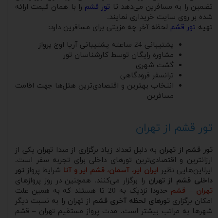
تضمین را به مسافرین می‌دهد تا
تور قشم
را با همان قیمت ارائه
شده بر روی سایت خریداری نمایند.
تهیه
تور قشم
لحظه آخر چه مزیتی برای مسافرین دارد:
پشتیبانی 24 ساعته پشتیبانی آریا اوج پرواز
مشاوره رایگان توسط کارشناسان تور
گشت شهری
ترانسفر فرودگاهی
انتخاب بهترین و اقتصادی‌ترین هتل‌ها جهت اقامت
مسافرین
تور قشم از تهران
تور قشم از تهران
به دلیل تعداد زیاد برگزاری از مبدا تهران یکی از
ارزانترین و اقتصادی‌ترین تورهای داخلی برای تجربه سفر است.
ایرلاین‌هایی نظیر
ایران ایر، آسمان، قشم ایر و آتا
شرایط پرواز
تور
داخلی قشم از تهران
را برگزار می‌کنند. همچنین در روز پروازهای
تهران – قشم
حدودا نزدیک به 20 تا هستند که به همین علت
امکان برگزاری
تورهای لحظه آخری قشم
از تهران را به نسبت دیگر
شهرها به مراتب بیشتر است. مدت پرواز مستقیم تهران – قشم