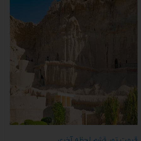
قیمت تور قشم لحظه آخری