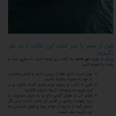
قبل از سفر با تور قشم این نکات را در نظر
بگیرید
پیش از
خرید
تور قشم
به نکات زیر توجه کنید تا سفری شاد و
راحت را تجربه کنید.
بهتر است دمای هوا را بررسی کنید و لباس مناسب
با خود به همراه داشته باشید.
کمی با آداب و رسوم مردم قشم آشنا باشید و در
این جزیره به
رسومات
آن‌ها احترام بگذارید.
قشم آب و هوای گرمی دارد و به دلیل مجاورت با
دریا رطوبت زیادی بر اقلیم آن غالب است؛ پس اگر
تحمل گرما را ندارید در اواخر بهار و فصل تابستان به
این جزیره سفر نکنید.