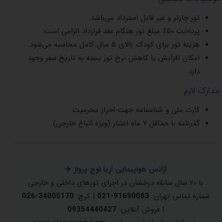
تور چارتر و غیر قابل استرداد می‌باشد.
پرداخت ۵۰٪ مبلغ تور هنگام عقد قرارداد الزامی است.
هزینه تور برای کودک بالای ۵ سال کامل محاسبه می‌شود.
امکان افزایش یا کاهش نرخ تور بسته به تاریخ سفر وجود
دارد.
مدارک لازم
کارت ملی و شناسنامه جهت احراز محرمیت
گذرنامه با حداقل ۷ ماه اعتبار (ویژه اتباع خارجی)
آژانس هواپیمایی آریا اوج پرواز ✈️
با ۲۰ سال سابقه درخشان در اجرای تورهای داخلی و خارجی
شماره تماس تهران:
91690083-021
| کرج:
34005170-026
| فروش آنلاین:
09354440427