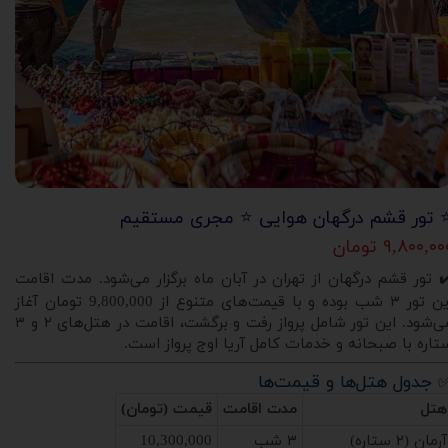
️ تور قشم درگهان هوایی ⭐️ مجری مستقیم
۹,۸۰۰,۰ تومان
️ تور قشم درگهان از تهران در آبان ماه برگزار می‌شود. مدت اقامت
این تور ۳ شب بوده و با قیمت‌های متنوع از 9,800,000 تومان آغاز
می‌شود. این تور شامل پرواز رفت و برگشت، اقامت در هتل‌های ۲ و ۳
تاره با صبحانه و خدمات کامل آریا اوج پرواز است.
 جدول هتل‌ها و قیمت‌ها
هتل
مدت اقامت
قیمت (تومان)
آرمان (۲ ستاره)
۳ شب
10,300,000