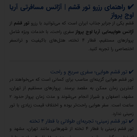
✔️ راهنمای رزرو تور قشم | آژانس مسافرتی آریا
اوج پرواز
قشم یکی از جزایر جذاب ایران است که می‌توانید با رزرو
تور قشم
از
آژانس هواپیمایی آریا اوج پرواز
سفری راحت، با خدمات ویژه شامل
پروازهای مستقیم، قطار ۴ تخته، هتل‌های باکیفیت و ترانسفر
اختصاصی را تجربه کنید.
✔️ تور قشم هوایی؛ سفری سریع و راحت
تور قشم هوایی گزینه‌ای مناسب برای کسانی است که می‌خواهند در
کمترین زمان ممکن به مقصد برسند. پروازهای مستقیم از تهران،
مشهد، اصفهان و شیراز انجام می‌شوند و مدت زمان پرواز حدود ۲
ساعت است. سفر هوایی راحت‌تر بوده و اختلاف قیمت زیادی با تور
زمینی ندارد.
✔️ تور قشم زمینی؛ تجربه‌ای طولانی با قطار ۴ تخته
تور قشم زمینی با قطار ۴ تخته از شهرهایی مانند تهران، مشهد و