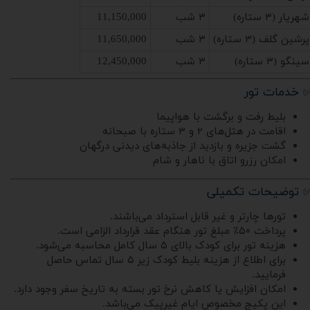
شهریار (۳ ستاره)
۳ شب
11,150,000
پرشین گلف (۳ ستاره)
۳ شب
11,650,000
سینگو (۳ ستاره)
۳ شب
12,450,000
 خدمات تور
بلیط رفت و برگشت با هواپیما
اقامت در هتل‌های ۲ و ۳ ستاره با صبحانه
گشت جزیره و بازدید از جاذبه‌های دیدنی درگهان
امکان رزرو اتاق با ناهار و شام
 توضیحات تکمیلی
تورها چارتر و غیر قابل استرداد می‌باشند.
پرداخت ۵۰٪ مبلغ تور هنگام عقد قرارداد الزامی است.
هزینه تور برای کودک بالای ۵ سال کامل محاسبه می‌شود.
برای اطلاع از هزینه بلیط کودک زیر ۵ سال تماس حاصل
فرمایید.
امکان افزایش یا کاهش نرخ تور بسته به تاریخ سفر وجود دارد.
این پکیج مخصوص ایام غیرپیک می‌باشد.