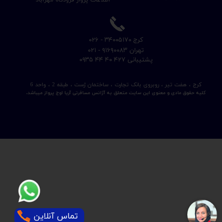
اطلاعات پرواز فرودگاه مهرآباد
​کرج ۳۴۰۰۵۱۷۰ - ۰۲۶
​تهران ۹۱۶۹۰۰۸۳ - ۰۲۱
​پشتیبانی ۴۲۷ ۴۰ ۴۴ ۰۹۳۵
کرج ، هفت تیر ، روبروی بانک تجارت ، ساختمان ژست ، طبقه 2 ، واحد 6
کلیه حقوق مادی و معنوی این سایت متعلق به آژانس مسافرتی آریا اوج پرواز میباشد.
تماس آنلاین