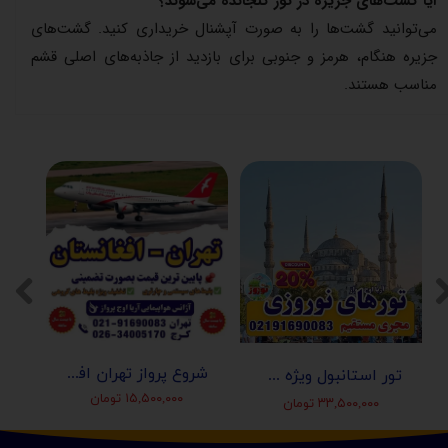
آیا گشت‌های جزیره در تور گنجانده می‌شوند؟
می‌توانید گشت‌ها را به صورت آپشنال خریداری کنید. گشت‌های
جزیره هنگام، هرمز و جنوبی برای بازدید از جاذبه‌های اصلی قشم
مناسب هستند.
شروع پرواز تهران افغانستان (کابل-مزارشریف-هرات-قندهار)
تور استانبول ویژه عید نوروز 1405 | مجری مستقیم ✈️
۱۵,۵۰۰,۰۰۰ تومان
۳۳,۵۰۰,۰۰۰ تومان