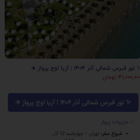
تور قبرس شمالی آذر ۱۴۰۴ | آریا اوج پرواز ✈️
۴۱,۰۰۰,۰ تومان
✨ تور قبرس شمالی آذر ۱۴۰۴ | آریا اوج پرواز ✈️
✅ جزییات پرواز
شروع سفر:
تهران – چهارشنبه 12 آذر