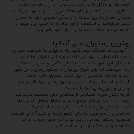
کوهستان و جنگل باشد، لذت بیشتری را در پی خواهد داشت.
سافاری با جیپ که در ارتفاع ۱۳۰۰ متری از زمین صورت می‌گیرد،
هیجان بسیار بالاتری نسبت به رانندگی معمولی دارد. به همین
سبب می‌توانید با استفاده از تور سافاری با جیپ این هیجان را
تجربه کرده و لحظات متفاوتی را برای خود رقم بزنید.
بهترین رستوران های آنتالیا
از آنجایی که فرهنگ مردم ترکیه به ما ایرانی‌ها شباهت بسیاری
دارد، ذائقه غذایی آن‌ها نیز تفاوت چندانی با ایرانی‌ها ندارد.
هتل‌های این شهر خدمات وعده‌های غذایی و میان‌ وعده‌ها را
ارائه می‌دهند اما برای تنوع می‌توان به رستوران‌های داخل شهر
رفته و غذاهای متنوعی را میل کنید. رستوران‌هایی مانند
باربیکیو، ایتالیایی و آسیایی از رستوران‌های بین‌المللی و جزو
بهترین رستوران‌های آنتالیا هستند.
اگر به دنبال تجربه متفاوتی از غذاهای ترکی هستید، می‌توانید
آن‌ها را در رستوران‌های سطح شهر و مناطق ساحلی نوش جان
کنید. غذاهای ترکی مانند کباب ترکی، پیده، اسکندر کباب و
لاماهجون از لذیذترین غذاهای کشور ترکیه و شهر آنتالیا هستند.
همچنین رستوران‌های دریایی نیز در این شهر وجود دارد که
علاقه‌مندان می‌توانند از آن استفاده کنند.