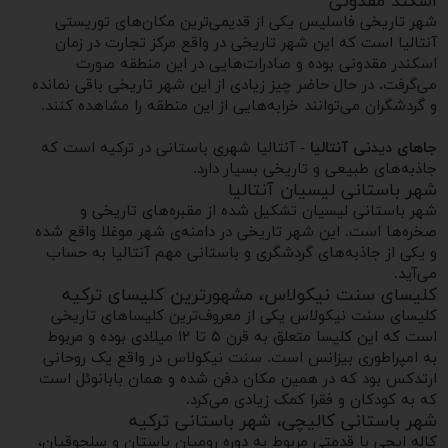
اسکند مقدونی
شهر تاریخی فاسلیس یکی از قدیمی‌ترین مکان‌های توریستی
آنتالیا است که این شهر تاریخی در واقع مرکز تجارت در زمان
اسکندر مقدونی بوده و صادرات‌هایی در این منطقه صورت
می‌گرفت. در حال حاضر چیز زیادی از این شهر تاریخی باقی نمانده
و گردشگران می‌توانند خرابه‌هایی از این منطقه را مشاهده کنند.
جاهای دیدنی آنتالیا
- آنتالیا شهری باستانی در ترکیه است که
جاذبه‌های طبیعی و تاریخی بسیار دارد.
شهر باستانی لیسیان آنتالیا
شهر باستانی لیسیان تشکیل شده از مقبره‌های تاریخی و
صخره‌ها است. این شهر تاریخی در دامنه‌ی شهر موغلا واقع شده
و یکی از جاذبه‌های گردشگری و باستانی مهم آنتالیا به حساب
می‌آید.
کلیسای سنت نیکولاس، مشهورترین کلیسای ترکیه
کلیسای سنت نیکولاس یکی از معروف‌ترین کلیساهای تاریخی
است که این کلیسا متعلق به قرن ۵ تا ۱۲ میلادی بوده و مربوط
به امپراطوری بیزانس است. سنت نیکولاس در واقع یک روحانی
ارتدکس بود که در همین مکان دفن شده و همان بابانوئل است
که به کودکان و فقرا کمک زیادی می‌کرد.
شهر باستانی کالیچی، شهر باستانی ترکیه
کاله ایچی با قدمتی مربوط به دوره رومیان باستان و سلجوقیان،