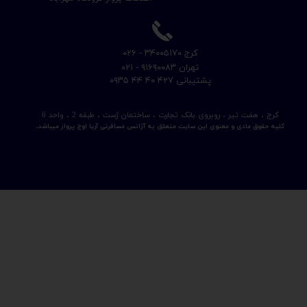
​کرج ۳۴۰۰۵۱۷۰ - ۰۲۶
​تهران ۹۱۶۹۰۰۸۳ - ۰۲۱
​پشتیبانی ۴۲۷ ۴۰ ۴۴ ۰۹۳۵
کرج ، هفت تیر ، روبروی بانک تجارت ، ساختمان ژست ، طبقه 2 ، واحد 6
کلیه حقوق مادی و معنوی این سایت متعلق به آژانس مسافرتی آریا اوج پرواز میباشد.