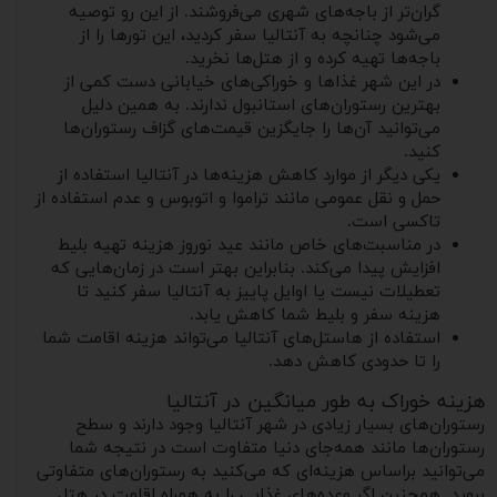
گران‌تر از باجه‌های شهری می‌فروشند. از این رو توصیه
می‌شود چنانچه به آنتالیا سفر کردید، این تورها را از
باجه‌ها تهیه کرده و از هتل‌ها نخرید.
در این شهر غذاها و خوراکی‌های خیابانی دست کمی از
بهترین رستوران‌های استانبول ندارند. به همین دلیل
می‌توانید آن‌ها را جایگزین قیمت‌های گزاف رستوران‌ها
کنید.
یکی دیگر از موارد کاهش هزینه‌ها در آنتالیا استفاده از
حمل و نقل عمومی مانند تراموا و اتوبوس و عدم استفاده از
تاکسی است.
در مناسبت‌های خاص مانند عید نوروز هزینه تهیه بلیط
افزایش پیدا می‌کند. بنابراین بهتر است در زمان‌هایی که
تعطیلات نیست یا اوایل پاییز به آنتالیا سفر کنید تا
هزینه سفر و بلیط شما کاهش یابد.
استفاده از هاستل‌های آنتالیا می‌تواند هزینه اقامت شما
را تا حدودی کاهش دهد.
هزینه خوراک به طور میانگین در آنتالیا
رستوران‌های بسیار زیادی در شهر آنتالیا وجود دارند و سطح
رستوران‌ها مانند همه‌جای دنیا متفاوت است در نتیجه شما
می‌توانید براساس هزینه‌ای که می‌کنید به رستوران‌های متفاوتی
بروید. همچنین اگر وعده‌های غذایی را به همراه اقامت در هتل