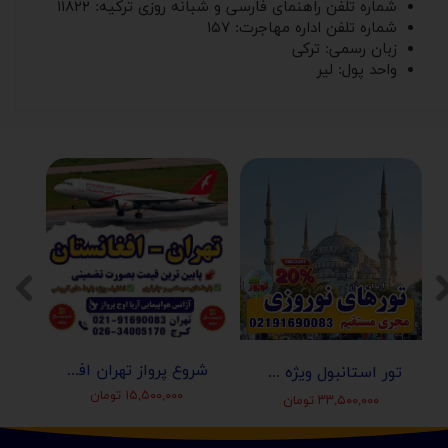
شماره تلفن راهنمای فارسی‌ و شبانه ‌روزی ترکیه: ۱۱۸۲۲
شماره تلفن اداره مهاجرت: ۱۵۷
زبان رسمی: ترکی
واحد پول: لیر
شروع پرواز تهران افغانستان (کابل-مزارشریف-هرات-قندهار)
تور استانبول ویژه عید نوروز 1405 | مجری مستقیم ✈️
۱۵,۵۰۰,۰۰۰ تومان
۳۳,۵۰۰,۰۰۰ تومان