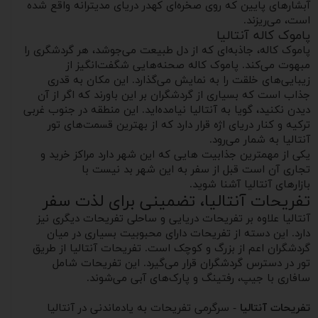
آبشارهای پایین که روی صخره‌ای کهدر دریای مدیترانه واقع شده‌
است، می‌ریزند.
پاموک کاله آنتالیا
پاموک کاله، جاذبه‌ای که از دل طبیعت می‌جوشد، هر گردشگری را
مبهوت می‌کند. پاموک کاله صحنه‌هایی شگفت‌انگیز از
زیبایی‌های خلقت را به نمایش می‌گذارد. این مکان به قدری
جذاب است که بسیاری از گردشگران بر این باورند که اگر از آن
دیدن نکنید، گویا به آنتالیا نیامده‌اید. این منطقه در جنوب غربی
ترکیه و کنار دریای اژه قرار دارد که از بهترین قسمت‌های تور
آنتالیا به شمار می‌رود.
یکی از مهمترین جذابیت هایی که این شهر دارد مراکز خرید و
تجاری آن است قبل از سفر به این شهر بد نیست با
بازارهای آنتالیا آشنا شوید.
تفریحات آنتالیا، تضمینی برای لذت سفر
آنتالیا علاوه بر تفریحات دریایی و ساحلی تفریحات دیگری نیز
دارد. این دسته از تفریحات دارای محبوبیت بسیاری در میان
گردشگران اعم از بزرگ و کوچک است. تفریحات آنتالیا از طریق
تور در دسترس گردشگران قرار می‌گیرد. این تفریحات شامل
سافاری با جیپ، رفتینگ و پارک‌های آبی می‌شوند.
تفریحات آنتالیا
- سرگرمی تفریحات به یادماندنی در آنتالیا