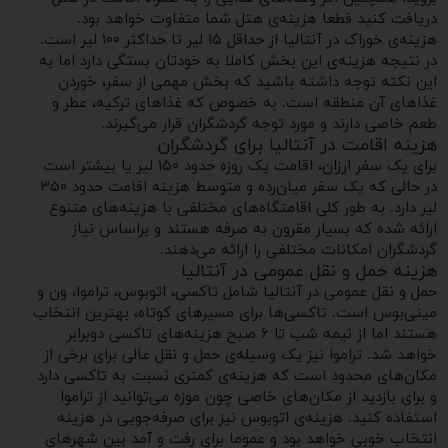
دریافت کنید قطعا هزینه‌ی هتل شما متفاوت خواهد بود.
هزینه‌ی خوراک در آنتالیا از حداقل ۱۵ لیر تا حداکثر ۱۰۰ لیر است.
در نتیجه هزینه‌ی این بخش کاملا به خودتان بستگی دارد اما به
این نکته توجه داشته باشید که بخش مهمی از سفر، خوردن
غذاهای آن منطقه است. به خصوص که غذاهای ترکیه، عطر و
طعم خاصی دارند و مورد توجه گردشگران قرار می‌گیرند.
هزینه اقامت در آنتالیا برای گردشگران
برای یک سفر ارزان، اقامت یک روزه حدود ۱۵۰ لیر یا بیشتر است
در حالی که یک سفر میان‌رده و متوسط هزینه اقامت حدود ۳۵۰
لیر دارد. به طور کلی اقامتگاه‌های مختلفی با هزینه‌های متنوع
ارائه شده که بسیار مقرون به صرفه هستند و براساس نیاز
گردشگران امکانات مختلفی را ارائه می‌دهند.
هزینه حمل و نقل عمومی در آنتالیا
حمل و نقل عمومی در آنتالیا شامل تاکسی، اتوبوس، تراموا، ون و
مینی‌بوس است. تاکسی‌ها برای مسیرهای کوتاه، بهترین انتخاب
هستند اما از نیمه شب تا ۶ صبح هزینه‌های تاکسی دوبرابر
خواهد شد. تراموا نیز یک وسیله‌ی حمل و نقل عالی برای برخی از
مکان‌های محدود است که هزینه‌ی کمتری نسبت به تاکسی دارد
و برای بازدید از مکان‌های خاصی چون موزه می‌توانید از تراموا
استفاده کنید. هزینه‌ی اتوبوس نیز برای صرفه‌جویی در هزینه
انتخاب خوبی خواهد بود و عموما برای رفت و آمد بین شهرهای