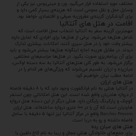
مختلف مورد استفاده قرار می‌گیرد. ون و مینی‌بوس نیز یکی از
وسایل حمل و نقل عمومی است که هزینه‌ی بسیار کمی دارد و
برای گردشگران گزینه‌ی مقرون‌به صرفی و اقتصادی خواهد بود.
اقامت در هتل های آنتالیا
مهم‌ترین گزینه سفر به آنتالیا انتخاب محل اقامت است که
شامل هتل‌ها می‌شود. برخی از هتل‌ها برای افرادی که تمایل دارند
بیشتر وقت خود را در هتل سپری کنند، امکانات بیشتری تدارک
دیدند. در مقابل هزینه اجازه اینگونه هتل‌ها بیشتر می‌شود و باید
برای آن برنامه‌ریزی صورت بگیرد. در هتل‌ها مراسم‌های مختلفی
برگزار می‌شود. به طور کلی هتل‌های آنتالیا به سه دسته لوکس،
میان‌رده و ارزان تقسیم می‌شوند که ویژگی‌های هر کدام را در
ادامه مطلب بیان خواهیم کرد:
هتل‌ های ارزان
در آنتالیا هتلی به نام فرانکفورت وجود دارد که با ۸ دقیقه فاصله
از دروازه هادریان واقع شده است. این هتل امکاناتی چون استخر
کوچک و پارکینگ رایگان دارد. هتلی دیگر از این دسته هتل دروازه
هاردیان است که آن را در ۱۰۰ متری دروازه ساخته‌اند. هتل ارزان
Bacchus Pension واقع در مرکز آنتالیا نیز تنها ۵ دقیقه با ساحل
فاصله داشته و رو به دریا است.
هتل های میان‌ رده
برای جمع‌های خانوادگی هتلی مجلل و زیبا به نام کاخ دلفین با