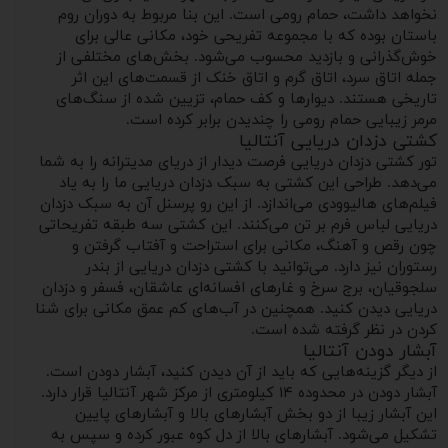
نخواهد داشت، حمام رومی است. این بنا مربوط به دوران روم
باستان بوده که با مجموعه تفریحی خود، مکانی عالی برای
خوش‌گذرانی و بازدید محسوب می‌شود. بخش‌های مختلفی از
جمله اتاق سرد، اتاق گرم و اتاق خنک از قسمت‌های این اثر
تاریخی هستند. دیوارها و کف حمام، تزیین شده از سنگ‌های
مرمر زیبایی حمام رومی را چندیدن برابر کرده است.
کشتی دزدان دریایی آنتالیا
تور کشتی دزدان دریایی فرصت دیدار از دریای مدیترانه را به شما
می‌دهد. طراحی این کشتی به سبک دزدان دریایی ما را به یاد
فیلم‌های هالیوودی می‌اندازد. از این رو پرسنل آن به سبک دزدان
دریایی لباس فرم بر تن می‌کنند. این کشتی سه طبقه تفریحاتی
چون رقص و آهنگ، مکانی برای استراحت و آفتاب گرفتن و
رستوران نیز دارد. می‌توانید با کشتی دزدان دریایی از بندر
سلجوقیان، برج سرخ و غارهای افسانه‌ای عاشقان، فسفر و دزدان
دریایی دیدن کنید. همچنین در آب‌های کم عمق مکانی برای شنا
کردن در نظر گرفته شده است.
آبشار دودن آنتالیا
از دیگر گزینه‌هایی که باید از آن دیدن کنید، آبشار دودن است.
آبشار دودن در محدوده ۱۴ کیلومتری از مرکز شهر آنتالیا قرار دارد.
این آبشار زیبا از دو بخش آبشارهای بالا و آبشارهای پایین
تشکیل می‌شود. آبشارهای بالا از دل کوه عبور کرده و سپس به