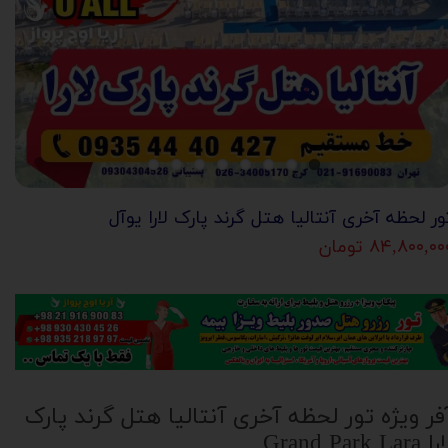
ور لحظه آخری آنتالیا هتل گرند پارک لارا یوآل
۸۴,۸۰۰,۰۰ تومان
فر ویژه تور لحظه آخری آنتالیا هتل گرند پارک
 Grand Park Lara