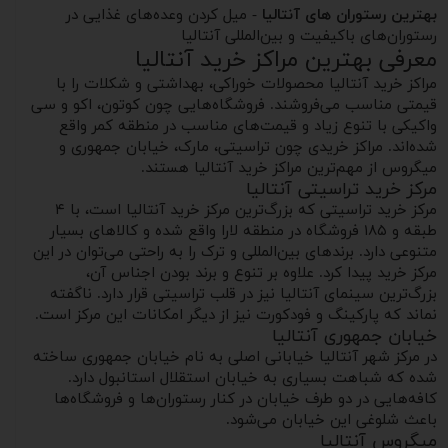
بهترین رستوران های آنتالیا
- میل کردن وعده‌های غذایی در
رستوران‌های باکیفیت و بین‌المللی آنتالیا
معرفی بهترین مراکز خرید آنتالیا
مراکز خرید آنتالیا محصولات خوراکی، بهداشتی و شکلات را با
قیمتی مناسب می‌فروشند. فروشگاه‌هایی چون کوتون، اکو و سی
واکیکی با تنوع زیاد و قیمت‌های مناسب در منطقه کمر واقع
شده‌اند. مراکز خریدی چون تراسیتی، مارک، خیابان جمهوری و
میگروس از مهم‌ترین مراکز خرید آنتالیا هستند.
مرکز خرید تراسیتی آنتالیا
مرکز خرید تراسیتی که بزرگ‌ترین مرکز خرید آنتالیا است، با ۴
طبقه و ۱۸۵ فروشگاه در منطقه لارا واقع شده و کالاهای بسیار
متنوعی دارد. برندهای بین‌المللی و ترک را به راحتی می‌توان در این
مرکز خرید پیدا کرد. علاوه بر تنوع و برند بودن اجناس آن،
بزرگ‌ترین سینمای آنتالیا نیز در قلب تراسیتی قرار دارد. ناگفته
نماند که پارکینگ و فودکورت نیز از دیگر امکانات این مرکز است.
خیابان جمهوری آنتالیا
در مرکز شهر آنتالیا خیابانی اصلی به نام خیابان جمهوری ساخته
شده که شباهت بسیاری به خیابان استقلال استانبول دارد.
کافه‌هایی در دو طرف خیابان در کنار رستوران‌ها و فروشگاه‌ها
باعث شلوغی این خیابان می‌شود.
میگروس آنتالیا