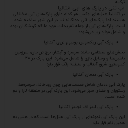
ترکیه
آب تنی در پارک های آبی آنتالیا
در آنتالیا هتل‌های لوکس هر کدام دارای پارک‌های آبی مختلفی
هستند اما پارک‌های آبی جداگانه نیز در این شهر ساخته شده
است. پارک‌های آبی از جمله تفریحات مورد علاقه گردشگران بوده
و شامل موارد زیر می‌شود:
پارک آبی ریکسوس پرمیوم تروی آنتالیا
بخش‌های مختلفی مانند سرسره و آبشار، برج تروجان، سرزمین
دلفین‌ها و وسایل بازی را شامل می‌شود. این پارک در ۴۰
کیلومتری شرق آنتالیا و منطقه بلک قرار دارد.
پارک آبی ددمان آنتالیا
پارک آبی ددمان شامل قمست‌هایی چون رودخانه، سرسره‌ها،
رستوران و فضای سبز می‌شود. این پارک آبی در منطقه لارا واقع
شده است.
پارک آبی لندز آف لجندز آنتالیا
این پارک آبی نمونه‌ای از پارک آبی هتل‌ها است که در هتلی به
همین نام قرار دارد.