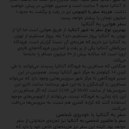
تا آنتالیا حدود ۹ ساعت است و مسیری طولانی در پیش خواهید
داشت.
هزینه سفر با اتوبوس
نیز در رفت و برگشت به حدود ۱
میلیون تومان یا بیشتر خواهد رسید.
سفر هوایی به آنتالیا
بهترین نوع سفر به شهر آنتالیا
، از طریق هوایی است اما آیا از
تهران به آنتالیا پرواز مستقیم دارد؟ بله. پرواز مستقیم از تهران
به آنتالیا نیز داریم که هزینه‌ی آن نسبتا گران‌تر است. فرودگاه
بین‌المللی آنتالیا یکی از پر رفت و آمد‌ترین فرودگاه‌های قاره‌ی
اروپا است که سالانه بیش از ۲۰ میلیون مسافر را جابه‌جا
می‌کند.
هنگامی که مسافرین به فرودگاه آنتالیا رسیدند می‌توانند با طی
کردن 14 کیلومتر به مرکز شهر آنتالیا برسند. همچنین در این
مسیر فرودگاهی تا مرکز شهر سرویس‌هایی وجود دارد که می‌تواند
مسافرین یا گردشگران را به این شهر برسانند؛ ساعت کاری این
سرویس‌ها از ساعت 06:00 الی 22:00 است که اگر مسافرین در
این بازه زمانی به فرودگاه نرسند، می‌توانند از اتوبوس‌های موجود
استفاده کنند که کرایه کمتری هم نسبت به سرویس‌ها دریافت
می‌کنند.
سفر به آنتالیا با خودروی شخصی
سفر با ماشین شخصی به آنتالیا
نیز تجربه‌ی متفاوتی از سفر
خواهد بود. البته این سفر نیز هزینه‌های خاص خود را دارد که