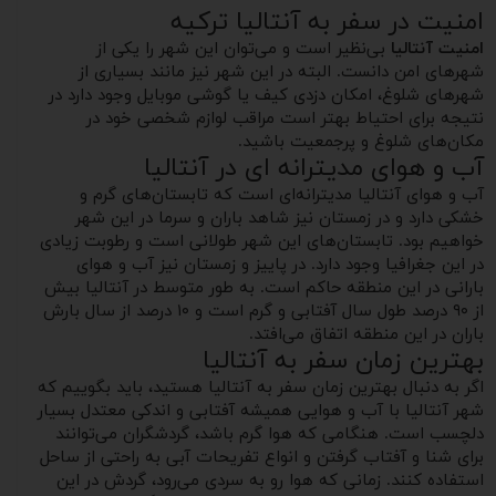
امنیت در سفر به آنتالیا ترکیه
امنیت آنتالیا
بی‌نظیر است و می‌توان این شهر را یکی از
شهرهای امن دانست. البته در این شهر نیز مانند بسیاری از
شهرهای شلوغ، امکان دزدی کیف یا گوشی موبایل وجود دارد در
نتیجه برای احتیاط بهتر است مراقب لوازم شخصی خود در
مکان‌های شلوغ و پرجمعیت باشید.
آب و هوای مدیترانه ای در آنتالیا
آب و هوای آنتالیا مدیترانه‌ای است که تابستان‌های گرم و
خشکی دارد و در زمستان نیز شاهد باران و سرما در این شهر
خواهیم بود. تابستان‌های این شهر طولانی است و رطوبت زیادی
در این جغرافیا وجود دارد. در پاییز و زمستان نیز آب و هوای
بارانی در این منطقه حاکم است. به طور متوسط در آنتالیا بیش
از ۹۰ درصد طول سال آفتابی و گرم است و ۱۰ درصد از سال بارش
باران در این منطقه اتفاق می‌افتد.
بهترین زمان سفر به آنتالیا
اگر به دنبال بهترین زمان سفر به آنتالیا هستید، باید بگوییم که
شهر آنتالیا با آب و هوایی همیشه آفتابی و اندکی معتدل بسیار
دلچسب است. هنگامی که هوا گرم باشد، گردشگران می‌توانند
برای شنا و آفتاب گرفتن و انواع تفریحات آبی به راحتی از ساحل
استفاده کنند. زمانی که هوا رو به سردی می‌رود، گردش در این