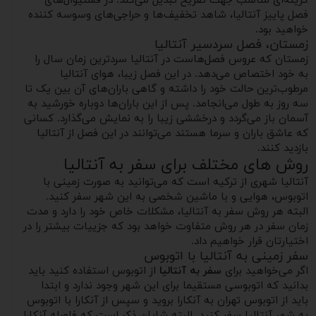
گزینه‌ای مناسب جهت تفریح تبدیل می‌کند. در فستیوال‌های
فصل پاییز آنتالیا، شاهد تخفیف‌ها و حراجی‌های وسوسه‌ کننده
خواهید بود.
زمستان، فصل سردسیر آنتالیا
زمستان که عروس فصل‌هاست در آنتالیا سردترین زمان سال را
به خود اختصاص می‌دهد. در این فصل زیبا، هوای آنتالیا
مرطوب‌ترین حالت خود را داشته و گاهی‌ باران‌های آن بین یک تا
سه روز به طول می‌انجامد. پس از این باران‌ها دوباره خورشید به
آسمان باز می‌گردد و درخششی زیبا را به نمایش می‌گذارد. کسانی
که عاشق باران و سرما هستند می‌توانند در این فصل از آنتالیا
بازدید کنند.
روش های مختلف برای سفر به آنتالیا
آنتالیا شهری از ترکیه است که می‌توانید به صورت زمینی با
اتوبوس، هوایی و با ماشین شخصی به این شهر سفر کنید.
البته هر روش سفر به آنتالیا، مشکلات خاص خود را دارد و مدت
زمان سفر در هر روش متفاوت خواهد بود که جزییات بیشتر را در
اختیارتان قرار خواهیم داد.
سفر زمینی به آنتالیا با اتوبوس
اگر می‌خواهید برای
سفر به آنتالیا
از اتوبوس استفاده کنید باید
بدانید که اتوبوسی مستقیما برای این شهر وجود ندارد و ابتدا
باید از اتوبوس تهران به آنکارا بروید و سپس از آنکارا با اتوبوس
به شهر آنتالیا سفر کنید. البته شایان ذکر است که فاصله آنکارا