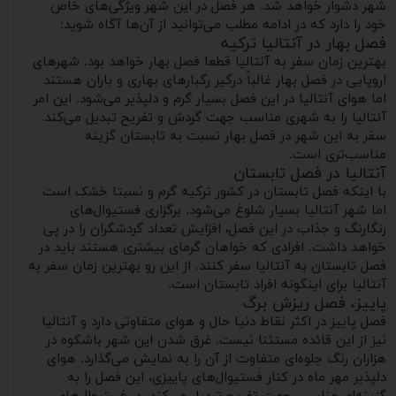
شهر دشوار خواهد شد. هر فصل در این شهر ویژگی‌های خاص
خود را دارد که در ادامه مطلب می‌توانید از آن‌ها آگاه شوید:
فصل بهار در آنتالیا ترکیه
بهترین زمان سفر به آنتالیا قطعا فصل بهار خواهد بود. شهرهای
اروپایی در فصل بهار غالباً درگیر رگبار‌های بهاری و باران هستند
اما هوای آنتالیا در این فصل بسیار گرم و دلپذیر می‌شود. این امر
آنتالیا را به شهری مناسب جهت گردش و تفریح تبدیل می‌کند.
سفر به این شهر در فصل بهار نسبت به تابستان گزینه
مناسب‌تری است.
آنتالیا در فصل تابستان
با اینکه فصل تابستان در کشور ترکیه گرم و نسبتا خشک است
اما شهر آنتالیا بسیار شلوغ می‌شود. برگزاری فستیوال‌های
رنگارنگ و جذاب در این فصل، افزایش تعداد گردشگران را در پی
خواهد داشت. افرادی که خواهان گرمای بیشتری هستند باید در
فصل تابستان به آنتالیا سفر کنند. از این رو بهترین زمان سفر به
آنتالیا برای اینگونه افراد تابستان است.
پاییز، فصل ریزش برگ
فصل پاییز در اکثر نقاط دنیا حال و هوای متفاوتی دارد و آنتالیا
نیز از این قائده مستثنا نیست. غرق شدن این شهر باشکوه در
هزاران رنگ جلوه‌ای متفاوت از آن را به نمایش می‌گذارد. هوای
دلپذیر مهر ماه در کنار فستیوال‌های پاییزی، این فصل را به