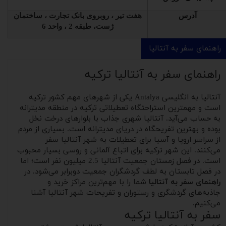
آدرس
هفت تیر ، روبروی بانک تجارت ، ساختمان
ژست، طبقه 2 ، واحد 6
راهنمای سفر به آنتالیا
راهنمای سفر به آنتالیا ترکیه
آنتالیا به انگلیسی Antalya یکی از شهرهای مهم کشور ترکیه
است و مهمترین استراحتگاه تعطیلاتی ترکیه در منطقه مدیترانه
به حساب می‌آید. آنتالیا شهری جذاب با بلوارهای درخت نخل
بوده و بهترین تفریحگاه در دریای مدیترانه است. بسیاری از مردم
از سراسر اروپا و آسیا برای تعطیلات به شهر آنتالیا سفر
می‌کنند. این شهر ترکیه برای اتباع آلمانی و روسی بسیار محبوب
است. در فصل زمستان جمعیت آنتالیا 2.5 میلیون نفر است؛ اما
در فصل تابستان به لطف گردشگران جمعیت دوبرابر می‌شود. در
راهنمای سفر به آنتالیا
شما را با مهم‌ترین مراکز خرید و
جاذبه‌های گردشگری و رستوران و تفریحات شهر آنتالیا آشنا
می‌کنیم.
سفر به آنتالیا ترکیه