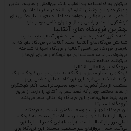
می‌توان به گواهینامه بین‌المللی، پلاک بین‌المللی و هزینه‌ی بنزین
و دیگر موارد این چنینی اشاره کرد. البته در سفر با ماشین
شخصی، مسیر طولانی‌تر خواهد بود اما تجربه‌ی بسیار جذابی برای
گردشگران است و راحتی و حال و هوای خاص خود را دارد.
بهترین فرودگاه های آنتالیا
نکته دیگری که در راهنمای سفر به شهر آنتالیا باید بدانید،
شناختن فرودگاه‌های آنتالیا است. آنتالیا دو فرودگاه دارد که به
نام‌های فرودگاه بین‌المللی آنتالیا و فرودگاه اسپارتا شناخته
می‌شوند. در ادامه مسافت این دو فرودگاه و مزایای آن‌ها را
می‌توانید مطالعه کنید:
فرودگاه بین‌المللی آنتالیا
فرودگاهی بسیار مجهز و بزرگ که به عنوان دومین فرودگاه بزرگ
ترکیه شناخته می‌شود. این فرودگاه به دلیل داشتن پرواز
مستقیم از دیگر کشورها به خود، محبوب‌تر است. اکثر گردشگران
از نقاط مختلف جهان که قصد سفر به آنتالیا را دارند، از طریق
خرید بلیط هواپیماهای این فرودگاه به آنتالیا سفر می‌کنند.
فرودگاه اسپارتا
این فرودگاه تجهیزات و وسعت کمتری نسبت به فرودگاه
بین‌المللی آنتالیا دارد. همچنین مسافت آن نسبت به فرودگاه
اصلی دورتر از آنتالیا است. هواپیماهایی که در اسپارتا فرود
می‌آیند، شمال پروازهای غیر مستقیم هستند. این فرودگاه برای