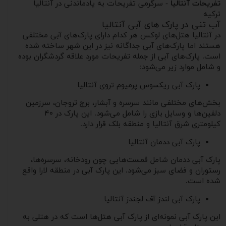
تفریحات آنتالیا
- سرگرمی تفریحات به یادماندنی در آنتالیا
ترکیه
آب تنی در پارک های آبی آنتالیا
در آنتالیا هتل‌های لوکس هر کدام دارای پارک‌های آبی مختلفی
هستند اما پارک‌های آبی جداگانه نیز در این شهر ساخته شده
است. پارک‌های آبی از جمله تفریحات مورد علاقه گردشگران بوده
و شامل موارد زیر می‌شود:
پارک آبی ریکسوس پرمیوم تروی آنتالیا
بخش‌های مختلفی مانند سرسره و آبشار، برج تروجان، سرزمین
دلفین‌ها و وسایل بازی را شامل می‌شود. این پارک در ۴۰
کیلومتری شرق آنتالیا و منطقه بلک قرار دارد.
پارک آبی ددمان آنتالیا
پارک آبی ددمان شامل قمست‌هایی چون رودخانه، سرسره‌ها،
رستوران و فضای سبز می‌شود. این پارک آبی در منطقه لارا واقع
شده است.
پارک آبی لندز آف لجندز آنتالیا
این پارک آبی نمونه‌ای از پارک آبی هتل‌ها است که در هتلی به