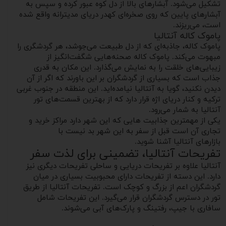
تشکیل می‌شود. آبشارهای بالا از دل کوه عبور کرده و سپس به
آبشارهای پایین که روی صخره‌ای کهدر دریای مدیترانه واقع شده‌
است، می‌ریزند.
پاموک کاله آنتالیا
پاموک کاله، جاذبه‌ای که از دل طبیعت می‌جوشد، هر گردشگری را
مبهوت می‌کند. پاموک کاله صحنه‌هایی شگفت‌انگیز از
زیبایی‌های خلقت را به نمایش می‌گذارد. این مکان به قدری
جذاب است که بسیاری از گردشگران بر این باورند که اگر از آن
دیدن نکنید، گویا به آنتالیا نیامده‌اید. این منطقه در جنوب غربی
ترکیه و کنار دریای اژه قرار دارد که از بهترین قسمت‌های تور
آنتالیا به شمار می‌رود.
یکی از مهمترین جذابیت هایی که این شهر دارد مراکز خرید و
تجاری آن است قبل از سفر به این شهر بد نیست با
بازارهای آنتالیا آشنا شوید.
تفریحات آنتالیا، تضمینی برای لذت سفر
آنتالیا علاوه بر تفریحات دریایی و ساحلی تفریحات دیگری نیز
دارد. این دسته از تفریحات دارای محبوبیت بسیاری در میان
گردشگران اعم از بزرگ و کوچک است. تفریحات آنتالیا از طریق
تور در دسترس گردشگران قرار می‌گیرد. این تفریحات شامل
سافاری با جیپ، رفتینگ و پارک‌های آبی می‌شوند.