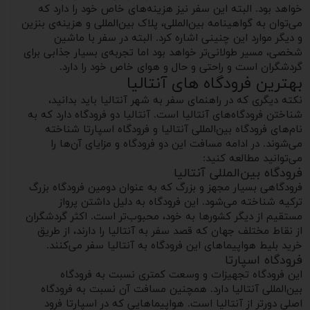
خواهد بود. البته این سفر نیز هزینه‌های خاص خود را دارد که
می‌توان به گواهینامه بین‌المللی، پلاک بین‌المللی و هزینه‌ی بنزین
و دیگر موارد این چنینی اشاره کرد. البته در سفر با ماشین
شخصی، مسیر طولانی‌تر خواهد بود اما تجربه‌ی بسیار جذابی برای
گردشگران است و راحتی و حال و هوای خاص خود را دارد.
بهترین فرودگاه های آنتالیا
نکته دیگری که در راهنمای سفر به شهر آنتالیا باید بدانید،
شناختن فرودگاه‌های آنتالیا است. آنتالیا دو فرودگاه دارد که به
نام‌های فرودگاه بین‌المللی آنتالیا و فرودگاه اسپارتا شناخته
می‌شوند. در ادامه مسافت این دو فرودگاه و مزایای آن‌ها را
می‌توانید مطالعه کنید:
فرودگاه بین‌المللی آنتالیا
فرودگاهی بسیار مجهز و بزرگ که به عنوان دومین فرودگاه بزرگ
ترکیه شناخته می‌شود. این فرودگاه به دلیل داشتن پرواز
مستقیم از دیگر کشورها به خود، محبوب‌تر است. اکثر گردشگران
از نقاط مختلف جهان که قصد سفر به آنتالیا را دارند، از طریق
خرید بلیط هواپیماهای این فرودگاه به آنتالیا سفر می‌کنند.
فرودگاه اسپارتا
این فرودگاه تجهیزات و وسعت کمتری نسبت به فرودگاه
بین‌المللی آنتالیا دارد. همچنین مسافت آن نسبت به فرودگاه
اصلی دورتر از آنتالیا است. هواپیماهایی که در اسپارتا فرود