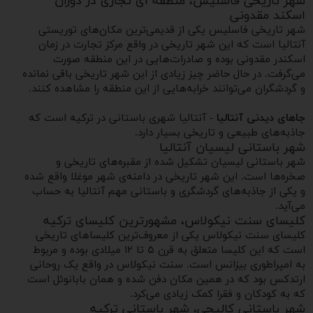
شهر تاریخی فاسلیس، منطقه ای تجاری در دوران
اسکند مقدونی
شهر تاریخی فاسلیس یکی از قدیمی‌ترین مکان‌های توریستی
آنتالیا است که این شهر تاریخی در واقع مرکز تجارت در زمان
اسکندر مقدونی بوده و صادرات‌هایی در این منطقه صورت
می‌گرفت. در حال حاضر چیز زیادی از این شهر تاریخی باقی نمانده
و گردشگران می‌توانند خرابه‌هایی از این منطقه را مشاهده کنند.
جاهای دیدنی آنتالیا
- آنتالیا شهری باستانی در ترکیه است که
جاذبه‌های طبیعی و تاریخی بسیار دارد.
شهر باستانی لیسیان آنتالیا
شهر باستانی لیسیان تشکیل شده از مقبره‌های تاریخی و
صخره‌ها است. این شهر تاریخی در دامنه‌ی شهر موغلا واقع شده
و یکی از جاذبه‌های گردشگری و باستانی مهم آنتالیا به حساب
می‌آید.
کلیسای سنت نیکولاس، مشهورترین کلیسای ترکیه
کلیسای سنت نیکولاس یکی از معروف‌ترین کلیساهای تاریخی
است که این کلیسا متعلق به قرن ۵ تا ۱۲ میلادی بوده و مربوط
به امپراطوری بیزانس است. سنت نیکولاس در واقع یک روحانی
ارتدکس بود که در همین مکان دفن شده و همان بابانوئل است
که به کودکان و فقرا کمک زیادی می‌کرد.
شهر باستانی کالیچی، شهر باستانی ترکیه