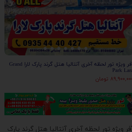
آفر ویژه تور لحظه آخری آنتالیا هتل گرند پارک لارا Grand
Park Lar
۸۹,۹۰۰,۰ تومان
فر ویژه تور لحظه آخری آنتالیا هتل گرند پارک