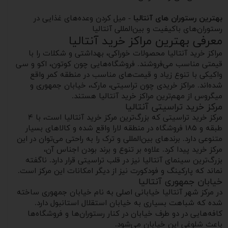
بهترین رستوران های آنتالیا
- میل کردن وعده‌های غذایی در
رستوران‌های باکیفیت و بین‌المللی آنتالیا
معرفی بهترین مراکز خرید آنتالیا
مراکز خرید آنتالیا محصولات خوراکی، بهداشتی و شکلات را با
قیمتی مناسب می‌فروشند. فروشگاه‌هایی چون کوتون، اکو و سی
واکیکی با تنوع زیاد و قیمت‌های مناسب در منطقه کمر واقع
شده‌اند. مراکز خریدی چون تراسیتی، مارک، خیابان جمهوری و
میگروس از مهم‌ترین مراکز خرید آنتالیا هستند.
مرکز خرید تراسیتی آنتالیا
مرکز خرید تراسیتی که بزرگ‌ترین مرکز خرید آنتالیا است، با ۴
طبقه و ۱۸۵ فروشگاه در منطقه لارا واقع شده و کالاهای بسیار
متنوعی دارد. برندهای بین‌المللی و ترک را به راحتی می‌توان در این
مرکز خرید پیدا کرد. علاوه بر تنوع و برند بودن اجناس آن،
بزرگ‌ترین سینمای آنتالیا نیز در قلب تراسیتی قرار دارد. ناگفته
نماند که پارکینگ و فودکورت نیز از دیگر امکانات این مرکز است.
خیابان جمهوری آنتالیا
در مرکز شهر آنتالیا خیابانی اصلی به نام خیابان جمهوری ساخته
شده که شباهت بسیاری به خیابان استقلال استانبول دارد.
کافه‌هایی در دو طرف خیابان در کنار رستوران‌ها و فروشگاه‌ها
باعث شلوغی این خیابان می‌شود.