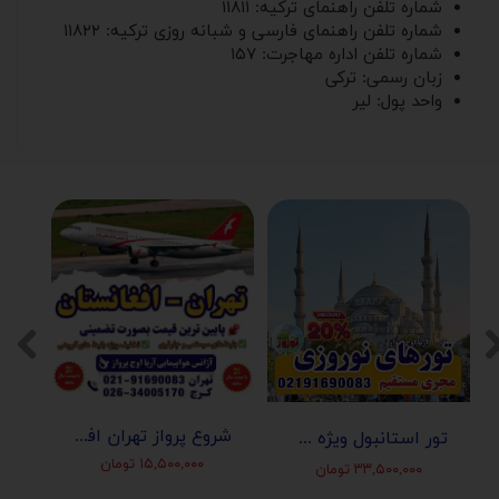
شماره تلفن راهنمای ترکیه: ۱۱۸۱۱
شماره تلفن راهنمای فارسی‌ و شبانه ‌روزی ترکیه: ۱۱۸۲۲
شماره تلفن اداره مهاجرت: ۱۵۷
زبان رسمی: ترکی
واحد پول: لیر
شروع پرواز تهران افغانستان (کابل-مزارشریف-هرات-قندهار)
تور استانبول ویژه عید نوروز 1405 | مجری مستقیم ✈️
۱۵,۵۰۰,۰۰۰ تومان
۳۳,۵۰۰,۰۰۰ تومان