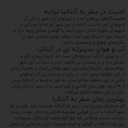
امنیت در سفر به آنتالیا ترکیه
امنیت آنتالیا
بی‌نظیر است و می‌توان این شهر را یکی از
شهرهای امن دانست. البته در این شهر نیز مانند بسیاری از
شهرهای شلوغ، امکان دزدی کیف یا گوشی موبایل وجود دارد در
نتیجه برای احتیاط بهتر است مراقب لوازم شخصی خود در
مکان‌های شلوغ و پرجمعیت باشید.
آب و هوای مدیترانه ای در آنتالیا
آب و هوای آنتالیا مدیترانه‌ای است که تابستان‌های گرم و
خشکی دارد و در زمستان نیز شاهد باران و سرما در این شهر
خواهیم بود. تابستان‌های این شهر طولانی است و رطوبت زیادی
در این جغرافیا وجود دارد. در پاییز و زمستان نیز آب و هوای
بارانی در این منطقه حاکم است. به طور متوسط در آنتالیا بیش
از ۹۰ درصد طول سال آفتابی و گرم است و ۱۰ درصد از سال بارش
باران در این منطقه اتفاق می‌افتد.
بهترین زمان سفر به آنتالیا
اگر به دنبال بهترین زمان سفر به آنتالیا هستید، باید بگوییم که
شهر آنتالیا با آب و هوایی همیشه آفتابی و اندکی معتدل بسیار
دلچسب است. هنگامی که هوا گرم باشد، گردشگران می‌توانند
برای شنا و آفتاب گرفتن و انواع تفریحات آبی به راحتی از ساحل