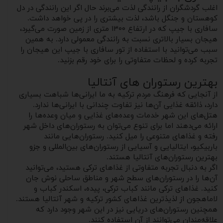
اغلب گردشگران از رانندگی لذت می‌برند حال اگر این رانندگی در دل
کوهستان و جنگل باشد، لذت بیشتری را در پی خواهد داشت.
سافاری با جیپ که در ارتفاع ۱۳۰۰ متری از زمین صورت می‌گیرد،
هیجان بسیار بالاتری نسبت به رانندگی معمولی دارد. به همین
سبب می‌توانید با استفاده از تور سافاری با جیپ این هیجان را
تجربه کرده و لحظات متفاوتی را برای خود رقم بزنید.
بهترین رستوران های آنتالیا
از آنجایی که فرهنگ مردم ترکیه به ما ایرانی‌ها شباهت بسیاری
دارد، ذائقه غذایی آن‌ها نیز تفاوت چندانی با ایرانی‌ها ندارد.
هتل‌های این شهر خدمات وعده‌های غذایی و میان‌ وعده‌ها را
ارائه می‌دهند اما برای تنوع می‌توان به رستوران‌های داخل شهر
رفته و غذاهای متنوعی را میل کنید. رستوران‌هایی مانند
باربیکیو، ایتالیایی و آسیایی از رستوران‌های بین‌المللی و جزو
بهترین رستوران‌های آنتالیا هستند.
اگر به دنبال تجربه متفاوتی از غذاهای ترکی هستید، می‌توانید
آن‌ها را در رستوران‌های سطح شهر و مناطق ساحلی نوش جان
کنید. غذاهای ترکی مانند کباب ترکی، پیده، اسکندر کباب و
لاماهجون از لذیذترین غذاهای کشور ترکیه و شهر آنتالیا هستند.
همچنین رستوران‌های دریایی نیز در این شهر وجود دارد که
علاقه‌مندان می‌توانند از آن استفاده کنند.