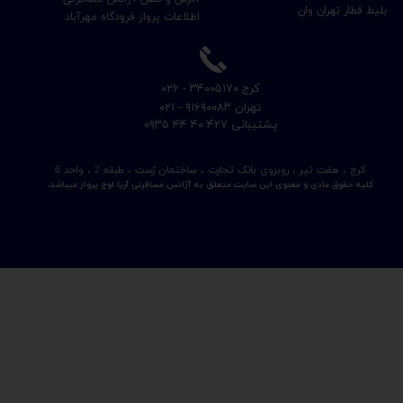
بلیط قطار تهران وان
اطلاعات پرواز فرودگاه مهرآباد
​کرج ۳۴۰۰۵۱۷۰ - ۰۲۶
​تهران ۹۱۶۹۰۰۸۳ - ۰۲۱
​پشتیبانی ۴۲۷ ۴۰ ۴۴ ۰۹۳۵
کرج ، هفت تیر ، روبروی بانک تجارت ، ساختمان ژست ، طبقه 2 ، واحد 6
کلیه حقوق مادی و معنوی این سایت متعلق به آژانس مسافرتی آریا اوج پرواز میباشد.