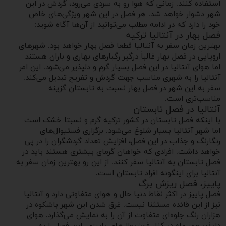
استفاده کنند. زمانی که هوا رو به سردی می‌رود، گردش در این
شهر دشوار خواهد شد. هر فصل در این شهر ویژگی‌های خاص
خود را دارد که در ادامه مطلب می‌توانید از آن‌ها آگاه شوید:
فصل بهار در آنتالیا ترکیه
بهترین زمان سفر به آنتالیا قطعا فصل بهار خواهد بود. شهرهای
اروپایی در فصل بهار غالباً درگیر رگبار‌های بهاری و باران هستند
اما هوای آنتالیا در این فصل بسیار گرم و دلپذیر می‌شود. این امر
آنتالیا را به شهری مناسب جهت گردش و تفریح تبدیل می‌کند.
سفر به این شهر در فصل بهار نسبت به تابستان گزینه
مناسب‌تری است.
آنتالیا در فصل تابستان
با اینکه فصل تابستان در کشور ترکیه گرم و نسبتا خشک است
اما شهر آنتالیا بسیار شلوغ می‌شود. برگزاری فستیوال‌های
رنگارنگ و جذاب در این فصل، افزایش تعداد گردشگران را در پی
خواهد داشت. افرادی که خواهان گرمای بیشتری هستند باید در
فصل تابستان به آنتالیا سفر کنند. از این رو بهترین زمان سفر به
آنتالیا برای اینگونه افراد تابستان است.
پاییز، فصل ریزش برگ
فصل پاییز در اکثر نقاط دنیا حال و هوای متفاوتی دارد و آنتالیا
نیز از این قائده مستثنا نیست. غرق شدن این شهر باشکوه در
هزاران رنگ جلوه‌ای متفاوت از آن را به نمایش می‌گذارد. هوای