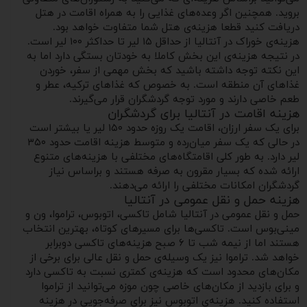
بروید. همچنین اگر وعده‌های غذایی را به همراه اقامت در هتل
دریافت کنید قطعا هزینه‌ی هتل شما متفاوت خواهد بود.
هزینه‌ی خوراک در آنتالیا از حداقل ۱۵ لیر تا حداکثر ۱۰۰ لیر است.
در نتیجه هزینه‌ی این بخش کاملا به خودتان بستگی دارد اما به
این نکته توجه داشته باشید که بخش مهمی از سفر، خوردن
غذاهای آن منطقه است. به خصوص که غذاهای ترکیه، عطر و
طعم خاصی دارند و مورد توجه گردشگران قرار می‌گیرند.
هزینه اقامت در آنتالیا برای گردشگران
برای یک سفر ارزان، اقامت یک روزه حدود ۱۵۰ لیر یا بیشتر است
در حالی که یک سفر میان‌رده و متوسط هزینه اقامت حدود ۳۵۰
لیر دارد. به طور کلی اقامتگاه‌های مختلفی با هزینه‌های متنوع
ارائه شده که بسیار مقرون به صرفه هستند و براساس نیاز
گردشگران امکانات مختلفی را ارائه می‌دهند.
هزینه حمل و نقل عمومی در آنتالیا
حمل و نقل عمومی در آنتالیا شامل تاکسی، اتوبوس، تراموا، ون و
مینی‌بوس است. تاکسی‌ها برای مسیرهای کوتاه، بهترین انتخاب
هستند اما از نیمه شب تا ۶ صبح هزینه‌های تاکسی دوبرابر
خواهد شد. تراموا نیز یک وسیله‌ی حمل و نقل عالی برای برخی از
مکان‌های محدود است که هزینه‌ی کمتری نسبت به تاکسی دارد
و برای بازدید از مکان‌های خاصی چون موزه می‌توانید از تراموا
استفاده کنید. هزینه‌ی اتوبوس نیز برای صرفه‌جویی در هزینه