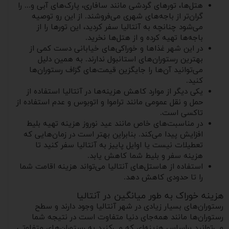
هتل‌ها، تورهای گردشی مانند سافاری، پارک‌های آبی و... را
گران‌تر از باجه‌های شهری می‌فروشند. از این رو توصیه
می‌شود چنانچه به آنتالیا سفر کردید، این تورها را از
باجه‌ها تهیه کرده و از هتل‌ها نخرید.
در این شهر غذاها و خوراکی‌های خیابانی دست کمی از
بهترین رستوران‌های استانبول ندارند. به همین دلیل
می‌توانید آن‌ها را جایگزین قیمت‌های گزاف رستوران‌ها
کنید.
یکی دیگر از موارد کاهش هزینه‌ها در آنتالیا استفاده از
حمل و نقل عمومی مانند تراموا و اتوبوس و عدم استفاده از
تاکسی است.
در مناسبت‌های خاص مانند عید نوروز هزینه تهیه بلیط
افزایش پیدا می‌کند. بنابراین بهتر است در زمان‌هایی که
تعطیلات نیست یا اوایل پاییز به آنتالیا سفر کنید تا
هزینه سفر و بلیط شما کاهش یابد.
استفاده از هاستل‌های آنتالیا می‌تواند هزینه اقامت شما
را تا حدودی کاهش دهد.
هزینه خوراک به طور میانگین در آنتالیا
رستوران‌های بسیار زیادی در شهر آنتالیا وجود دارند و سطح
رستوران‌ها مانند همه‌جای دنیا متفاوت است در نتیجه شما
می‌توانید براساس هزینه‌ای که می‌کنید به رستوران‌های متفاوتی