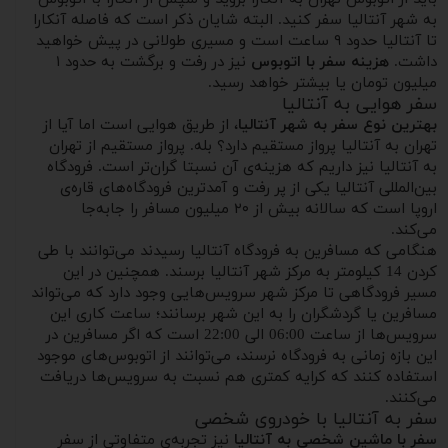
به شهر آنتالیا سفر کنید. البته شایان ذکر است که فاصله آنکارا
تا آنتالیا حدود ۹ ساعت است و مسیری طولانی در پیش خواهید
داشت.
هزینه سفر با اتوبوس
نیز در رفت و برگشت به حدود ۱
میلیون تومان یا بیشتر خواهد رسید.
سفر هوایی به آنتالیا
بهترین نوع سفر به شهر آنتالیا
، از طریق هوایی است اما آیا از
تهران به آنتالیا پرواز مستقیم دارد؟ بله. پرواز مستقیم از تهران
به آنتالیا نیز داریم که هزینه‌ی آن نسبتا گران‌تر است. فرودگاه
بین‌المللی آنتالیا یکی از پر رفت و آمد‌ترین فرودگاه‌های قاره‌ی
اروپا است که سالانه بیش از ۲۰ میلیون مسافر را جابه‌جا
می‌کند.
هنگامی که مسافرین به فرودگاه آنتالیا رسیدند می‌توانند با طی
کردن 14 کیلومتر به مرکز شهر آنتالیا برسند. همچنین در این
مسیر فرودگاهی تا مرکز شهر سرویس‌هایی وجود دارد که می‌تواند
مسافرین یا گردشگران را به این شهر برسانند؛ ساعت کاری این
سرویس‌ها از ساعت 06:00 الی 22:00 است که اگر مسافرین در
این بازه زمانی به فرودگاه نرسند، می‌توانند از اتوبوس‌های موجود
استفاده کنند که کرایه کمتری هم نسبت به سرویس‌ها دریافت
می‌کنند.
سفر به آنتالیا با خودروی شخصی
سفر با ماشین شخصی به آنتالیا
نیز تجربه‌ی متفاوتی از سفر