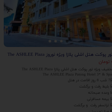
ور پوکت هتل اشلی پلازا ویژه نوروز The ASHLEE Plaza
ان
فیف ویژه تور پوکت هتل اشلی پلازا The ASHLEE Plaza
ز اقامت در هتل
️ بلیط رفت و برگشت
️ وعده صبحانه
️ بیمه مسافرتی
️ ترانسفر رفت و برگشت
️ ویزا توریستی