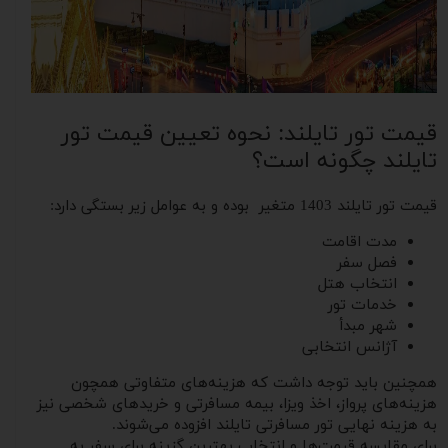
قیمت تور تایلند: نحوه تعیین قیمت تور
تایلند چگونه است؟
قیمت تور تایلند 1403 متغیر بوده و به عوامل زیر بستگی دارد:
مدت اقامت
فصل سفر
انتخاب هتل
خدمات تور
شهر مبدأ
آژانس انتخابی
همچنین باید توجه داشت که هزینه‌های متفاوتی همچون
هزینه‌های پرواز، اخذ ویزا، بیمه مسافرتی و خریدهای شخصی نیز
به هزینه نهایی تور مسافرتی تایلند افزوده می‌شوند.
برای مقایسه قیمت‌ها و انتخاب بهترین گزینه برای سفر به