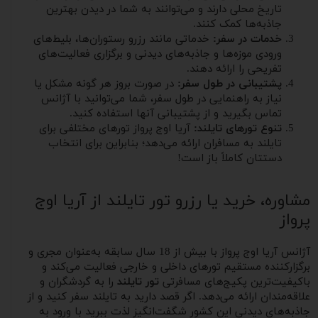
تاریخ محلی دارند و می‌توانند به شما در دیدن بهترین
جاذبه‌ها کمک کنند.
خدمات در سفر:
خدماتی مانند رزرو رستوران‌ها، بلیط‌های
ورودی موزه‌ها و جاذبه‌های دیدنی و برگزاری فعالیت‌های
تفریحی را ارائه دهند.
پشتیبانی در طول سفر:
در صورت بروز هر گونه مشکل یا
نیاز به راهنمایی در طول سفر، شما می‌توانید با آژانس
تماس بگیرید و از پشتیبانی آنها استفاده کنید.
تنوع تورهای تایلند:
آریا اوج پرواز تورهای مختلفی برای
تایلند به مسافران ارائه می‌دهد؛ بنابراین برای انتخاب
دستتان کاملاً باز است!
مشاوره، خرید یا رزرو تور تایلند از آریا اوج
پرواز
آژانس آریا اوج پرواز با بیش از 18 سال سابقه به‌عنوان مجری و
برگزارکننده مستقیم تورهای داخلی و خارجی فعالیت می‌کند و
باکیفیت‌ترین پکیج‌های مسافرتی
تور تایلند
را به گردشگران و
علاقه‌مندان ارائه می‌دهد. اگر قصد دارید به تایلند سفر کنید و از
جاذبه‌های دیدنی این کشور شگفت‌انگیز لذت ببرید با ورود به