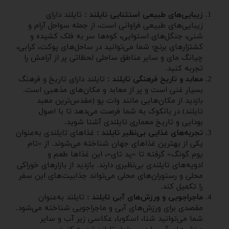
زیبایی‌های طبیعی استثنایی تایلند :
تایلند دارای
زیبایی‌های طبیعی فراوانی است، از جمله سواحل آرام و
شنی، جنگل‌های استوایی، کوه‌ها سر به فلک کشیده و
کشتزارهای برنج؛ شما می‌توانید در ساحل‌های پوکت، کرابی،
چیانگ مای و سایر مناطق ساحلی لحظاتی پر از آرامش را
تجربه کنید.
معابد و تاریخ فرهنگی تایلند :
تایلند دارای تاریخ و فرهنگ
بسیار غنی است و پر از معابد و مکان‌های مذهبی است.
بازدید از مکان‌هایی مانند وات پو (مقدس‌ترین معبد
تایلند) در بانکوک به شما فرصت می‌دهد تا با اصول
بودایی و تاریخ معماری تایلندی آشنا شوید.
تجربه‌های غذایی بی‌نظیر تایلند :
غذاهای تایلندی به‌عنوان
یکی از بهترین غذاهای جهان شناخته می‌شوند. از «تام
یوم گونگ» گرفته تا «پد تای»، این غذاها طعم و
ادویه‌های تایلندی بی‌نظیری دارند. بازدید از بازارهای خوراکی
محلی و رستوران‌های محلی می‌تواند جذابیت‌های این سفر
را تکمیل کند.
ماجراجویی و ورزش‌های آبی تایلند :
تایلند به‌عنوان
مقصدی برای ورزش‌های آبی و ماجراجویی شناخته می‌شود.
شما می‌توانید شنا، اسکوبا، عکاسی زیر آب و سایر