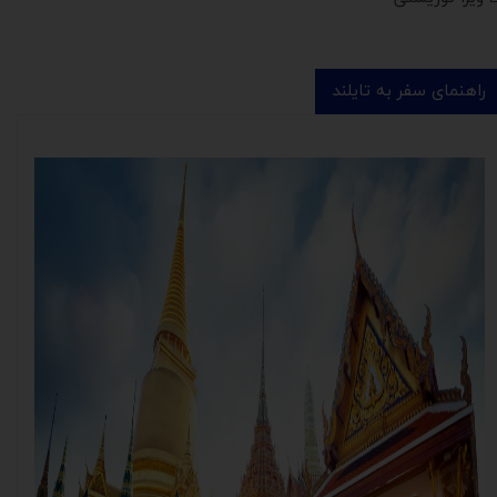
راهنمای سفر به تایلند