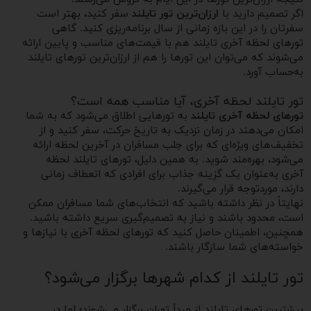
اگر تصمیم دارید با
ارزان‌ترین تور تایلند
سفر کنید، بهتر است
سفرتان را در این بازه زمانی از سال برنامه‌ریزی کنید. گاهی
تورهای لحظه آخری تایلند هم با قیمت‌های مناسب و پایین ارائه
می‌شوند که می‌توان این تورها را هم از ارزان‌ترین تورهای تایلند
به‌حساب آورد.
تور تایلند لحظه آخری، آیا مناسب همه است؟
تورهای لحظه آخری تایلند
به تورهایی اطلاق می‌شود که به شما
امکان می‌دهند در زمان نزدیک به تاریخ حرکت، سفر کنید و از
تخفیف‌های ویژه‌ای که برای جلب مسافران در آخرین لحظه ارائه
می‌شود، بهره‌مند شوید. به همین دلیل، تورهای تایلند لحظه
آخری به‌عنوان یک گزینه جذاب برای افرادی که انعطاف زمانی
دارند، موردتوجه قرار می‌گیرند.
نهایتاً در نظر داشته باشید که انتخاب‌های شما مسافران ممکن
است، محدود باشند و نیاز به تصمیم‌گیری سریع داشته باشید.
همچنین، اطمینان حاصل کنید که تورهای لحظه آخری با نیازها و
خواسته‌های شما سازگار باشند.
تور تایلند از کدام شهرها برگزار می‌شود؟
بیشترین تورهای تایلند از مبدأ تهران برگزار می‌شوند؛ اما در