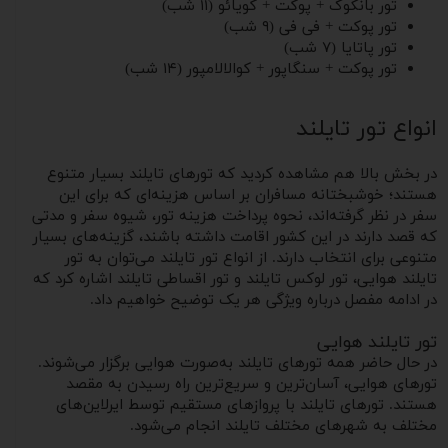
تور بانکوک + پوکت + کویائو (۱۱ شب)
تور پوکت + فی فی (۹ شب)
تور پاتایا (۷ شب)
تور پوکت + سنگاپور + کوالالامپور (۱۴ شب)
انواع تور تایلند
در بخش بالا هم مشاهده کردید که تورهای تایلند بسیار متنوع
هستند؛ خوشبختانه مسافران بر اساس هزینه‌ای که برای این
سفر در نظر گرفته‌اند، نحوه پرداخت هزینه تور، شیوه سفر و مدتی
که قصد دارند در این کشور اقامت داشته باشند، گزینه‌های بسیار
متنوعی برای انتخاب دارند. از انواع تور تایلند می‌توان به تور
تایلند هوایی، تور لوکس تایلند و تور اقساطی تایلند اشاره کرد که
در ادامه مفصل درباره ویژگی هر یک توضیح خواهیم داد.
تور تایلند هوایی
در حال حاضر همه تورهای تایلند به‌صورت هوایی برگزار می‌شوند.
تورهای هوایی، آسان‌ترین و سریع‌ترین راه رسیدن به مقصد
هستند. تورهای تایلند با پروازهای مستقیم توسط ایرلاین‌های
مختلف به شهرهای مختلف تایلند انجام می‌شود.