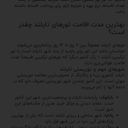
تعداد اقساط، نرخ بهره و شرایط لازم برای پرداخت اقساط داشته
باشد.
بهترین مدت اقامت تورهای تایلند چقدر
است؟
تورهای تایلند معمولاً بین ۷ روز تا ۱۴ روز برنامه‌ریزی می‌شوند.
حواستان باشد این تور برای بازدید از چند شهر تایلند است یا تور
ترکیبی تایلند + یک کشور دیگر! که تورهای ترکیبی طبیعتاً مدت
اقامت طولانی‌تری دارند.
شهرهای مهم و توریستی تایلند
تایلند کشوری زیبا و رنگارنگ از محبوب‌ترین مقاصد توریستی
جهان است. این کشور چندین شهر توریستی معروف دارد که در
ادامه آنها را نام می‌بریم:
بانکوک:
پایتخت تایلند و پرجمعیت‌ترین شهر این کشور
است. معابد دیدنی و مراکز خرید مدرن از جاذبه‌های این
شهر است.
پاتایا:
شهر ساحلی و زیبای تایلند است که یکی از بهترین
پارک‌های آبی دنیا در این شهر قرار دارد.
پوکت:
شهری ساحلی که طبیعت بکر و شگفت‌انگیزی دارد.