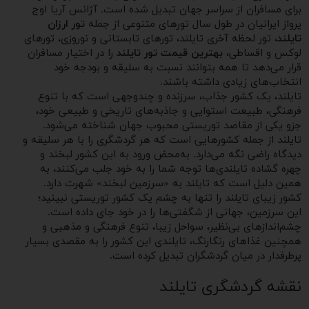
برای مسافران از سراسر جهان تبدیل شده است. آژانس آریا اوج
پرواز ایرانیان در طول سال تورهای متنوعی از جمله
تور ارزان
تایلند
، تور لحظه آخری تایلند، تورهای تابستانی و نوروزی، تورهای
لوکس و اقساطی،
بهترین قیمت تور تایلند
را در اختیار مسافران
قرار می‌دهد تا همه بتوانند نسبت به سلیقه و بودجه خود
انتخاب‌های زیادی داشته باشند.
تایلند، یک کشور جذاب، سرزنده و چندوجهی است که با تنوع
فرهنگی، طبیعت استوایی و جاذبه‌های تاریخی و طبیعی خود،
جزو یکی از مقاصد توریستی محبوب جهان شناخته می‌شود.
تایلند از جمله کشورهایی است که هر گردشگری را با هر سلیقه و
دیدگاه راضی نگه می‌دارد. به‌محض ورود به این کشور لبخند و
چهره گشاده تایلندی‌ها توجه شما را به خود جلب می‌کنند، به
همین دلیل است که تایلند به «سرزمین لبخند» شهرت دارد.
کشور زیبای تایلند را تنها به چشم یک کشور توریستی نبینید؛
این سرزمین، جهانی از شگفتی‌ها را در خود جای ‌داده است.
چشم‌اندازهای بی‌نظیر، سواحل زیبا، تنوع فرهنگی و مذهبی و
همچنین غذاهای رنگارنگ، تایلندی این کشور را به مقصدی بسیار
پرطرفدار در میان گردشگران تبدیل کرده است.
نقشه گردشگری تایلند