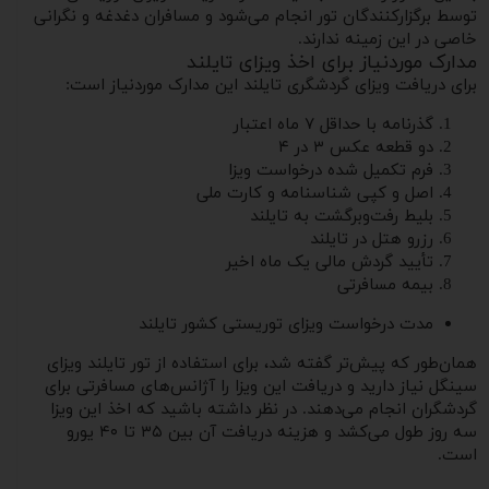
توسط برگزارکنندگان تور انجام می‌شود و مسافران دغدغه و نگرانی
خاصی در این زمینه ندارند.
مدارک موردنیاز برای اخذ ویزای تایلند
برای دریافت ویزای گردشگری تایلند این مدارک موردنیاز است:
گذرنامه با حداقل ۷ ماه اعتبار
دو قطعه عکس ۳ در ۴
فرم تکمیل شده درخواست ویزا
اصل و کپی شناسنامه و کارت ملی
بلیط رفت‌وبرگشت به تایلند
رزرو هتل در تایلند
تأیید گردش مالی یک ماه اخیر
بیمه مسافرتی
مدت درخواست ویزای توریستی کشور تایلند
همان‌طور که پیش‌تر گفته شد، برای استفاده از تور تایلند ویزای
سینگل نیاز دارید و دریافت این ویزا را آژانس‌های مسافرتی برای
گردشگران انجام می‌دهند. در نظر داشته باشید که اخذ این ویزا
سه روز طول می‌کشد و هزینه دریافت آن بین ۳۵ تا ۴۰ یورو
است.