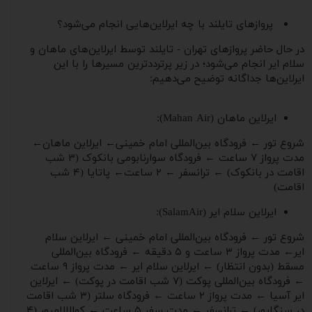
پروازهای تایلند با چه ایرلاین‌هایی انجام می‌شود؟
در حال حاضر پروازهای تهران - تایلند توسط ایرلاین‌های ماهان و
سلام ایر انجام می‌شود؛ در زیر پرترددترین مسیرها را با این
ایرلاین‌ها جداگانه توضیح می‌دهیم:
ایرلاین ماهان (Mahan Air):
شروع تور ← فرودگاه بین‌المللی امام خمینی← ایرلاین ماهان←
مدت پرواز ۷ ساعت ← فرودگاه سوارنابومی بانکوک (۳ شب
اقامت در بانکوک) ← ترانسفر ← ۲ ساعت← پاتایا (۴ شب
اقامت)
ایرلاین سلام ایر (SalamAir):
شروع تور ← فرودگاه بین‌المللی امام خمینی ← ایرلاین سلام
ایر← مدت پرواز ۳ ساعت و ۵ دقیقه ← فرودگاه بین‌المللی
مسقط (بدون انتظار) ← ایرلاین سلام ایر ← مدت پرواز ۹ ساعت
← فرودگاه بین‌المللی پوکت (۷ شب اقامت در پوکت) ← ایرلاین
ایر آسیا ← مدت پرواز ۲ ساعت ← فرودگاه سلتر (۳ شب اقامت
در سنگاپور) ← ترانسفر ← مدت سفر ۵ ساعت ← کوالالامپور (۴