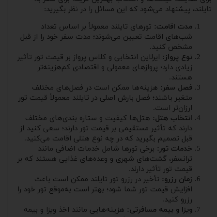
تایلند، پیشنهاد می‌شود که این مسائل را در نظر بگیرید:
مدت اقامت:
تورهای تایلند معمولاً بر اساس تعداد
شب‌های اقامت تعیین می‌شوند؛ مدت سفر خود را از قبل
مشخص کنید.
نوع پرواز:
ایرلاین انتخابی و کلاس پرواز بر قیمت تور تأثیر
زیادی دارد؛ پروازهای معمولی و اقتصادی کم‌هزینه‌تر
هستند.
فصل سفر:
هزینه‌ها ممکن است در فصل‌های مختلف
متغیر باشند؛ فصل بارش اصلی در تایلند معمولاً قیمت تور
ارزان‌تر است.
انتخاب هتل:
هتل‌ها کیفیت و ستاره بندی‌های مختلف
دارند که تأثیر مستقیمی بر قیمت تور دارند؛ سعی کنید از
قبل تصمیم بگیرید که در چه نوع هتلی اقامت می‌کنید.
خدمات تور:
برخی تورها شامل خدمات اضافی مانند
ترانسفر، گشت‌های شهری و وعده‌های غذایی هستند که بر
قیمت تور تأثیر دارند.
زمان رزرو:
تأخیر در رزرو تور تایلند ممکن است باعث
افزایش قیمت تور شما شود؛ بهتر است به‌موقع تور خود را
رزرو کنید.
ویزا و بیمه مسافرتی:
هزینه‌هایی مانند اخذ ویزا و بیمه