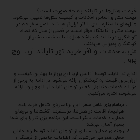
قیمت هتل‌ها در تایلند به چه صورت است؟
قیمت هتل بر اساس امکانات و کیفیت هتل‌ها تعیین می‌شود.
هتل‌های با ستاره بندی بالاتر گران‌تر هستند. فصل سفر هم در
قیمت هتل و اقامتگاه مؤثر است. در فصلی از سال که تعداد
گردشگران در تایلند کم باشد هتل‌ها با تخفیف بیشتر از
گردشگران پذیرایی می‌کنند.
مزایا، خدمات و آفر خرید تور تایلند آریا اوج
پرواز
انواع تور تایلند توسط آژانس آریا اوج پرواز با بهترین کیفیت و
ارزان‌ترین قیمت به گردشگران ارائه می‌شود. در ادامه به برخی از
مزایا و خدمات متداولی که در تورهای تایلند آریا اوج پرواز ارائه
می‌شوند، اشاره می‌کنیم:
برنامه‌ریزی کامل سفر:
این برنامه‌ریزی شامل خرید بلیط
هواپیما، اقامت در هتل‌ها، ترانسفرها، گشت‌ها و تورهای
محلی، و خدمات دیگر است. این برنامه‌ریزی کار را برای شما
بسیار آسان می‌کند.
راهنمای محلی:
بسیاری از تورهای تایلند توسط راهنمایان
محلی همراهی می‌شوند که اطلاعات جامعی از فرهنگ و