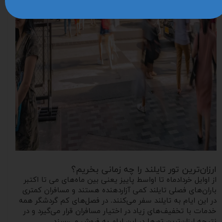
ارزان‌ترین تور تایلند را چه زمانی بخریم؟
از اوایل خردادماه تا اواسط پاییز یعنی بین ماه‌های می تا اکتبر
باران‌های فصلی تایلند کمی آزاردهنده هستند و مسافران کمتری
در این ایام به تایلند سفر می‌کنند. در فصل‌های کم گردشگر همه
خدمات با تخفیف‌های زیاد در اختیار مسافران قرار می‌گیرد و در
نتیجه ارزان‌ترین تورها در این ایام به فروش می‌رسند.