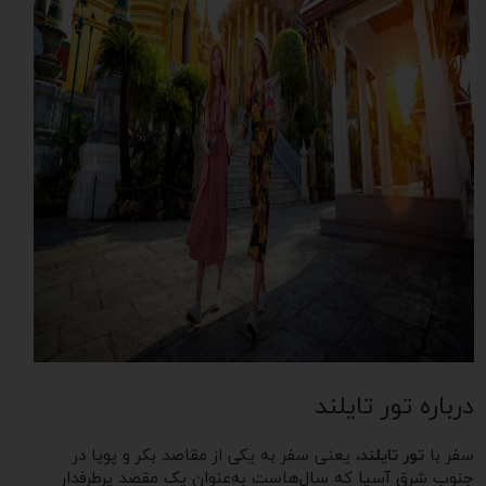
درباره تور تایلند
سفر با
تور تایلند
، یعنی سفر به یکی از مقاصد بکر و پویا در
جنوب شرق آسیا که سال‌هاست به‌عنوان یک مقصد پرطرفدار