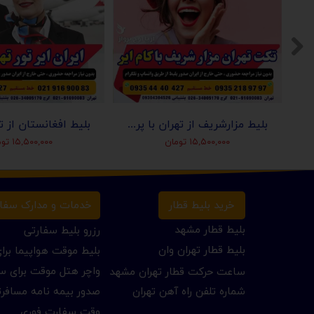
ز تهران با پرواز معراج
بلیط مزارشریف از تهران با پرواز کام ایر
۱۵,۵۰۰,۰۰۰ تومان
۱۵,۵۰۰,۰۰۰ تومان
خرید بلیط قطار
خدمات و مدارک سفا
بلیط قطار مشهد
رزرو بلیط سفارتی
بلیط قطار تهران وان
بلیط موقت هواپیما بر
واچر هتل موقت برای س
ساعت حرکت قطار تهران مشهد
شماره تلفن راه آهن تهران
صدور بیمه نامه مسافر
وقت سفارت فوری