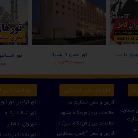
بلیط افغانستان از تهران با پرواز آریانا افغان
تور عمان از شیراز
۳۴,۲۰۰,۰۰۰ تومان
۰۰,۰۰۰
تور لحظه آخری ار
رت
اطلاعات مفید گردشگری
تور ترکیبی دور اروپا
آدرس و تلفن سفارت ها
ای سفارت
اطلاعات پرواز فرودگاه مشهد
تور آنتالیا ترکیه
فارت
اطلاعات پرواز فرودگاه مهرآباد
تور وان با قطار
تی
آدرس و تلفن آژانس مسافرتی
تور بانکوک پوکت تا