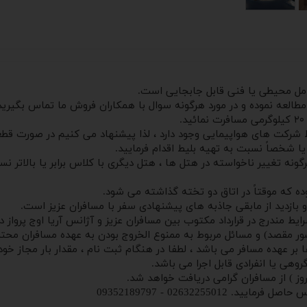
وامل محیطی یا فنی قابل جابجایی است.
 مطالعه نموده و در مورد هرگونه سوال با همکاران فروش ما تماس بگیرید
 شرکت های هواپیمایی وجود دارد ، لذا پیشنهاد می کنیم در صورت قطع
یا شخصاً نسبت به تهیه بلیط اقدام فرمایید.
ونه تغییر ناخواسته در هتل ها ، هتل دیگری با کلاس برابر یا بالاتر ن
ه که موقتاً در اتاق دو تخته گذاشته می شود.
و بازدید از مابقی جاذبه های پیشنهادی سفر با مسافران عزیز است.
ط مندرج در قرارداد مکتوب بین مسافران عزیز و آژانس آریا اوج پرواز 
 بر عهده مسافر می باشد ، لطفا در هنگام ثبت نام ، مقدار بار مجاز خود 
هی یا انفرادی قابل اجرا می باشد.
روز ) از مسافران گرامی دریافت خواهد شد.
0263225 - 09352189797