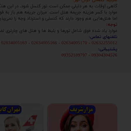
شرایط کنسلی کردن تور:
گاهی اوقات به هر دلیلی ممکن است تور کنسل شود. در این هنگام ه
موارد با کسر هزینه جریمه هتل است. میزان جریمه هم باز به قوان
اما هتل‌هایی هم وجود دارند که کنسلی و استرداد وجه را نمی‌پذیر
توجه:
موارد یاد شده فوق شامل تورها و بلیط ها و هتل های چارتری نم
تلفنهای تماس:
02632255012 - 02634005170 - 02634005166 - 02634005163 - 02634005160
پشتیبانی:
09304304526 - 09352189797