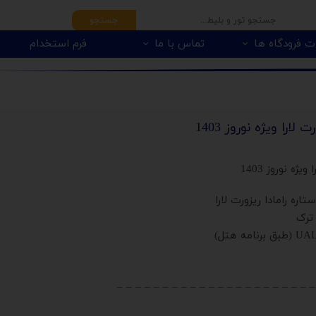
جستجو
ت فرودگاه ها
تماس با ما
فرم استخدام
لارا ویژه نوروز 1403
ژه نوروز 1403
ترک
– – – – – – – – – – – – – – – – – – – – – –