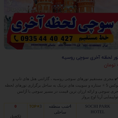
ور لحظه آخری سوچی روسیه
ان
✔
مجری مستقیم تورهای سوچی روسیه ، گارانتی هتل های تاپ و
وکس 5
⭐
ستاره و سوییت های نزدیک به ساحل برگزاری تورهای لحظه
خری سوچی و ارائه ارزان ترین قیمت در مسیر سوچی با آژانس
واپیمایی آریا اوج پرواز
SOCHI PARK
4شب منطقه
3
⭐
0
️TOP
HOTEL
ساحلی
تکمیل