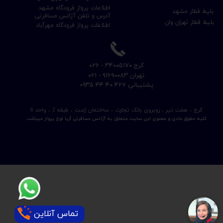
اطلاعات پرواز فرودگاه مشهد
بلیط قطار مشهد
آدرس و تلفن آژانس مسافرتی
بلیط قطار تهران وان
اطلاعات پرواز فرودگاه مهرآباد
​کرج ۳۴۰۰۵۱۷۰ - ۰۲۶
​تهران ۹۱۶۹۰۰۸۳ - ۰۲۱
​پشتیبانی ۴۲۷ ۴۰ ۴۴ ۰۹۳۵
کرج ، هفت تیر ، روبروی بانک تجارت ، ساختمان ژست ، طبقه 2 ، واحد 6
کلیه حقوق مادی و معنوی این سایت متعلق به آژانس مسافرتی آریا اوج پرواز میباشد.
تماس آنلاین