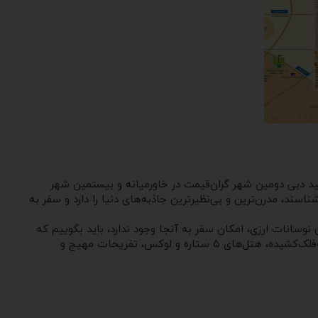
ید دبی دومین شهر گران‌قیمت در خاورمیانه و بیستمین شهر
سند، مدرن‌ترین و بی‌نظیرترین جاذبه‌های دنیا را دارد و سفر به
نوسانات ارزی، امکان سفر به آنجا وجود ندارد، باید بگوییم که
عده زیادی از گردشگران به‌ویژه ایرانیان، در سال‌های اخیر دبی را به‌عنوان مقصد توریستی خود انتخاب کرده‌اند. مواردی همچون برج‌های سر‌به‌فلک‌کشیده، هتل‌های ۵ ستاره و لوکس، تفریحات مهیج و