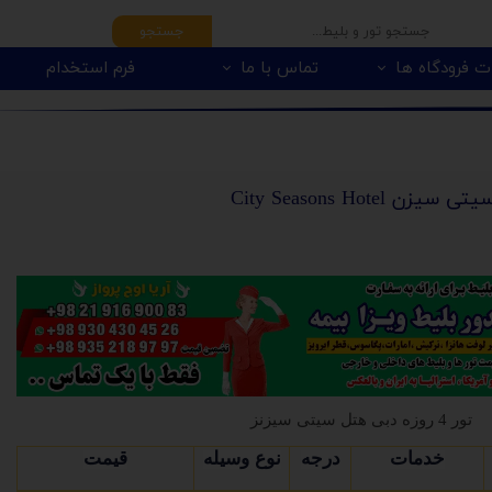
جستجو
ت فرودگاه ها
تماس با ما
فرم استخدام
City Seasons Hot
تور 4 روزه دبی هتل سیتی سیزنز
خدمات
درجه
نوع وسیله
قیمت