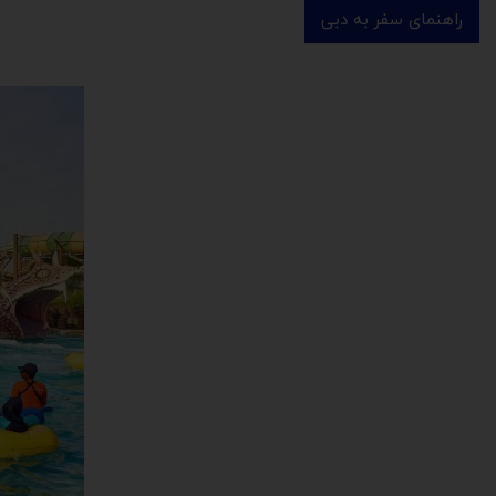
راهنمای سفر به دبی
​