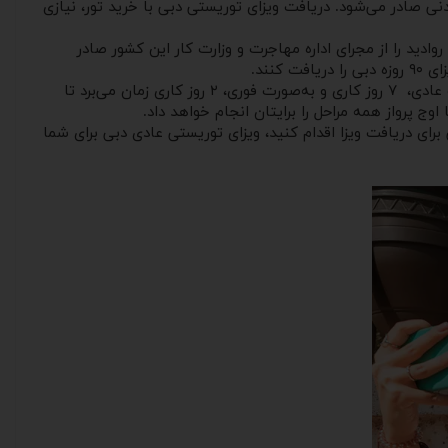
دنی صادر می‌شود. دریافت ویزای توریستی دبی با خرید تور، نیازی
وادید را از مجرای اداره مهاجرت و وزارت کار این کشور صادر
نند.
مدت ‌ویزای توریستی در امارات، سه دوره زمانی ۱۴ روزه، یک‌ ماهه و سه‌ ماهه دارد. اگر جهت اخذ ویزای دبی اقدام کرده‌اید، این ویزا به‌صورت عادی، ۷ روز کاری و به‌صورت فوری، ۲ روز کاری زمان می‌برد تا
ج پرواز همه مراحل را برایتان انجام خواهد داد.
 برای دریافت ویزا اقدام کنید، ویزای توریستی عادی دبی برای شما