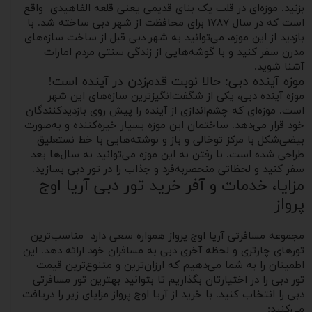
بزنید. موزه‌ای در قلب یک بنای قدیمی یعنی قلعه الفاهیدی واقع
است که در سال ۱۷۸۷ برای محافظت از شهر دبی ساخته شد. با
بازدید از این موزه، می‌توانید به شهر دبی قبل از ساخت سازه‌های
مدرن سفر کنید و با گوشه‌هایی از زندگی سنتی مردم امارات
آشنا شوید.
موزه آینده دبی: حالا نوبت قدم‌زدن در آینده است!
موزه آینده دبی، یکی از شگفت‌انگیزترین سازه‌های این شهر
است. موزه‌ای که چشم‌اندازی از آینده را پیش روی بازدیدکنندگان
خود قرار می‌دهد. ساختمان این موزه بسیار خیره‌کننده و به‌صورت
بیضی‌شکل با مرکز توخالی و باز و نوشته‌هایی با خط نستعلیق
طراحی شده است. با رفتن به این موزه می‌توانید به سال‌ها بعد
سفر کنید و لحظاتی منحصربه‌فرد و جذاب را در تور دبی بسازید.
مزایا، خدمات و آفر خرید تور دبی آریا اوج
پرواز
مجموعه مسافرتی آریا اوج پرواز همواره سعی دارد مناسب‌ترین
تورهای چارتری و لحظه آخری دبی به مسافران خود ارائه دهد. این
اطمینان را به شما می‌دهیم که ارزان‌ترین و متنوع‌ترین قیمت‌
تور دبی را در اختیارتان بگذاریم تا بتوانید بهترین تور مسافرتی
دبی را انتخاب کنید. با خرید از آریا اوج پرواز مزایای زیر را دریافت
می‌کنید: