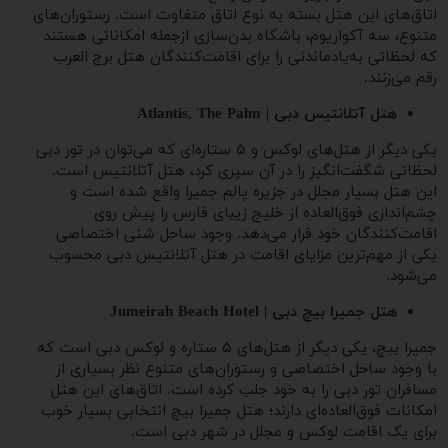
اتاق‌های این هتل بسته به نوع اتاق متفاوت است. رستوران‌های
متنوع، سه آکواریوم، باشگاه بدن‌سازی ازجمله امکاناتی هستند
که لحظاتی به‌یادماندنی را برای اقامت‌کنندگان هتل برج العرب
رقم می‌زنند.
هتل آتلانتیس دبی | Atlantis, The Palm
یکی دیگر از هتل‌های لوکس و ۵ ستاره‌ای که می‌توان در تور دبی
لحظاتی شگفت‌انگیز را در آن سپری کرد، هتل آتلانتیس است.
این هتل بسیار مجلل در جزیره پالم جمیرا واقع شده است و
چشم‌اندازی فوق‌العاده از خلیج زیبای فارس را پیش روی
اقامت‌کنندگان خود قرار می‌دهد. وجود ساحل شنی اختصاصی
یکی از مهم‌ترین مزایای اقامت در هتل آتلانتیس دبی محسوب
می‌شود.
هتل جمیرا بیچ دبی | Jumeirah Beach Hotel​
جمیرا بیچ، یکی دیگر از هتل‌های ۵ ستاره و لوکس دبی است که
با وجود ساحل اختصاصی و رستوران‌های متنوع نظر بسیاری از
مسافران تور دبی را به خود جلب کرده است. اتاق‌های این هتل
امکانات فوق‌العاده‌ای دارند؛ هتل جمیرا بیچ انتخابی بسیار خوب
برای یک اقامت لوکس و مجلل در شهر دبی است.