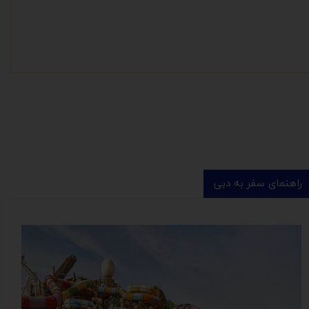
راهنمای سفر به دبی
​