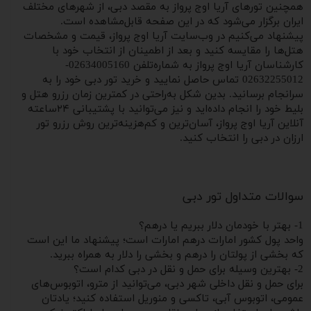
همچنین تورهای آریا اوج پرواز به مقصد دبی، از شهرهای مختلف
ایران برگزار می‌شود که در این صفحه قابل‌مشاهده است.
پیشنهاد می‌کنیم در وب‌سایت آریا اوج پرواز، قیمت و مشخصات
هتل‌ها را مقایسه کنید و بعد از اطمینان از انتخاب خود با
کارشناسان آریا اوج پرواز به شماره‌تلفن 02634005160-
02632255012 تماس حاصل نمایید و خرید تور دبی خود را به
سرانجام برسانید. بدین شکل به‌راحتی در کمترین زمان رزرو هتل و
بلیط خود را انجام داده‌اید و نیز می‌توانید با پشتیبانی ۲۴ساعته
آنلاین آریا اوج پرواز، آسان‌ترین و کم‌هزینه‌ترین روش رزرو تور
ارزان در دبی را انتخاب کنید.
سوالات متداول تور دبی
1- بهتر با خودمان دلار ببریم یا درهم؟
واحد پول کشور امارات درهم امارات است؛ پیشنهاد ما این است
که بخشی از پولتان را درهم و بخشی را دلار به همراه ببرید.
2- بهترین وسیله برای حمل و نقل در دبی کدام‌ است؟
برای حمل و نقل داخلی شهر دبی، می‌توانید از مترو، اتوبوس‌های
عمومی، اتوبوس آبی، تاکسی و منوریل استفاده کنید؛ یادتان