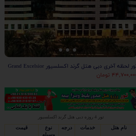
ور لحظه آخری دبی هتل گرند اکسلسیور Grand Excelsior
۴۴,۷۰۰,۰۰ تومان
تور 4 روزه دبی هتل گرند اکسلسیور
نام هتل
خدمات
درجه
نوع
قیمت
وسیله