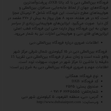
فرودگاه بین‌المللی دبی با کد یاتا DXB، پررفت‌وآمدترین
فرودگاه‌های جهان از لحاظ جابه‌جایی مسافران بین‌المللی و
هواپیماهای مطرح دنیاست. این فرودگاه شامل ۳ ترمینال مجزا
است که در هر هفته، حدود ۸ هزار پرواز به بیش از ۲۷۰ مقصد در
کل دنیا صورت می‌گیرد. ایرلاین‌های هواپیمایی زیادی از سراسر
جهان به این فرودگاه پرواز دارند؛ حتی این فرودگاه قطب اصلی
ایرلاین‌های فلای دبی و هواپیمایی امارات نیز به شمار می‌رود.
اطلاعات ضروری درباره فرودگاه بین‌المللی دبی
فرودگاه بین‌المللی دبی در ۱۵ کیلومتری شمال شرقی مرکز شهر
واقع شده است و زمان سفر از فرودگاه بین‌المللی دبی تقریبا 15
دقیقه با ماشین تا مرکز شهر در صورت سهولت تردد است.
اطلاعات مهم و ضروری فرودگاه بین‌المللی دبی به شرح زیر است:
نوع فرودگاه: همگانی
کد فرودگاه: DXB
صندوق پستی: ۲۵۲۵
شماره‌تلفن: ۲۲۴۵۵۵۵ ۴ ۹۷۱ +
آدرس: دبی، منطقه القرهود، ۵ کیلومتری شهر دبی
وب‌سایت: http://www.dubaiairport.com