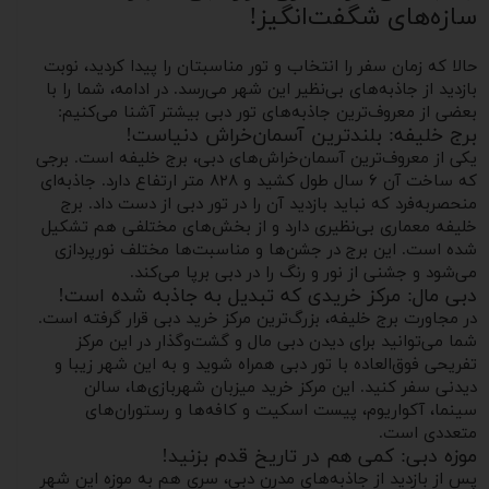
سازه‌های شگفت‌انگیز!
حالا که زمان سفر را انتخاب و تور مناسبتان را پیدا کردید، نوبت
بازدید از جاذبه‌های بی‌نظیر این شهر می‌رسد. در ادامه، شما را با
بعضی از معروف‌ترین جاذبه‌های تور دبی بیشتر آشنا می‌کنیم:
برج خلیفه: بلندترین آسمان‌خراش دنیاست!
یکی از معروف‌ترین آسمان‌خراش‌های دبی، برج خلیفه است. برجی
که ساخت آن ۶ سال طول کشید و ۸۲۸ متر ارتفاع دارد. جاذبه‌ای
منحصربه‌فرد که نباید بازدید آن را در تور دبی از دست داد. برج
خلیفه معماری بی‌نظیری دارد و از بخش‌های مختلفی هم تشکیل
شده است. این برج در جشن‌ها و مناسبت‌ها مختلف نورپردازی
می‌شود و جشنی از نور و رنگ را در دبی برپا می‌کند.
دبی مال: مرکز خریدی که تبدیل به جاذبه شده است!
در مجاورت برج خلیفه، بزرگ‌ترین مرکز خرید دبی قرار گرفته است.
شما می‌توانید برای دیدن دبی مال و گشت‌وگذار در این مرکز
تفریحی فوق‌العاده با تور دبی همراه شوید و به این شهر زیبا و
دیدنی سفر کنید. این مرکز خرید میزبان شهربازی‌ها، سالن
سینما، آکواریوم، پیست اسکیت و کافه‌ها و رستوران‌های
متعددی است.
موزه دبی: کمی هم در تاریخ قدم بزنید!
پس از بازدید از جاذبه‌های مدرن دبی، سری هم به موزه این شهر