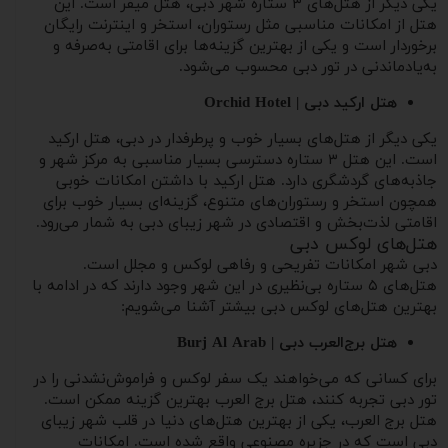
یکی دیگر از هتل‌های ۳ ستاره شهر دبی، هتل میفر است. این
هتل از امکانات مناسبی مثل رستوران، استخر و اینترنت رایگان
برخوردار است و یکی از بهترین گزینه‌ها برای اقامتی به‌صرفه و
به‌یادماندنی در تور دبی محسوب می‌شود.
هتل ارکید دبی | Orchid Hotel
یکی دیگر از هتل‌های بسیار خوب و پرطرفدار در دبی، هتل ارکید
است. این هتل ۳ ستاره دسترسی بسیار مناسبی به مرکز شهر و
جاذبه‌های گردشگری دارد. هتل ارکید با داشتن امکانات خوبی
همچون استخر و رستوران‌های متنوع، گزینه‌ای بسیار خوب برای
اقامتی لذت‌بخش و اقتصادی در شهر زیبای دبی به شمار می‌رود.
هتل‌های لوکس دبی
دبی شهر امکانات تفریحی و رفاهی لوکس و مجلل است.
هتل‌های ۵ ستاره بی‌نظیری در این شهر وجود دارند که در ادامه با
بهترین هتل‌های لوکس دبی بیشتر آشنا می‌شویم:
هتل برج‌العرب دبی | Burj Al Arab
برای کسانی که می‌خواهند یک سفر لوکس و فراموش‌نشدنی را در
تور دبی تجربه کنند، هتل برج العرب بهترین گزینه ممکن است.
هتل برج العرب، یکی از بهترین هتل‌های دنیا در قلب شهر زیبای
دبی است که در جزیره مصنوعی واقع شده است. امکانات