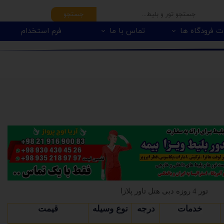
جستجو
ت فرودگاه ها
تماس با ما
فرم استخدام
تور 4 روزه دبی هتل تاور پلازا
خدمات
درجه
نوع وسیله
قیمت