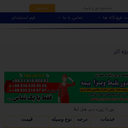
جستجو
ت فرودگاه ها
تماس با ما
فرم استخدام
ژه آذر
تور 5 روزه دبی هتل لیلا
خدمات
درجه
نوع وسیله
قیمت