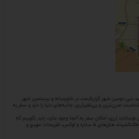
ید دبی دومین شهر گران‌قیمت در خاورمیانه و بیستمین شهر
سند، مدرن‌ترین و بی‌نظیرترین جاذبه‌های دنیا را دارد و سفر به
نوسانات ارزی، امکان سفر به آنجا وجود ندارد، باید بگوییم که
عده زیادی از گردشگران به‌ویژه ایرانیان، در سال‌های اخیر دبی را به‌عنوان مقصد توریستی خود انتخاب کرده‌اند. مواردی همچون برج‌های سر‌به‌فلک‌کشیده، هتل‌های ۵ ستاره و لوکس، تفریحات مهیج و