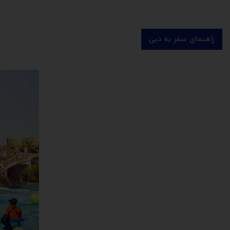
راهنمای سفر به دبی
​