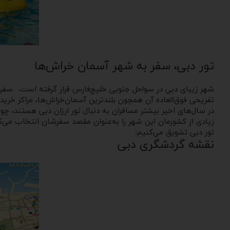
تور دبی، سفر به شهر آسمان خراش‌ها
شهر زیبای دبی در سواحل جنوبی خلیج‌فارس قرار گرفته است. سفر 
تفریحی فوق‌العاده‌ آن همچون بلندترین آسمان‌خراش‌ها، مراکز خرید
در سال‌های اخیر بیشتر مسافران به دنبال تور ارزان دبی هستند، چ
زیادی از کشورمان این شهر را به‌عنوان مقصد سفرشان انتخاب می‌کنند
تور دبی تشویق می‌کنیم:
نقشه گردشگری دبی