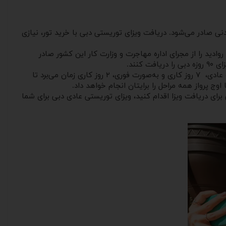
دنی صادر می‌شود. دریافت ویزای توریستی دبی با خرید تور، نیازی
وادید را از مجرای اداره مهاجرت و وزارت کار این کشور صادر
نند.
مدت ‌ویزای توریستی در امارات، سه دوره زمانی ۱۴ روزه، یک‌ ماهه و سه‌ ماهه دارد. اگر جهت اخذ ویزای دبی اقدام کرده‌اید، این ویزا به‌صورت عادی، ۷ روز کاری و به‌صورت فوری، ۲ روز کاری زمان می‌برد تا
ج پرواز همه مراحل را برایتان انجام خواهد داد.
 برای دریافت ویزا اقدام کنید، ویزای توریستی عادی دبی برای شما