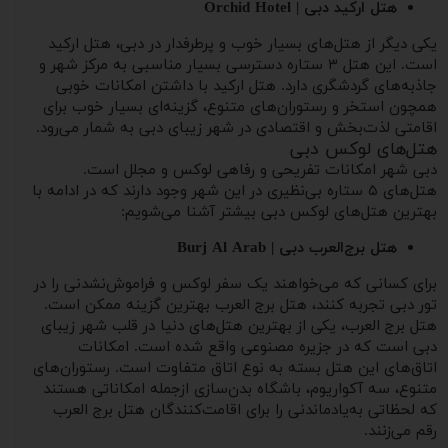
هتل ارکید دبی | Orchid Hotel
یکی دیگر از هتل‌های بسیار خوب و پرطرفدار در دبی، هتل ارکید
است. این هتل ۳ ستاره دسترسی بسیار مناسبی به مرکز شهر و
جاذبه‌های گردشگری دارد. هتل ارکید با داشتن امکانات خوبی
همچون استخر و رستوران‌های متنوع، گزینه‌ای بسیار خوب برای
اقامتی لذت‌بخش و اقتصادی در شهر زیبای دبی به شمار می‌رود.
هتل‌های لوکس دبی
دبی شهر امکانات تفریحی و رفاهی لوکس و مجلل است.
هتل‌های ۵ ستاره بی‌نظیری در این شهر وجود دارند که در ادامه با
بهترین هتل‌های لوکس دبی بیشتر آشنا می‌شویم:
هتل برج‌العرب دبی | Burj Al Arab
برای کسانی که می‌خواهند یک سفر لوکس و فراموش‌نشدنی را در
تور دبی تجربه کنند، هتل برج العرب بهترین گزینه ممکن است.
هتل برج العرب، یکی از بهترین هتل‌های دنیا در قلب شهر زیبای
دبی است که در جزیره مصنوعی واقع شده است. امکانات
اتاق‌های این هتل بسته به نوع اتاق متفاوت است. رستوران‌های
متنوع، سه آکواریوم، باشگاه بدن‌سازی ازجمله امکاناتی هستند
که لحظاتی به‌یادماندنی را برای اقامت‌کنندگان هتل برج العرب
رقم می‌زنند.