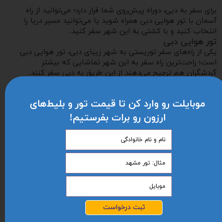
برای سفر به دبی، دوراه پیش‌روی شما قرار دارد؛ می‌توانید از راه
آسمان با تور هوایی دبی همراه شوید یا می‌توانید مسیر دریا را
انتخاب کنید و با کشتی به این شهر سفر کنید.
تور هوایی دبی
یکی از راه‌های سفر توریستی به شهر زیبای دبی، تور هوایی دبی
است؛ راحت‌ترین راه سفر به این شهر تماشایی که بیشتر
گردشگران هم ترجیح می‌دهند از این طریق به دبی سفر کنند.
آژانس مسافرتی آریا اوج پرواز، تورهای هوایی مختلفی را به
مقصد شهر زیبای دبی برگزار می‌کند که در قسمت بالای این
موبایلت رو وارد کن تا قیمت تور و بلیط‌های
صفحه می‌توانید این تورها و امکانات و خدمات متعددی را که در
آن‌ها ارائه می‌شوند، مشاهده نمایید.
ارزون رو برات بفرستیم!
حالا یک سؤال مهم! پروازهای دبی با چه ایرلاین‌هایی برگزار
می‌شود؟ مسافران می‌توانند ارزان ترین قیمت بلیط هواپیما دبی
تهران را با ایرلاین‌های: ماهان ایر، هواپیمایی ایرفلوت، هواپیمایی
امارات، هواپیمایی قطر ایرویز، هواپیمایی فلای دبی، هواپیمایی
عمان ایر و بلیط پرواز دبی- تهران هواپیمایی کویت با توجه به
بودجه خود خریداری نمایند.
تور دبی با کشتی
برخی از گردشگران ترجیح می‌دهند از روشی متفاوت‌تر و با کشتی
ثبت درخواست
به دبی سفر کنند. مسیری جذاب که به‌ویژه در سال‌های اخیر
موردتوجه مسافران تور دبی قرار گرفته است. برای سفر به این