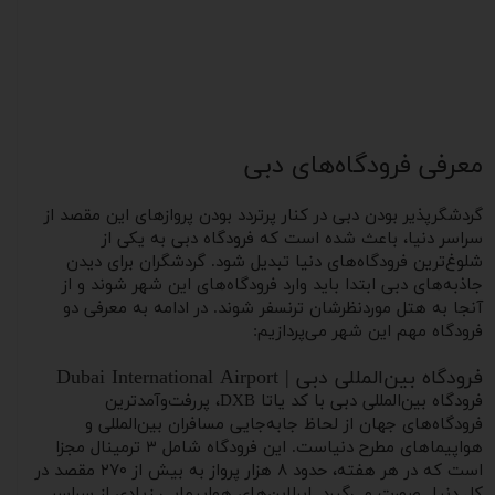
معرفی فرودگاه‌های دبی
گردشگرپذیر بودن دبی در کنار پرتردد بودن پروازهای این مقصد از
سراسر دنیا، باعث شده است که فرودگاه دبی به یکی از
شلوغ‌ترین فرودگاه‌های دنیا تبدیل شود. گردشگران برای دیدن
جاذبه‌های دبی ابتدا باید وارد فرودگاه‌های این شهر شوند و از
آنجا به هتل موردنظرشان ترنسفر شوند. در ادامه به معرفی دو
فرودگاه مهم این شهر می‌پردازیم:
فرودگاه بین‌‌المللی دبی | Dubai International Airport
فرودگاه بین‌المللی دبی با کد یاتا DXB، پررفت‌وآمدترین
فرودگاه‌های جهان از لحاظ جابه‌جایی مسافران بین‌المللی و
هواپیماهای مطرح دنیاست. این فرودگاه شامل ۳ ترمینال مجزا
است که در هر هفته، حدود ۸ هزار پرواز به بیش از ۲۷۰ مقصد در
کل دنیا صورت می‌گیرد. ایرلاین‌های هواپیمایی زیادی از سراسر