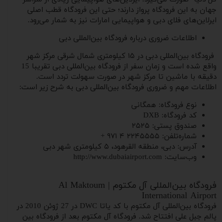
جهان به این فرودگاه پرواز دارند؛ حتی این فرودگاه قطب اصلی
ایرلاین‌های فلای دبی و هواپیمایی امارات نیز به شمار می‌رود.
اطلاعات ضروری درباره فرودگاه بین‌المللی دبی
فرودگاه بین‌المللی دبی در ۱۵ کیلومتری شمال شرقی مرکز شهر
واقع شده است و زمان سفر از فرودگاه بین‌المللی دبی تقریبا 15
دقیقه با ماشین تا مرکز شهر در صورت سهولت تردد است.
اطلاعات مهم و ضروری فرودگاه بین‌المللی دبی به شرح زیر است:
نوع فرودگاه: همگانی
کد فرودگاه: DXB
صندوق پستی: ۲۵۲۵
شماره‌تلفن: ۲۲۴۵۵۵۵ ۴ ۹۷۱ +
آدرس: دبی، منطقه القرهود، ۵ کیلومتری شهر دبی
وب‌سایت: http://www.dubaiairport.com
فرودگاه بین‌‌المللی آل مکتوم | Al Maktoum
International Airport
فرودگاه بین‌المللی آل مکتوم با کد یاتا DWC در 27 ژوئن 2010 در
پالم جبل علی افتتاح شد. فرودگاه آل مکتوم بعد از فرودگاه بین‌