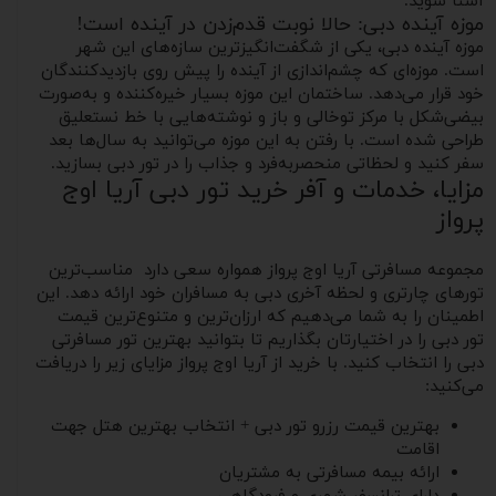
آشنا شوید.
موزه آینده دبی: حالا نوبت قدم‌زدن در آینده است!
موزه آینده دبی، یکی از شگفت‌انگیزترین سازه‌های این شهر
است. موزه‌ای که چشم‌اندازی از آینده را پیش روی بازدیدکنندگان
خود قرار می‌دهد. ساختمان این موزه بسیار خیره‌کننده و به‌صورت
بیضی‌شکل با مرکز توخالی و باز و نوشته‌هایی با خط نستعلیق
طراحی شده است. با رفتن به این موزه می‌توانید به سال‌ها بعد
سفر کنید و لحظاتی منحصربه‌فرد و جذاب را در تور دبی بسازید.
مزایا، خدمات و آفر خرید تور دبی آریا اوج
پرواز
مجموعه مسافرتی آریا اوج پرواز همواره سعی دارد مناسب‌ترین
تورهای چارتری و لحظه آخری دبی به مسافران خود ارائه دهد. این
اطمینان را به شما می‌دهیم که ارزان‌ترین و متنوع‌ترین قیمت‌
تور دبی را در اختیارتان بگذاریم تا بتوانید بهترین تور مسافرتی
دبی را انتخاب کنید. با خرید از آریا اوج پرواز مزایای زیر را دریافت
می‌کنید:
بهترین قیمت رزرو تور دبی + انتخاب بهترین هتل جهت
اقامت
ارائه بیمه مسافرتی به مشتریان