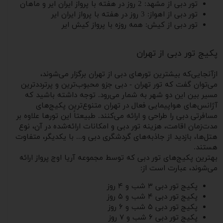
تور دبی از مشهد: 2 روز در هفته با پرواز ایران ایر و ماهان
تور دبی از اهواز: 3 روز در هفته با پرواز ایران ایر
تور دبی از کیش: همه روزه با پرواز کیش ایر
پکیج تور دبی از تهران
ازآنجایی‌که بیشترین تورهای دبی از تهران برگزار می‌شوند،
می‌توان گفت که تور تهران - دبی جزو محبوب‌ترین و پرترددترین
مسیر بین این دو شهر به شمار می‌رود. توجه داشته باشید که
آژانس‌های هواپیمایی فعال در تهران متنوع‌ترین پکیج‌های
مسافرتی دبی را طراحی و ارائه می‌کنند. طبیعتاً این تورها علاوه بر
مدت‌زمان اقامت، هزینه تور دبی و امکانات ارائه‌شده در آن، نوع
هتل‌ها، بازدید از جاذبه‌های گردشگری دبی و... با یکدیگر، متفاوت
هستند.
بهترین پکیج‌های تور دبی که توسط مجموعه آریا اوج پرواز ارائه
می‌شوند، عبارت است از:
پکیج تور دبی ۳ شب و ۴ روز
پکیج تور دبی ۴ شب و ۵ روز
پکیج تور دبی ۵ شب و ۶ روز
پکیج تور دبی ۶ شب و ۷ روز