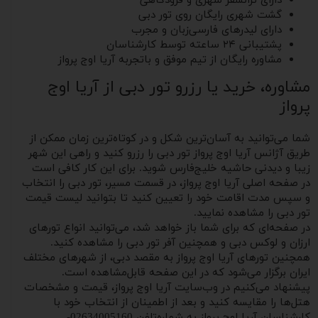
دارای ترانسفر شهری و فرودگاهی
گشت شهری رایگان روی تور دبی
دارای لیدرهای فارسی‌زبان و مجرب
پشتیبانی ۲۴ ساعته توسط کارشناسان
مشاوره رایگان از تیم موفق و باتجربه آریا اوج پرواز
مشاوره، خرید یا رزرو تور دبی از آریا اوج
پرواز
شما می‌توانید به آسان‌ترین شکل و در کوتاه‌ترین زمان ممکن از
طریق آژانس آریا اوج پرواز تور دبی را رزرو کنید و راهی این شهر
زیبا و دیدنی حاشیه خلیج‌فارس شوید. برای این کار کافی است
در صفحه اصلی آریا اوج پرواز، در قسمت مسیر، تور دبی را انتخاب
و سپس مدت اقامت خود را تعیین کنید تا بتوانید لیست قیمت
تور دبی را مشاهده نمایید.
در صفحه‌ای که برای شما باز خواهد شد، می‌توانید انواع تورهای
ارزان و لوکس دبی و همچنین آفر تور دبی را مشاهده کنید.
همچنین تورهای آریا اوج پرواز به مقصد دبی، از شهرهای مختلف
ایران برگزار می‌شود که در این صفحه قابل‌مشاهده است.
پیشنهاد می‌کنیم در وب‌سایت آریا اوج پرواز، قیمت و مشخصات
هتل‌ها را مقایسه کنید و بعد از اطمینان از انتخاب خود با
کارشناسان آریا اوج پرواز به شماره‌تلفن 02634005160-