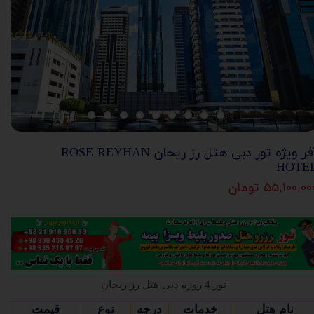
آفر ویژه تور دبی هتل رز ریحان ROSE REYHAN
HOTE
۵۵,۱۰۰,۰ تومان
تور 4 روزه دبی هتل رز ریحان
نام هتل
خدمات
درجه
نوع
قیمت