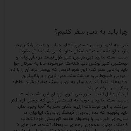
چرا باید به دبی سفر کنیم؟
دبی، به قدری زیبایی و سورپرایزهای جذاب و هیجان‌انگیزی در
خود جای ‌داده است که امکان ندارد، کسی شیفته آن نشود!
جالب است بدانید دبی دومین شهر گران‌قیمت در خاورمیانه و
بیستمین شهر لوکس دنیا شناخته می‌شود؛ حالا به نظرتان چرا
باید به دبی سفر کرد؟ این شهر لوکس که بیشتر افراد آن را با نام
«عروس خلیج‌فارس» می‌شناسند، مدرن‌ترین و بی‌نظیرترین
جاذبه‌های دنیا را دارد و سفر به آن، بی‌شک متفاوت‌ترین خاطره
زندگی‌تان را رقم می‌زند.
از دیگر دلایل انتخاب تور دبی تنوع تورهای این مقصد است.
جالب است بدانید با توجه به قیمت تور دبی که بیشتر افراد فکر
می‌کنند با این نوسانات ارزی، امکان سفر به آنجا وجود ندارد،
باید بگوییم که عده زیادی از گردشگران به‌ویژه ایرانیان، در
سال‌های اخیر دبی را به‌عنوان مقصد توریستی خود انتخاب
کرده‌اند. مواردی همچون برج‌های سر‌به‌فلک‌کشیده، هتل‌های ۵