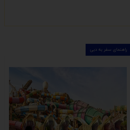
راهنمای سفر به دبی
​