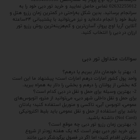
02632255012 تماس حاصل نمایید و خرید تور دبی خود را به
سرانجام برسانید. بدین شکل به‌راحتی در کمترین زمان رزرو هتل و
بلیط خود را انجام داده‌اید و نیز می‌توانید با پشتیبانی ۲۴ساعته
آنلاین آریا اوج پرواز، آسان‌ترین و کم‌هزینه‌ترین روش رزرو تور
ارزان در دبی را انتخاب کنید.
سوالات متداول تور دبی
1- بهتر با خودمان دلار ببریم یا درهم؟
واحد پول کشور امارات درهم امارات است؛ پیشنهاد ما این است
که بخشی از پولتان را درهم و بخشی را دلار به همراه ببرید.
2- بهترین وسیله برای حمل و نقل در دبی کدام‌ است؟
برای حمل و نقل داخلی شهر دبی، می‌توانید از مترو، اتوبوس‌های
عمومی، اتوبوس آبی، تاکسی و منوریل استفاده کنید؛ یادتان
باشد برای استفاده از حمل و نقل عمومی باید بلیط اکترونیکی
(Nol Card) داشته باشید.
3- بهترین زمان رزرو تور دبی چه موقع است؟
برای خرید تور دبی بهتر است که یک هفته زودتر از شروع
سفرتان اقدام کنید؛ اما اگر در فصول پرگردشگر دبی مانند