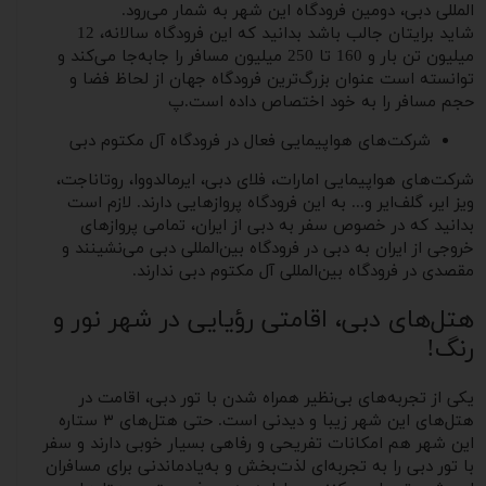
المللی دبی، دومین فرودگاه این شهر به شمار می‌رود.
شاید برایتان جالب باشد بدانید که این فرودگاه سالانه، 12
میلیون تن بار و 160 تا 250 میلیون مسافر را جا‌به‌جا می‌کند و
توانسته است عنوان بزرگ‌ترین فرودگاه جهان از لحاظ فضا و
حجم مسافر را به خود اختصاص داده است.پ
شرکت‌های هواپیمایی فعال در فرودگاه آل مکتوم دبی
شرکت‌های هواپیمایی امارات، فلای دبی، ایرمالدووا، روتاناجت،
ویز ایر، گلف‌ایر و... به این فرودگاه پروازهایی دارند. لازم است
بدانید که در خصوص سفر به دبی از ایران، تمامی پروازهای
خروجی از ایران به دبی در فرودگاه بین‌المللی دبی می‌نشینند و
مقصدی در فرودگاه بین‌المللی آل مکتوم دبی ندارند.
هتل‌های دبی، اقامتی رؤیایی در شهر نور و
رنگ!
یکی از تجربه‌های بی‌نظیر همراه شدن با تور دبی، اقامت در
هتل‌های این شهر زیبا و دیدنی است. حتی هتل‌های ۳ ستاره
این شهر هم امکانات تفریحی و رفاهی بسیار خوبی دارند و سفر
با تور دبی را به تجربه‌ای لذت‌بخش و به‌یادماندنی برای مسافران