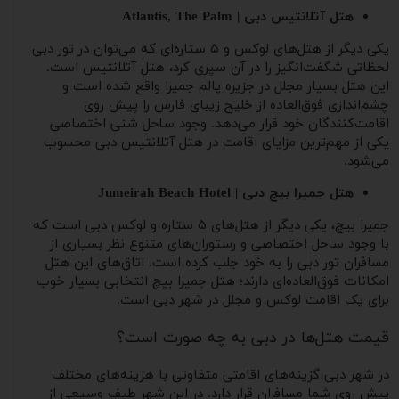
هتل آتلانتیس دبی | Atlantis, The Palm
یکی دیگر از هتل‌های لوکس و ۵ ستاره‌ای که می‌توان در تور دبی
لحظاتی شگفت‌انگیز را در آن سپری کرد، هتل آتلانتیس است.
این هتل بسیار مجلل در جزیره پالم جمیرا واقع شده است و
چشم‌اندازی فوق‌العاده از خلیج زیبای فارس را پیش روی
اقامت‌کنندگان خود قرار می‌دهد. وجود ساحل شنی اختصاصی
یکی از مهم‌ترین مزایای اقامت در هتل آتلانتیس دبی محسوب
می‌شود.
هتل جمیرا بیچ دبی | Jumeirah Beach Hotel​
جمیرا بیچ، یکی دیگر از هتل‌های ۵ ستاره و لوکس دبی است که
با وجود ساحل اختصاصی و رستوران‌های متنوع نظر بسیاری از
مسافران تور دبی را به خود جلب کرده است. اتاق‌های این هتل
امکانات فوق‌العاده‌ای دارند؛ هتل جمیرا بیچ انتخابی بسیار خوب
برای یک اقامت لوکس و مجلل در شهر دبی است.
قیمت هتل‌ها در دبی به چه صورت است؟
در شهر دبی گزینه‌های اقامتی متفاوتی با هزینه‌های مختلف
پیش روی شما مسافران قرار دارد. در این شهر طیف وسیعی از