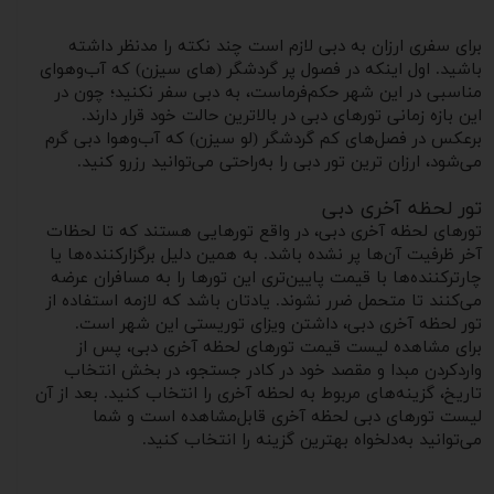
برای سفری ارزان به دبی لازم است چند نکته را مدنظر داشته
باشید. اول اینکه در فصول پر گردشگر (های سیزن) که آب‌و‌هوای
مناسبی در این شهر حکم‌فرماست، به دبی سفر نکنید؛ چون در
این بازه زمانی تورهای دبی در بالاترین حالت خود قرار دارند.
برعکس در فصل‌های کم گردشگر (لو سیزن) که آب‌وهوا دبی گرم
می‌شود، ارزان ترین تور دبی را به‌راحتی می‌توانید رزرو کنید.
تور لحظه آخری دبی
تورهای لحظه آخری دبی، در واقع تورهایی هستند که تا لحظات
آخر ظرفیت آن‌ها پر نشده باشد. به همین دلیل برگزار‌کننده‌ها یا
چارترکننده‌ها با قیمت پایین‌تری این تورها را به مسافران عرضه
می‌کنند تا متحمل ضرر نشوند. یادتان باشد که لازمه استفاده از
تور لحظه آخری دبی، داشتن ویزای توریستی این شهر است.
برای مشاهده لیست قیمت تورهای لحظه آخری دبی، پس از
واردکردن مبدا و مقصد خود در کادر جستجو، در بخش انتخاب
تاریخ، گزینه‌های مربوط به لحظه آخری را انتخاب کنید. بعد از آن
لیست تورهای دبی لحظه آخری قابل‌مشاهده است و شما
می‌توانید به‌دلخواه بهترین گزینه را انتخاب کنید.