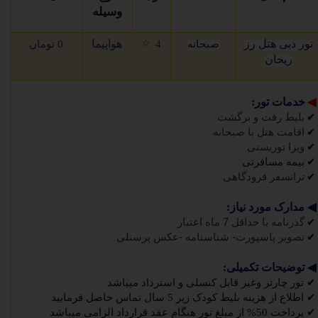
وسیله
⭐
تور دبی هتل رز
هواپیما
صبحانه
4
0 تومان
ریحان
◀
خدمات تور:
✔
بلیط رفت و برگشت
✔
اقامت هتل با صبحانه
✔
ویزا توریستی
✔
بیمه مسافرتی
✔
ترانسفر فرودگاهی
◀
مدارک مورد نیاز:
✔
گذرنامه با حداقل 7 ماه اعتبار
✔
تصویر پاسپورت- شناسنامه -عکس پرسنلی
◀
توضیحات تکمیلی:
✔
تور چارتر وغیر قابل کنسلی و استرداد میباشد
✔
اطلاع از هزینه بلیط کودک زیر 5 سال تماس حاصل فرمایید
✔
پرداخت 50% از مبلغ تور هنگام عقد قرارداد الزامی میباشد