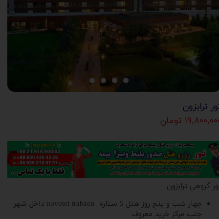
ور ترابزون
۱۹,۸۰۰,۰ تومان
ور گروهی ترابزون
چهار شب و پنج روز هتل 5 ستاره novotel trabzon داخل شهر
جنب مرکز خرید معروف