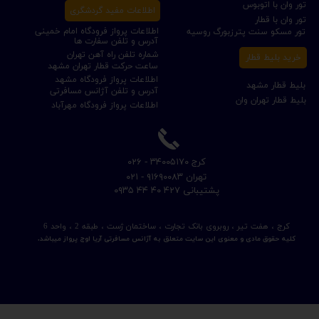
تور وان با اتوبوس
اطلاعات مفید گردشگری
تور وان با قطار
اطلاعات پرواز فرودگاه امام خمینی
تور مسکو سنت پترزبورگ روسیه
آدرس و تلفن سفارت ها
شماره تلفن راه آهن تهران
خرید بلیط قطار
ساعت حرکت قطار تهران مشهد
اطلاعات پرواز فرودگاه مشهد
بلیط قطار مشهد
آدرس و تلفن آژانس مسافرتی
بلیط قطار تهران وان
اطلاعات پرواز فرودگاه مهرآباد
​کرج ۳۴۰۰۵۱۷۰ - ۰۲۶
​تهران ۹۱۶۹۰۰۸۳ - ۰۲۱
​پشتیبانی ۴۲۷ ۴۰ ۴۴ ۰۹۳۵
کرج ، هفت تیر ، روبروی بانک تجارت ، ساختمان ژست ، طبقه 2 ، واحد 6
کلیه حقوق مادی و معنوی این سایت متعلق به آژانس مسافرتی آریا اوج پرواز میباشد.