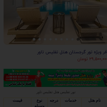
فر ویژه تور گرجستان هتل تفلیس تاور
۲۹,۵۰۰,۰ تومان
تور تفلیس هتل تفلیس تاور
نام هتل
خدمات
درجه
نوع
قیمت
وسیله