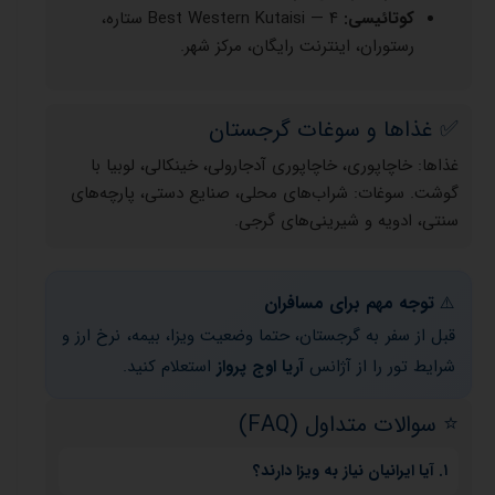
کوتائیسی:
Best Western Kutaisi — ۴ ستاره،
رستوران، اینترنت رایگان، مرکز شهر.
✅ غذاها و سوغات گرجستان
غذاها: خاچاپوری، خاچاپوری آدجارولی، خینکالی، لوبیا با
گوشت. سوغات: شراب‌های محلی، صنایع دستی، پارچه‌های
سنتی، ادویه و شیرینی‌های گرجی.
توجه مهم برای مسافران
⚠️
قبل از سفر به گرجستان، حتما وضعیت ویزا، بیمه، نرخ ارز و
شرایط تور را از آژانس
آریا اوج پرواز
استعلام کنید.
⭐️ سوالات متداول (FAQ)
۱. آیا ایرانیان نیاز به ویزا دارند؟