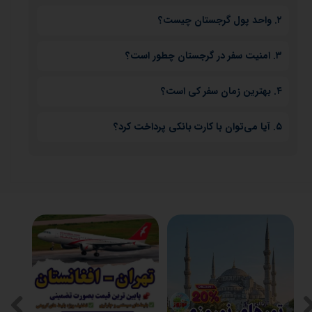
ایرانیان برای سفر به گرجستان نیازی به ویزا ندارند، اما گذرنامه
۲. واحد پول گرجستان چیست؟
معتبر الزامی است.
واحد پول لاری (GEL) است و می‌توانید ارز را در صرافی‌های
۳. امنیت سفر در گرجستان چطور است؟
معتبر تبدیل کنید.
گرجستان در اکثر مناطق گردشگری امن است، اما رعایت نکات
۴. بهترین زمان سفر کی است؟
ایمنی و مراقبت از وسایل شخصی توصیه می‌شود.
بهار و پاییز بهترین زمان برای بازدید از گرجستان است. تابستان
۵. آیا می‌توان با کارت بانکی پرداخت کرد؟
گرم و زمستان در برخی مناطق سرد و برفی است.
در اکثر شهرها می‌توانید با کارت بین‌المللی پرداخت کنید، اما بهتر
است مقداری پول نقد همراه داشته باشید.