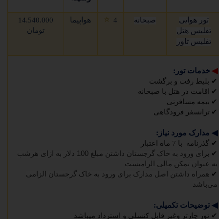
⭐
تور هوایی
هواپیما
صبحانه
4
14.540.000
تفلیس هتل
تومان
تفلیس تاور
◀
خدمات تور:
✔
بلیط رفت و برگشت
✔
اقامت در هتل با صبحانه
✔
بیمه مسافرتی
✔
ترانسفر فرودگاهی
◀
مدارک مورد نیاز:
✔
گذرنامه با 7 ماه اعتبار
✔
بر
ای ورود به خاک گرجستان داشتن مبلغ
100
دلار به ازای هرشب
به عنوان تمکن مالی الزامیست
✔
همراه داشتن اصل مدارک برای ورود به خاک گرجستان الزامی
می‌باشد
◀
توضیحات تکمیلی:
✔
تور چارتر وغیر قابل کنسلی و استرداد میباشد