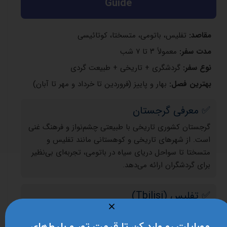
Guide
مقاصد:
تفلیس، باتومی، متسختا، کوتائیسی
مدت سفر:
معمولاً ۳ تا ۷ شب
نوع سفر:
گردشگری + تاریخی + طبیعت گردی
بهترین فصل:
بهار و پاییز (فروردین تا خرداد و مهر تا آبان)
✅ معرفی گرجستان
گرجستان کشوری تاریخی با طبیعتی چشم‌نواز و فرهنگ غنی
است. از شهرهای تاریخی و کوهستانی مانند تفلیس و
متسختا تا سواحل دریای سیاه در باتومی، تجربه‌ای بی‌نظیر
برای گردشگران ارائه می‌دهد.
✅ تفلیس (Tbilisi)
پایتخت و بزرگترین شهر گرجستان.
موبایلت رو وارد کن تا قیمت تور و بلیط‌های