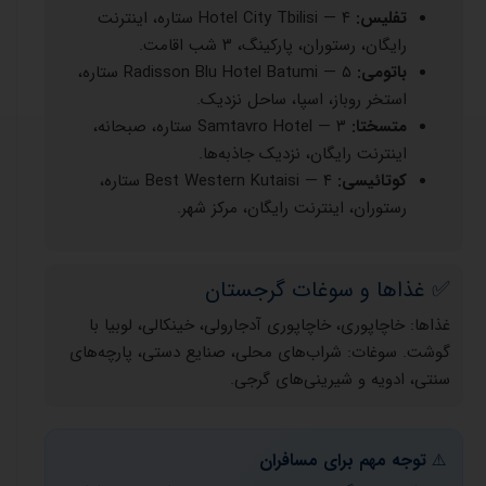
تفلیس:
Hotel City Tbilisi — ۴ ستاره، اینترنت
رایگان، رستوران، پارکینگ، ۳ شب اقامت.
باتومی:
Radisson Blu Hotel Batumi — ۵ ستاره،
استخر روباز، اسپا، ساحل نزدیک.
متسختا:
Samtavro Hotel — ۳ ستاره، صبحانه،
اینترنت رایگان، نزدیک جاذبه‌ها.
کوتائیسی:
Best Western Kutaisi — ۴ ستاره،
رستوران، اینترنت رایگان، مرکز شهر.
✅ غذاها و سوغات گرجستان
غذاها: خاچاپوری، خاچاپوری آدجارولی، خینکالی، لوبیا با
گوشت. سوغات: شراب‌های محلی، صنایع دستی، پارچه‌های
سنتی، ادویه و شیرینی‌های گرجی.
توجه مهم برای مسافران
⚠️