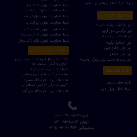
بلیط موقت هواپیما برای سفارت
بلیط هواپیما تهران استانبول
بلیط هواپیما مشهد مزارشریف
تور لحظه آخری ارزان
بلیط هواپیما تهران مزارشریف
بلیط هواپیما تهران رم ایتالیا
تور بانکوک پوکت تایلند
بلیط هواپیما تهران افغانستان
تور ترکیبی دور اروپا
بلیط هواپیما تهران کازان روسیه
تور استانبول ترکیه
بلیط هواپیما تهران باکو آذربایجان
تور آنتالیا ترکیه
تور وان با اتوبوس
اطلاعات مفید گردشگری
تور وان با قطار
اطلاعات پرواز فرودگاه امام خمینی
تور مسکو سنت پترزبورگ روسیه
آدرس و تلفن سفارت ها
شماره تلفن راه آهن تهران
خرید بلیط قطار
ساعت حرکت قطار تهران مشهد
اطلاعات پرواز فرودگاه مشهد
بلیط قطار مشهد
آدرس و تلفن آژانس مسافرتی
بلیط قطار تهران وان
اطلاعات پرواز فرودگاه مهرآباد
​کرج ۳۴۰۰۵۱۷۰ - ۰۲۶
​تهران ۹۱۶۹۰۰۸۳ - ۰۲۱
​پشتیبانی ۴۲۷ ۴۰ ۴۴ ۰۹۳۵