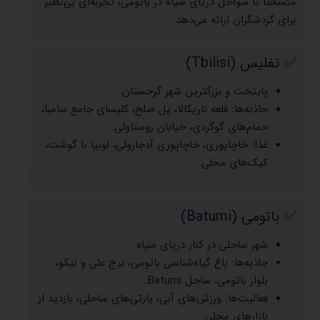
متسختا تا سواحل دریای سیاه در باتومی، تجربه‌ای بی‌نظیر
برای گردشگران ارائه می‌دهد.
✅ تفلیس (Tbilisi)
پایتخت و بزرگترین شهر گرجستان.
جاذبه‌ها: قلعه ناریکالا، پل صلح، کلیسای جامع سامبا،
حمام‌های گوگردی، خیابان روستاولی.
غذا: خاچاپوری، خاچاپوری آدجارولی، لوبیا با گوشت،
کیک‌های محلی.
✅ باتومی (Batumi)
شهر ساحلی در کنار دریای سیاه.
جاذبه‌ها: باغ گیاه‌شناسی باتومی، برج علی و نیکو،
بلوار باتومی، ساحل Batumi.
فعالیت‌ها: ورزش‌های آبی، پارتی‌های ساحلی، بازدید از
بازارهای محلی.