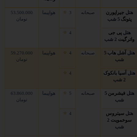
⭐
هتل
جیراپورن
هواپیما
صبحانه
3
53.500.000
پتونگ
5 شب
تومان
⭐
هتل
پی جی
4
واترگیت
2
شب
⭐
هتل
آشل هاب
5
هواپیما
صبحانه
4
59.270.000
شب
تومان
⭐
هتل
آسیا بانکوک
4
2 شب
⭐
هتل
فیشرمن
5
هواپیما
صبحانه
5
63.860.000
شب
تومان
⭐
هتل
سیتروس
4
سوخمویت
2
شب