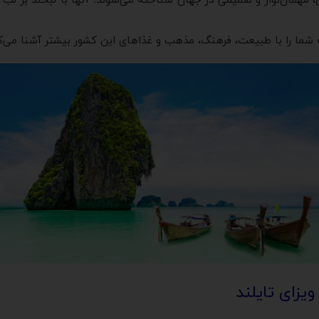
، مهمان‌نواز و صمیمی در جهان شناخته می‌شوند. آنها با لبخند بر لب و
ه شما را با طبیعت، فرهنگ، مذهب و غذاهای این کشور بیشتر آشنا می‌ک
ویزای تایلند