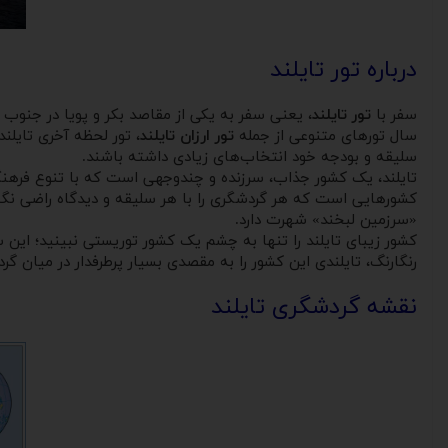
درباره تور تایلند
سفر با
تور تایلند
، یعنی سفر به یکی از مقاصد بکر و پویا در جنوب 
سال تورهای متنوعی از جمله
تور ارزان تایلند
، تور لحظه آخری تایلن
سلیقه و بودجه خود انتخاب‌های زیادی داشته باشند.
تایلند، یک کشور جذاب، سرزنده و چندوجهی است که با تنوع فرهنگ
کشورهایی است که هر گردشگری را با هر سلیقه و دیدگاه راضی نگه م
«سرزمین لبخند» شهرت دارد.
کشور زیبای تایلند را تنها به چشم یک کشور توریستی نبینید؛ این 
رنگارنگ، تایلندی این کشور را به مقصدی بسیار پرطرفدار در میان گ
نقشه گردشگری تایلند