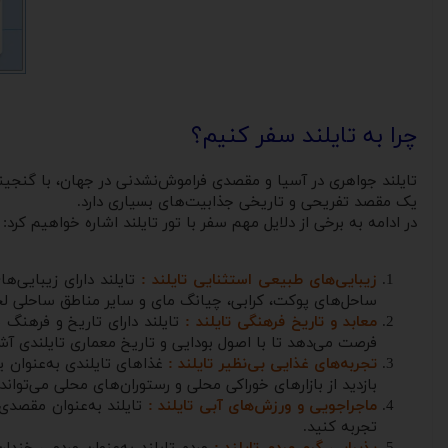
چرا به تایلند سفر کنیم؟
تایلند جواهری در آسیا و مقصدی فراموش‌نشدنی در جهان، با گنجینه
یک مقصد تفریحی و تاریخی جذابیت‌های بسیاری دارد.
در ادامه به برخی از دلایل مهم سفر با تور تایلند اشاره خواهیم کرد:
زیبایی‌های طبیعی استثنایی تایلند :
تایلند دارای زیبایی‌ه
ساحل‌های پوکت، کرابی، چیانگ مای و سایر مناطق ساحلی لحظا
معابد و تاریخ فرهنگی تایلند :
تایلند دارای تاریخ و فرهنگ
فرصت می‌دهد تا با اصول بودایی و تاریخ معماری تایلندی آش
تجربه‌های غذایی بی‌نظیر تایلند :
غذاهای تایلندی به‌عنوان ی
بازدید از بازارهای خوراکی محلی و رستوران‌های محلی می‌توان
ماجراجویی و ورزش‌های آبی تایلند :
تایلند به‌عنوان مقصدی 
تجربه کنید.