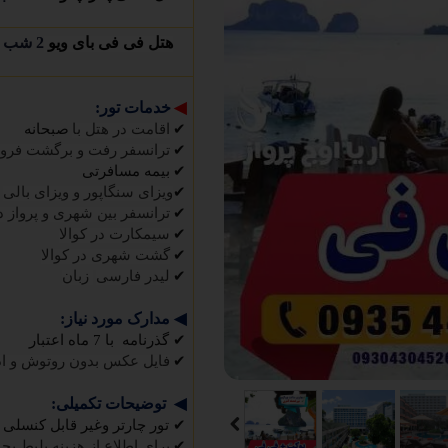
هتل فی فی بای ویو
2 شب
◀
خدمات تور:
✔
اقامت در هتل با
صبحانه
✔
ترانسفر رفت و برگشت فرو
✔
بیمه مسافرتی
✔
ویزای سنگاپور و ویزای بالی
✔
ترانسفر بین شهری و پرواز 
✔
سیمکارت در کوالا
✔
گشت شهری در کوالا
✔
لیدر فارسی
زبان
◀
مدارک مورد نیاز:
✔
گذرنامه با 7 ماه اعتبار
✔
فایل عکس بدون روتوش و ا
◀
توضیحات تکمیلی:
✔
تور چارتر وغیر قابل کنسلی 
✔
برای اطلاع از هزینه بلیط بچ