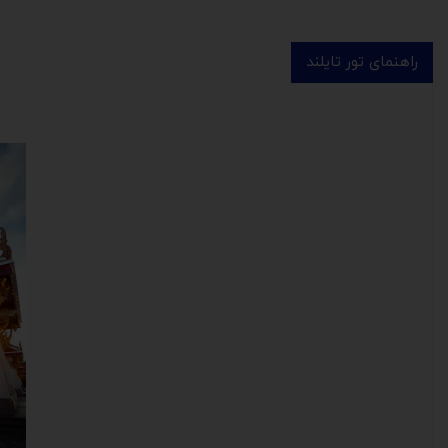
راهنمای تور تایلند