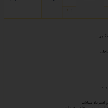
⭐
4
دگاهی
داخلی
دیت
و استرداد میباشد
ه
2
سال تماس حاصل فرمایید